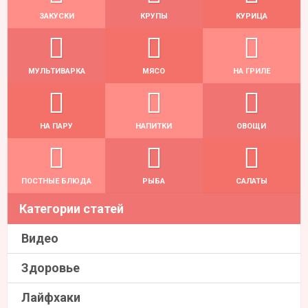
ЗАКУСКИ
КРУПЫ
КУРИЦА
МУЛЬТИВАРКА
МЯСО
НА ГРИЛЕ
НА ПАРУ
НАПИТКИ
ОВОЩИ
ПОСТНЫЕ БЛЮДА
РЫБА
САЛАТЫ
Категории статей
Видео
Здоровье
Лайфхаки