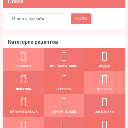
Поиск
Search for:
Категории рецептов
ВЕГАНСКИЕ
ВЕГЕТАРИАНСКИЕ
ВИДЕО
ВЫПЕЧКА
ГАРНИРЫ
ДЕСЕРТЫ
ДЕТСКИЕ БЛЮДА
ДИЕТИЧЕСКИЕ
ЗАГОТОВКИ