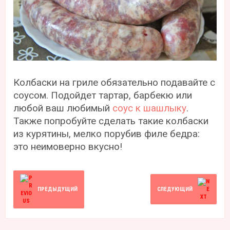
Колбаски на гриле обязательно подавайте с
соусом. Подойдет тартар, барбекю или
любой ваш любимый
соус к шашлыку
.
Также попробуйте сделать такие колбаски
из курятины, мелко порубив филе бедра:
это неимоверно вкусно!
ПРЕДЫДУЩИЙ
СЛЕДУЮЩИЙ