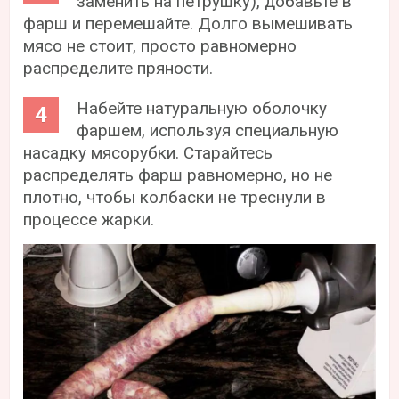
заменить на петрушку), добавьте в
фарш и перемешайте. Долго вымешивать
мясо не стоит, просто равномерно
распределите пряности.
Набейте натуральную оболочку
фаршем, используя специальную
насадку мясорубки. Старайтесь
распределять фарш равномерно, но не
плотно, чтобы колбаски не треснули в
процессе жарки.