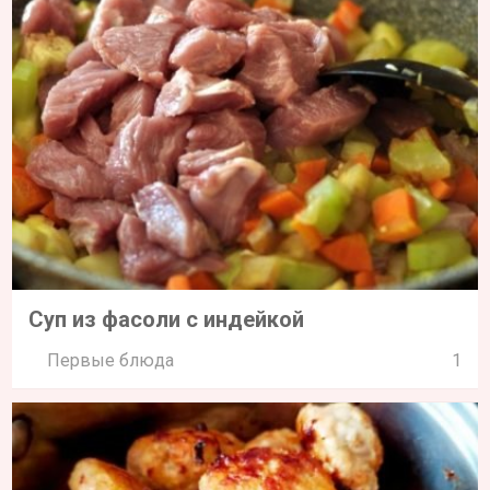
Суп из фасоли с индейкой
Первые блюда
1