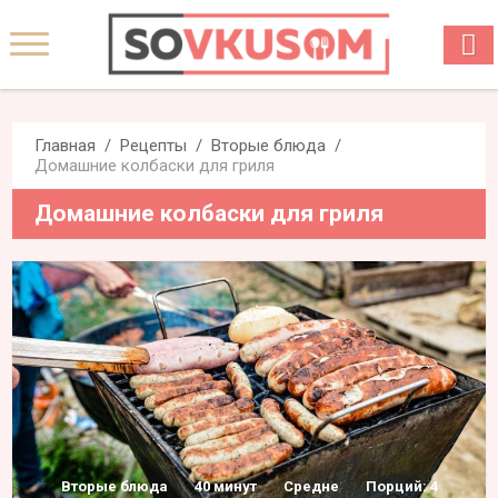
Главная
Рецепты
Вторые блюда
Домашние колбаски для гриля
Домашние колбаски для гриля
Вторые блюда
40 минут
Средне
Порций: 4