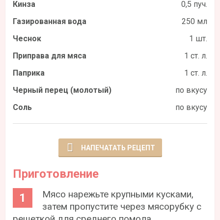
Кинза
0,5 пуч.
Газированная вода
250 мл
Чеснок
1 шт.
Приправа для мяса
1 ст. л.
Паприка
1 ст. л.
Черный перец (молотый)
по вкусу
Соль
по вкусу
НАПЕЧАТАТЬ РЕЦЕПТ
Приготовление
Мясо нарежьте крупными кусками,
затем пропустите через мясорубку с
решеткой для среднего помола.