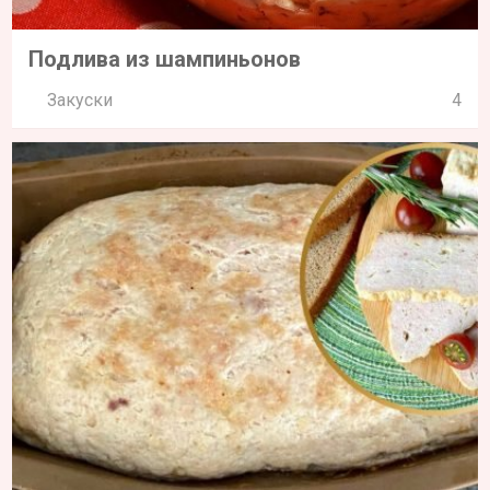
Подлива из шампиньонов
Закуски
4