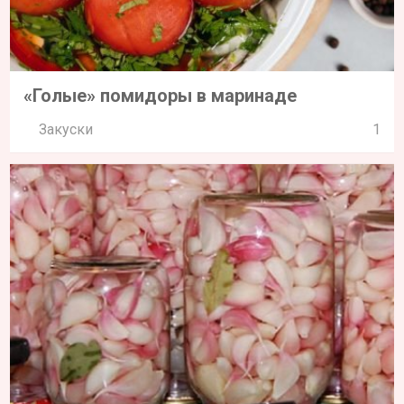
«Голые» помидоры в маринаде
Закуски
1