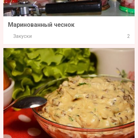
Маринованный чеснок
Закуски
2