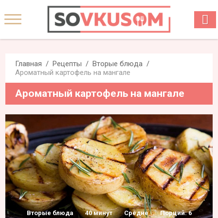
Главная
Рецепты
Вторые блюда
Ароматный картофель на мангале
Ароматный картофель на мангале
Вторые блюда
40 минут
Средне
Порций: 6