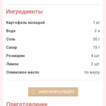
Ингредиенты
Картофель молодой
1 кг
Вода
2 л
Соль
30 г
Сахар
15 г
Розмарин
4 шт.
Лимон
2 шт.
Оливковое масло
по вкусу
НАПЕЧАТАТЬ РЕЦЕПТ
Приготовление