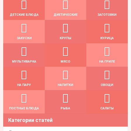
ДЕТСКИЕ БЛЮДА
ДИЕТИЧЕСКИЕ
ЗАГОТОВКИ
ЗАКУСКИ
КРУПЫ
КУРИЦА
МУЛЬТИВАРКА
МЯСО
НА ГРИЛЕ
НА ПАРУ
НАПИТКИ
ОВОЩИ
ПОСТНЫЕ БЛЮДА
РЫБА
САЛАТЫ
Категории статей