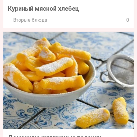
Куриный мясной хлебец
Вторые блюда
0