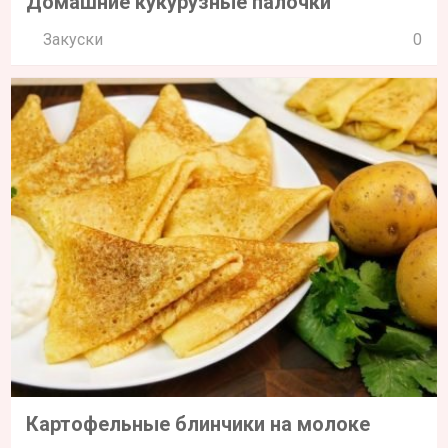
Домашние кукурузные палочки
Закуски
0
Картофельные блинчики на молоке