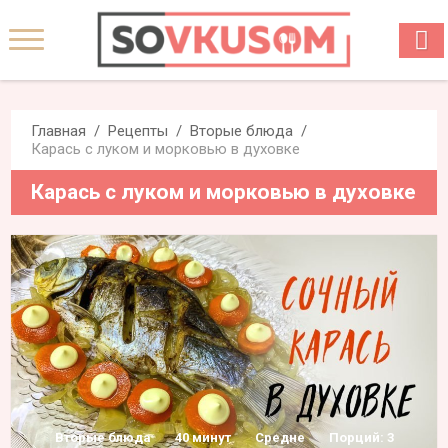
Главная
Рецепты
Вторые блюда
Карась с луком и морковью в духовке
Карась с луком и морковью в духовке
Вторые блюда
40 минут
Средне
Порций: 3