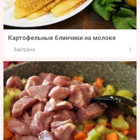
Картофельные блинчики на молоке
Завтраки
1