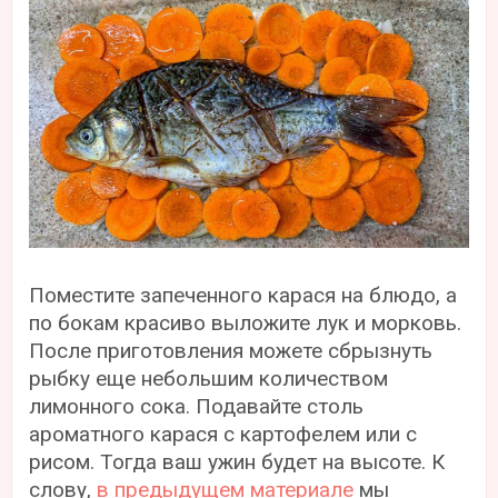
Поместите запеченного карася на блюдо, а
по бокам красиво выложите лук и морковь.
После приготовления можете сбрызнуть
рыбку еще небольшим количеством
лимонного сока. Подавайте столь
ароматного карася с картофелем или с
рисом. Тогда ваш ужин будет на высоте. К
слову,
в предыдущем материале
мы