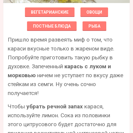
ВЕГЕТАРИАНСКИЕ
ОВОЩИ
ПОСТНЫЕ БЛЮДА
РЫБА
Пришло время развеять миф о том, что
караси вкусные только в жареном виде.
Попробуйте приготовить такую рыбку в
духовке. Запеченный
карась с луком и
морковью
ничем не уступает по вкусу даже
стейкам из семги. Ну очень сочно
получается!
Чтобы
убрать речной запах
карася,
используйте лимон. Сока из половинки
этого цитрусового будет достаточно для