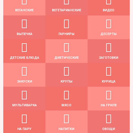
ВЕГАНСКИЕ
ВЕГЕТАРИАНСКИЕ
ВИДЕО
ВЫПЕЧКА
ГАРНИРЫ
ДЕСЕРТЫ
ДЕТСКИЕ БЛЮДА
ДИЕТИЧЕСКИЕ
ЗАГОТОВКИ
ЗАКУСКИ
КРУПЫ
КУРИЦА
МУЛЬТИВАРКА
МЯСО
НА ГРИЛЕ
НА ПАРУ
НАПИТКИ
ОВОЩИ