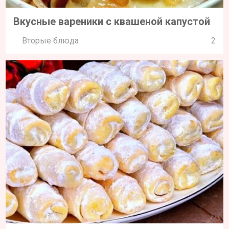
Вкусные вареники с квашеной капустой
Вторые блюда
2