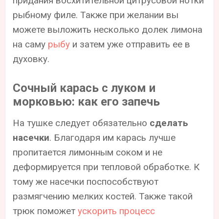
придания восхитительной цитрусовой нотки
рыбному филе. Также при желании вы
можете выложить несколько долек лимона
на саму
рыбу
и затем уже отправить ее в
духовку.
Сочный карась с луком и
морковью: как его запечь
На тушке следует обязательно
сделать
насечки
. Благодаря им карась лучше
пропитается лимонным соком и не
деформируется при тепловой обработке. К
тому же насечки поспособствуют
размягчению мелких костей. Также такой
трюк поможет
ускорить процесс