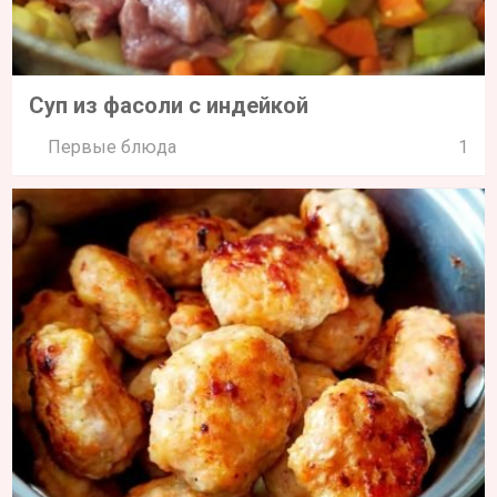
Суп из фасоли с индейкой
Первые блюда
1