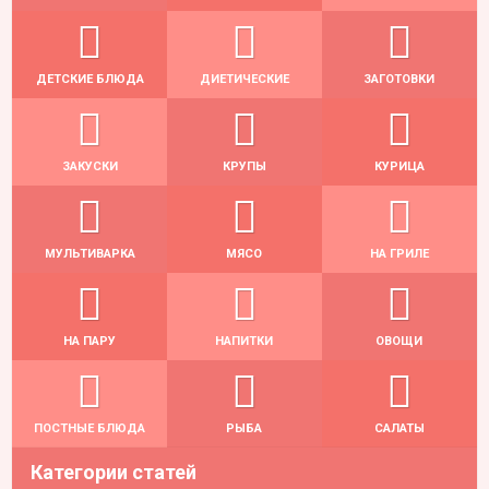
ДЕТСКИЕ БЛЮДА
ДИЕТИЧЕСКИЕ
ЗАГОТОВКИ
ЗАКУСКИ
КРУПЫ
КУРИЦА
МУЛЬТИВАРКА
МЯСО
НА ГРИЛЕ
НА ПАРУ
НАПИТКИ
ОВОЩИ
ПОСТНЫЕ БЛЮДА
РЫБА
САЛАТЫ
Категории статей