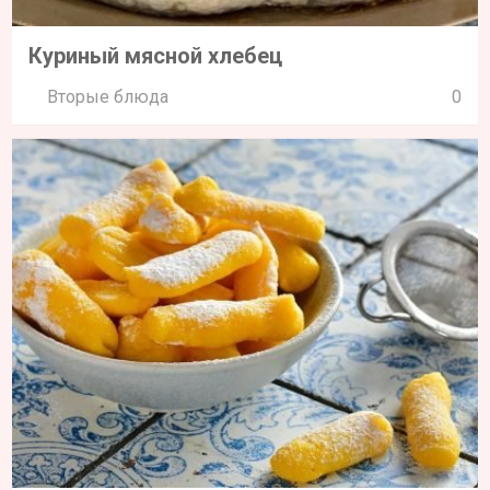
Куриный мясной хлебец
Вторые блюда
0