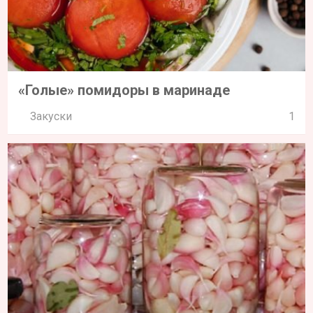
«Голые» помидоры в маринаде
Закуски
1