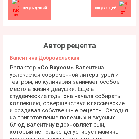
ПРЕДЫДУЩИЙ
СЛЕДУЮЩИЙ
Автор рецепта
Валентина Добровольская
Редактор
«Со Вкусом»
Валентина
увлекается современной литературой и
театром, но кулинария занимает особое
место в жизни девушки. Еще в
студенческие годы она начала собирать
коллекцию, совершенствуя классические
и создавая собственные рецепты. Сегодня
на приготовление полезных и вкусных
блюд Валентину вдохновляет сын,
который не только дегустирует мамины
шедевры, но и сам участвует в их