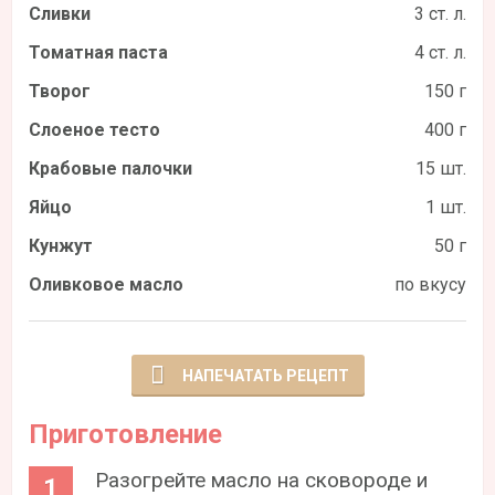
Сливки
3 ст. л.
Томатная паста
4 ст. л.
Творог
150 г
Слоеное тесто
400 г
Крабовые палочки
15 шт.
Яйцо
1 шт.
Кунжут
50 г
Оливковое масло
по вкусу
НАПЕЧАТАТЬ РЕЦЕПТ
Приготовление
Разогрейте масло на сковороде и