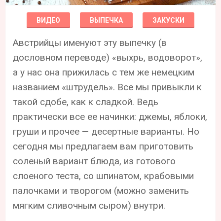
ВИДЕО
ВЫПЕЧКА
ЗАКУСКИ
Австрийцы именуют эту выпечку (в
дословном переводе) «выхрь, водоворот»,
а у нас она прижилась с тем же немецким
названием «штрудель». Все мы привыкли к
такой сдобе, как к сладкой. Ведь
практически все ее начинки: джемы, яблоки,
груши и прочее — десертные варианты. Но
сегодня мы предлагаем вам приготовить
соленый вариант блюда, из готового
слоеного теста, со шпинатом, крабовыми
палочками и творогом (можно заменить
мягким сливочным сыром) внутри.