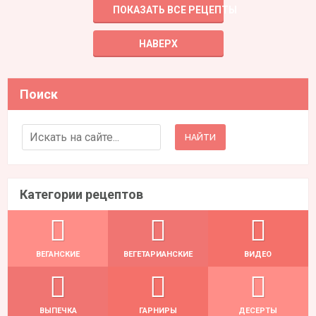
ПОКАЗАТЬ ВСЕ РЕЦЕПТЫ
НАВЕРХ
Поиск
Search for:
Категории рецептов
ВЕГАНСКИЕ
ВЕГЕТАРИАНСКИЕ
ВИДЕО
ВЫПЕЧКА
ГАРНИРЫ
ДЕСЕРТЫ