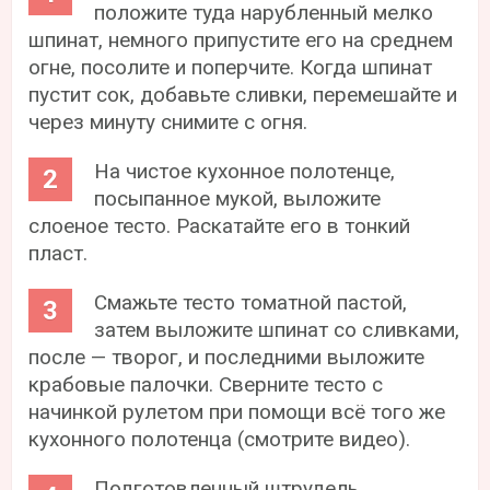
положите туда нарубленный мелко
шпинат, немного припустите его на среднем
огне, посолите и поперчите. Когда шпинат
пустит сок, добавьте сливки, перемешайте и
через минуту снимите с огня.
На чистое кухонное полотенце,
посыпанное мукой, выложите
слоеное тесто. Раскатайте его в тонкий
пласт.
Смажьте тесто томатной пастой,
затем выложите шпинат со сливками,
после — творог, и последними выложите
крабовые палочки. Сверните тесто с
начинкой рулетом при помощи всё того же
кухонного полотенца (смотрите видео).
Подготовленный штрудель