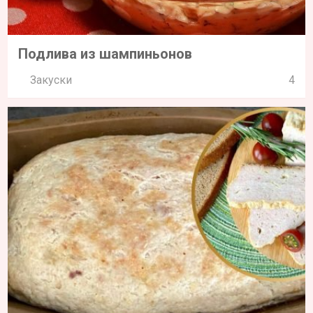
Подлива из шампиньонов
Закуски
4