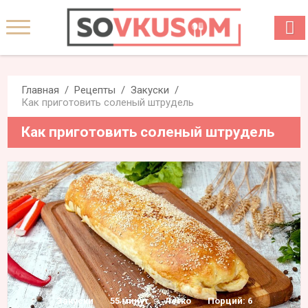
Главная
Рецепты
Закуски
Как приготовить соленый штрудель
Как приготовить соленый штрудель
Закуски
55 минут
Легко
Порций: 6