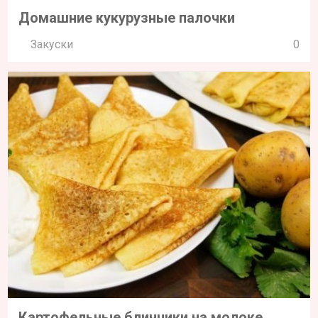
Домашние кукурузные палочки
Закуски
0
Картофельные блинчики на молоке