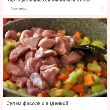
Завтраки
1
Суп из фасоли с индейкой