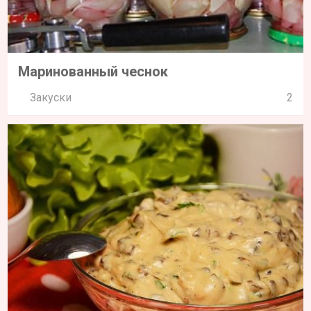
Маринованный чеснок
Закуски
2