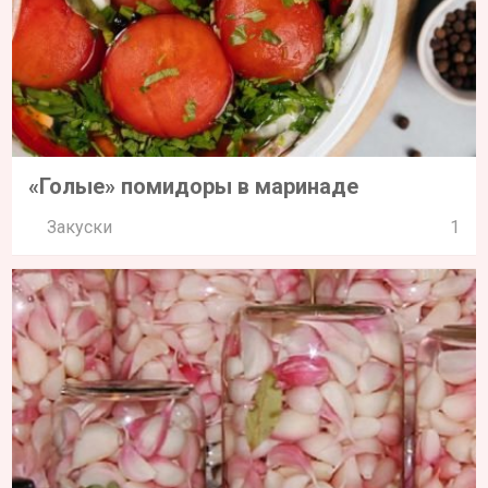
«Голые» помидоры в маринаде
Закуски
1