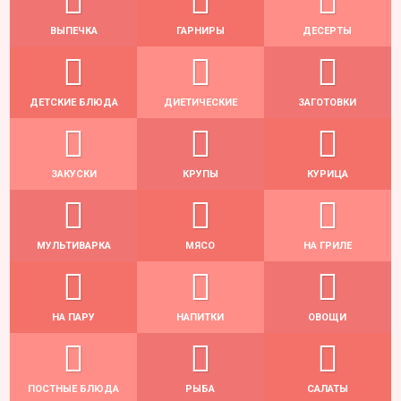
ВЫПЕЧКА
ГАРНИРЫ
ДЕСЕРТЫ
ДЕТСКИЕ БЛЮДА
ДИЕТИЧЕСКИЕ
ЗАГОТОВКИ
ЗАКУСКИ
КРУПЫ
КУРИЦА
МУЛЬТИВАРКА
МЯСО
НА ГРИЛЕ
НА ПАРУ
НАПИТКИ
ОВОЩИ
ПОСТНЫЕ БЛЮДА
РЫБА
САЛАТЫ