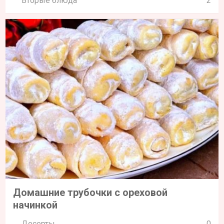
Вторые блюда
2
Домашние трубочки с ореховой
начинкой
Десерты
0