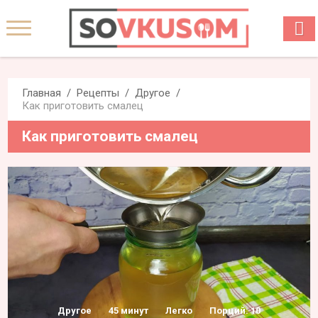
Главная
Рецепты
Другое
Как приготовить смалец
Как приготовить смалец
Другое
45 минут
Легко
Порций: 10