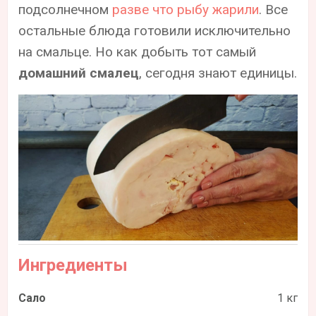
подсолнечном
разве что рыбу жарили
. Все
остальные блюда готовили исключительно
на смальце. Но как добыть тот самый
домашний смалец
, сегодня знают единицы.
Ингредиенты
Сало
1 кг