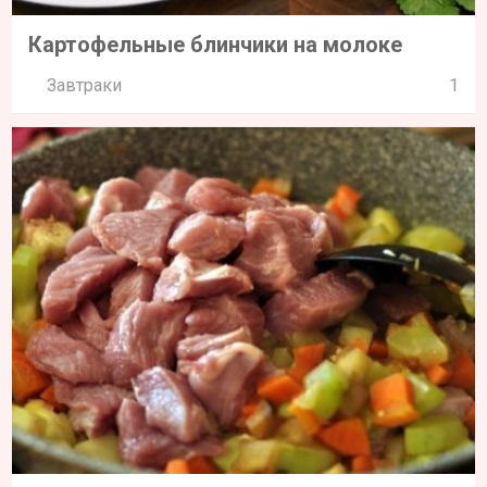
Картофельные блинчики на молоке
Завтраки
1