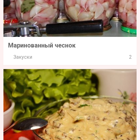
Маринованный чеснок
Закуски
2