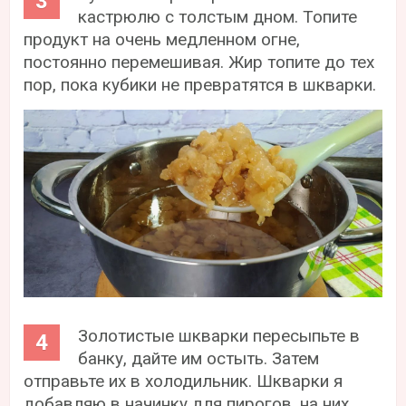
кастрюлю с толстым дном. Топите
продукт на очень медленном огне,
постоянно перемешивая. Жир топите до тех
пор, пока кубики не превратятся в шкварки.
Золотистые шкварки пересыпьте в
банку, дайте им остыть. Затем
отправьте их в холодильник. Шкварки я
добавляю в начинку для пирогов, на них