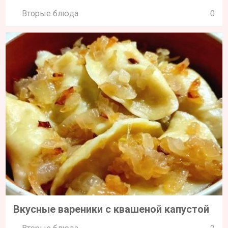
Вторые блюда
0
Вкусные вареники с квашеной капустой