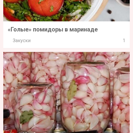
«Голые» помидоры в маринаде
Закуски
1