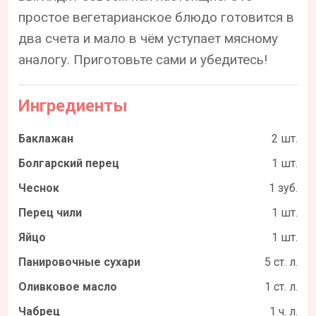
простое вегетарианское блюдо готовится в
два счета и мало в чём уступает мясному
аналогу. Приготовьте сами и убедитесь!
Ингредиенты
Баклажан
2 шт.
Болгарский перец
1 шт.
Чеснок
1 зуб.
Перец чили
1 шт.
Яйцо
1 шт.
Панировочные сухари
5 ст. л.
Оливковое масло
1 ст. л.
Чабрец
1 ч. л.