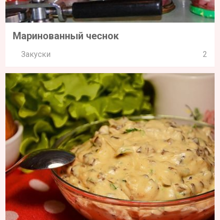
Маринованный чеснок
Закуски
2