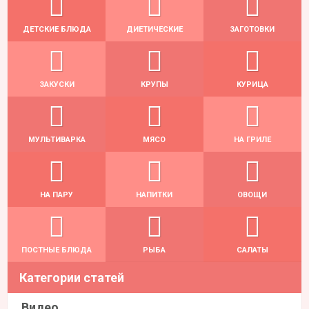
ДЕТСКИЕ БЛЮДА
ДИЕТИЧЕСКИЕ
ЗАГОТОВКИ
ЗАКУСКИ
КРУПЫ
КУРИЦА
МУЛЬТИВАРКА
МЯСО
НА ГРИЛЕ
НА ПАРУ
НАПИТКИ
ОВОЩИ
ПОСТНЫЕ БЛЮДА
РЫБА
САЛАТЫ
Категории статей
Видео