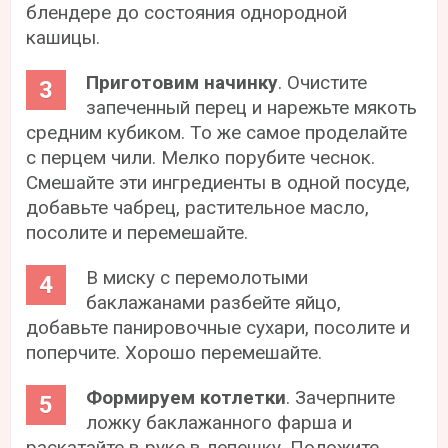
блендере до состояния однородной
кашицы.
Приготовим начинку
. Очистите
запеченный перец и нарежьте мякоть
средним кубиком. То же самое проделайте
с перцем чили. Мелко порубите чеснок.
Смешайте эти ингредиенты в одной посуде,
добавьте чабрец, растительное масло,
посолите и перемешайте.
В миску с перемолотыми
баклажанами разбейте яйцо,
добавьте панировочные сухари, посолите и
поперчите. Хорошо перемешайте.
Формируем котлетки
. Зачерпните
ложку баклажанного фарша и
раскатайте в руке в лепешку. Положите