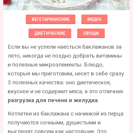
Вторые блюда
40 минут
Легко
Порций: 4
ВЕГЕТАРИАНСКИЕ
ВИДЕО
ДИЕТИЧЕСКИЕ
ОВОЩИ
Если вы не успели наесться баклажанов за
лето, никогда не поздно добрать витамины
и полезные микроэлементы. Блюдо,
которые мы приготовим, несет в себе сразу
3 полезных качества: оно диетическое,
вкусное и не содержит мяса, а это отличная
разгрузка для печени и желудка
.
Котлетки из баклажана с начинкой из перца
получаются сочными, душистыми и
выглядят совсем как настоящие. Это