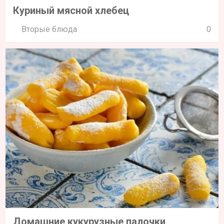
Куриный мясной хлебец
Вторые блюда
0
Домашние кукурузные палочки