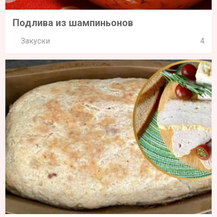
Подлива из шампиньонов
Закуски
4