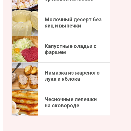
Молочный десерт без
яиц и выпечки
Капустные оладьи с
фаршем
Намазка из жареного
лука и яблока
Чесночные лепешки
на сковороде