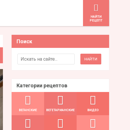
HАЙТИ
РЕЦЕПТ
Поиск
Search for:
Категории рецептов
ВЕГАНСКИЕ
ВЕГЕТАРИАНСКИЕ
ВИДЕО