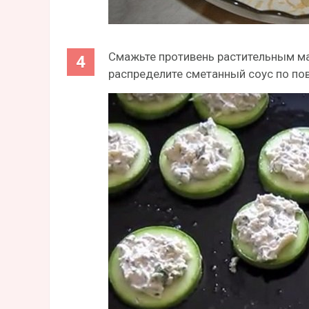
Смажьте противень растительным ма
распределите сметанный соус по по