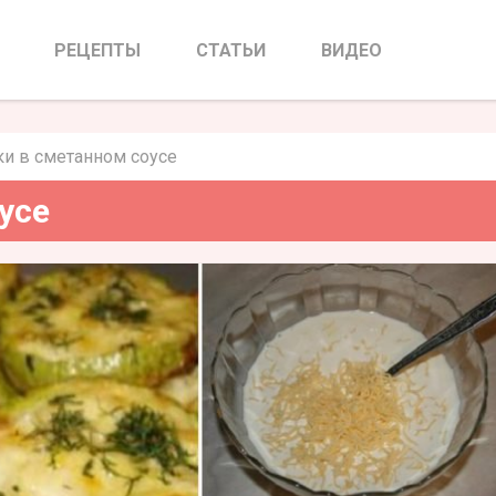
метанном соусе
РЕЦЕПТЫ
СТАТЬИ
ВИДЕО
ки в сметанном соусе
усе