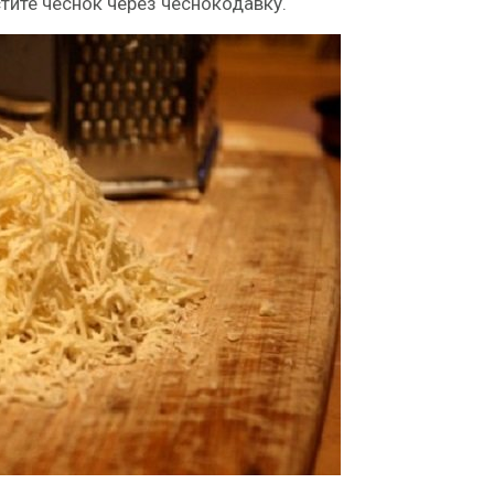
стите чеснок через чеснокодавку.