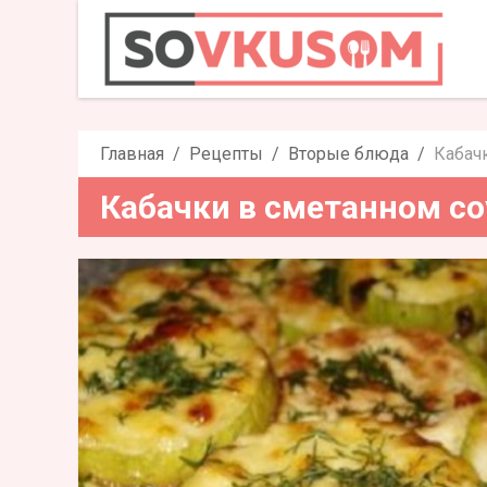
Кабачки в с
Главная
Рецепты
Вторые блюда
Кабач
Кабачки в сметанном со