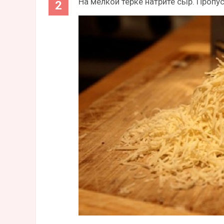
На мелкой терке натрите сыр. Пропу