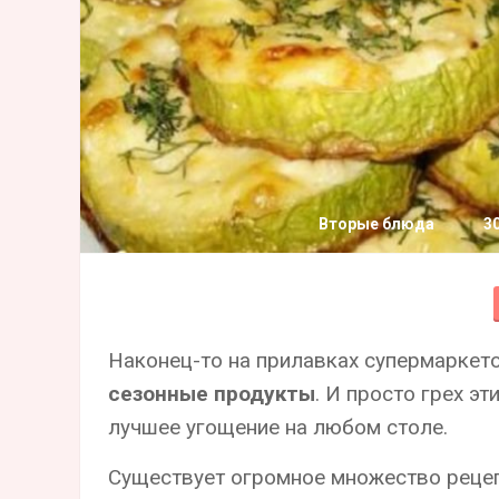
Вторые блюда
3
Наконец-то на прилавках супермаркет
сезонные продукты
. И просто грех э
лучшее угощение на любом столе.
Существует огромное множество рецеп