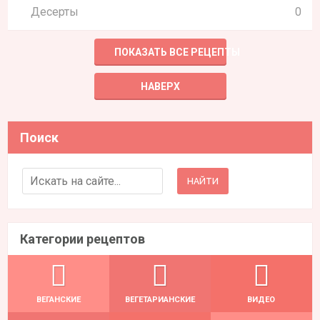
Десерты
0
ПОКАЗАТЬ ВСЕ РЕЦЕПТЫ
НАВЕРХ
Поиск
Search for:
Категории рецептов
ВЕГАНСКИЕ
ВЕГЕТАРИАНСКИЕ
ВИДЕО