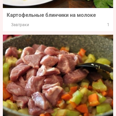
Картофельные блинчики на молоке
Завтраки
1