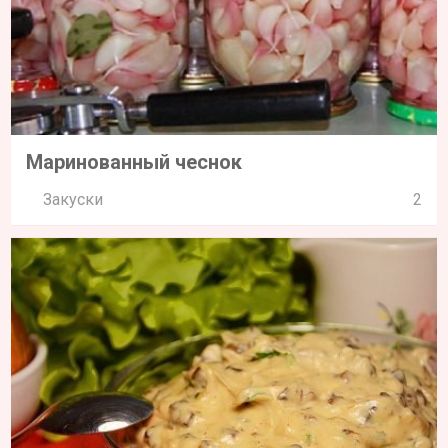
Маринованный чеснок
Закуски
2