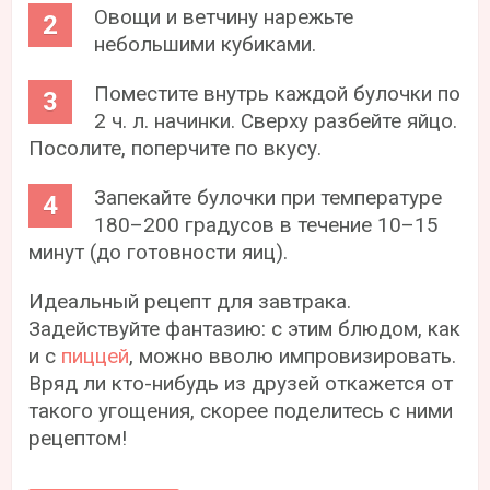
Овощи и ветчину нарежьте
небольшими кубиками.
Поместите внутрь каждой булочки по
2 ч. л. начинки. Сверху разбейте яйцо.
Посолите, поперчите по вкусу.
Запекайте булочки при температуре
180–200 градусов в течение 10–15
минут (до готовности яиц).
Идеальный рецепт для завтрака.
Задействуйте фантазию: с этим блюдом, как
и с
пиццей
, можно вволю импровизировать.
Вряд ли кто-нибудь из друзей откажется от
такого угощения, скорее поделитесь с ними
рецептом!