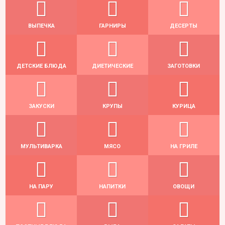
ВЫПЕЧКА
ГАРНИРЫ
ДЕСЕРТЫ
ДЕТСКИЕ БЛЮДА
ДИЕТИЧЕСКИЕ
ЗАГОТОВКИ
ЗАКУСКИ
КРУПЫ
КУРИЦА
МУЛЬТИВАРКА
МЯСО
НА ГРИЛЕ
НА ПАРУ
НАПИТКИ
ОВОЩИ