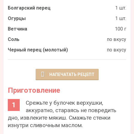
Болгарский перец
1 шт.
Огурцы
1 шт.
Ветчина
100 г
Соль
по вкусу
Черный перец (молотый)
по вкусу
НАПЕЧАТАТЬ РЕЦЕПТ
Приготовление
Срежьте у булочек верхушки,
аккуратно, стараясь не повредить
дно, извлеките мякиш. Смажьте стенки
изнутри сливочным маслом.