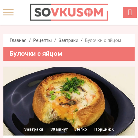
Главная
Рецепты
Завтраки
Булочки с яйцом
Булочки с яйцом
Завтраки
30 минут
Легко
Порций: 6