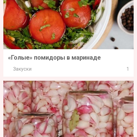
«Голые» помидоры в маринаде
Закуски
1