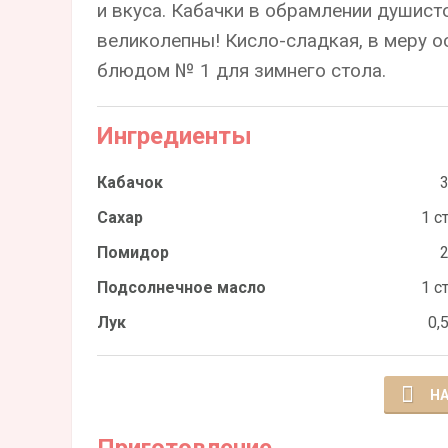
и вкуса. Кабачки в обрамлении душист
великолепны! Кисло-сладкая, в меру о
блюдом № 1 для зимнего стола.
Ингредиенты
Кабачок
3
Сахар
1 с
Помидор
2
Подсолнечное масло
1 с
Лук
0,
НА
Приготовление