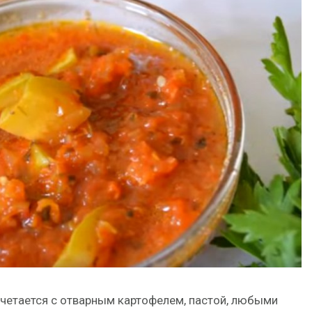
четается с отварным картофелем, пастой, любыми