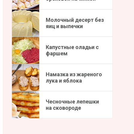
Молочный десерт без
яиц и выпечки
Капустные оладьи с
фаршем
Намазка из жареного
лука и яблока
Чесночные лепешки
на сковороде