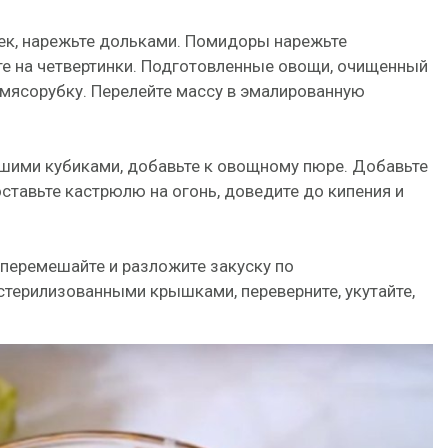
чек, нарежьте дольками. Помидоры нарежьте
ьте на четвертинки. Подготовленные овощи, очищенный
 мясорубку. Перелейте массу в эмалированную
шими кубиками, добавьте к овощному пюре. Добавьте
оставьте кастрюлю на огонь, доведите до кипения и
, перемешайте и разложите закуску по
стерилизованными крышками, переверните, укутайте,