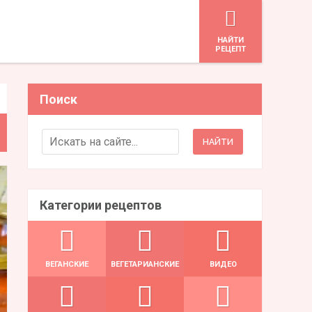
HАЙТИ
РЕЦЕПТ
Поиск
Search for:
Категории рецептов
ВЕГАНСКИЕ
ВЕГЕТАРИАНСКИЕ
ВИДЕО