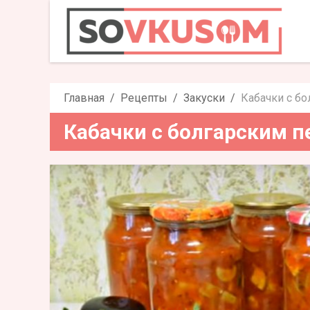
Кабачки с болгар
Главная
Рецепты
Закуски
Кабачки с бо
Кабачки с болгарским п