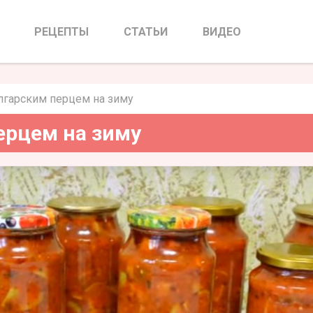
ским перцем на зиму
РЕЦЕПТЫ
СТАТЬИ
ВИДЕО
лгарским перцем на зиму
ерцем на зиму