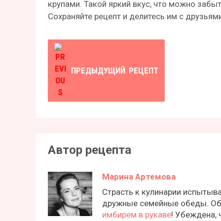
крупами. Такой яркий вкус, что можно забы
Сохраняйте рецепт и делитесь им с друзьями
ПРЕДЫДУЩИЙ
РЕЦЕПТ
Автор рецепта
Марина Артемова
Страсть к кулинарии испытыва
дружные семейные обеды. Об
имбирем в рукаве
! Убеждена, 