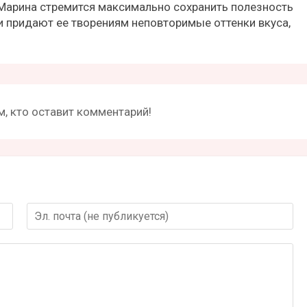
 Марина стремится максимально сохранить полезность
ии придают ее творениям неповторимые оттенки вкуса,
, кто оставит комментарий!