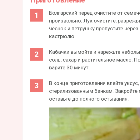
Болгарский перец очистите от семе
произвольно. Лук очистите, разреж
чеснок и петрушку пропустите через
кастрюлю.
Кабачки вымойте и нарежьте неболь
соль, сахар и растительное масло. П
варите 30 минут.
В конце приготовления влейте уксус
стерилизованным банкам. Закройте 
оставьте до полного остывания.