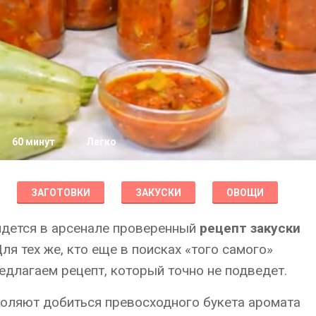
60 минут
Легко
ЗАГОТОВКИ
ЗАКУСКИ
ОВОЩИ
айдется в арсенале проверенный
рецепт закуски
 Для тех же, кто еще в поисках «того самого»
едлагаем рецепт, который точно не подведет.
оляют добиться превосходного букета аромата