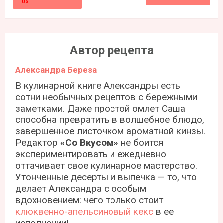
Автор рецепта
Александра Береза
В кулинарной книге Александры есть
сотни необычных рецептов с бережными
заметками. Даже простой омлет Саша
способна превратить в волшебное блюдо,
завершенное листочком ароматной кинзы.
Редактор
«Со Вкусом»
не боится
экспериментировать и ежедневно
оттачивает свое кулинарное мастерство.
Утонченные десерты и выпечка — то, что
делает Александра с особым
вдохновением: чего только стоит
клюквенно-апельсиновый кекс
в ее
исполнении!