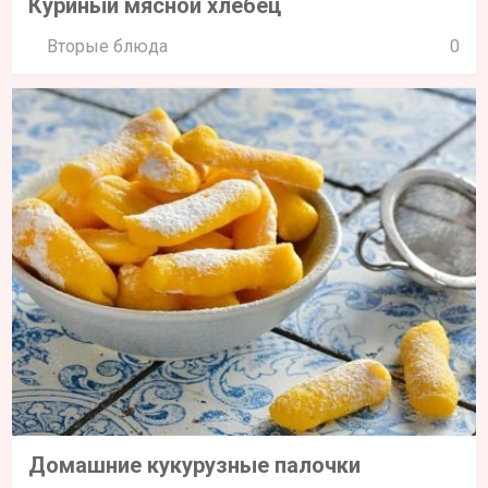
Куриный мясной хлебец
Вторые блюда
0
Домашние кукурузные палочки