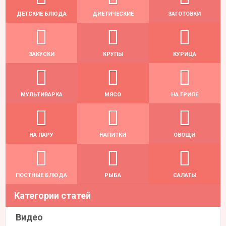
ДЕТСКИЕ БЛЮДА
ДИЕТИЧЕСКИЕ
ЗАГОТОВКИ
ЗАКУСКИ
КРУПЫ
КУРИЦА
МУЛЬТИВАРКА
МЯСО
НА ГРИЛЕ
НА ПАРУ
НАПИТКИ
ОВОЩИ
ПОСТНЫЕ БЛЮДА
РЫБА
САЛАТЫ
Категории статей
Видео