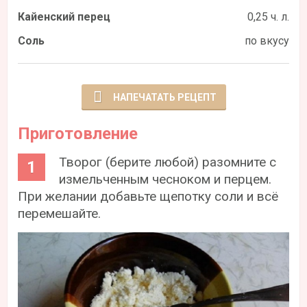
Кайенский перец
0,25 ч. л.
Соль
по вкусу
НАПЕЧАТАТЬ РЕЦЕПТ
Приготовление
Творог (берите любой) разомните с
измельченным чесноком и перцем.
При желании добавьте щепотку соли и всё
перемешайте.