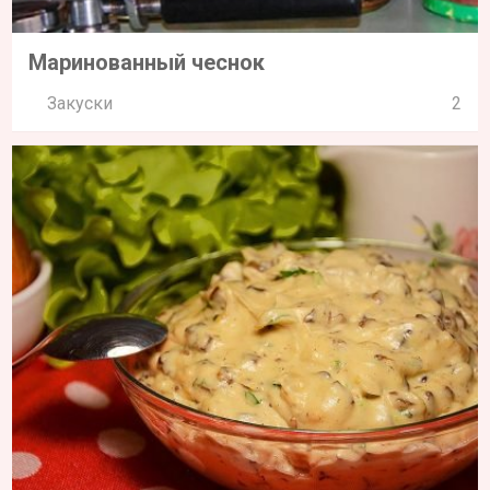
Маринованный чеснок
Закуски
2