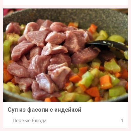
Суп из фасоли с индейкой
Первые блюда
1