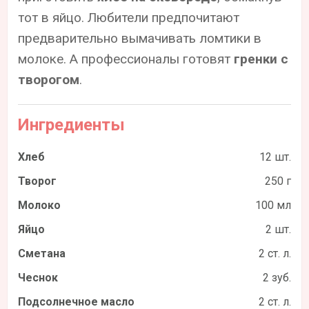
тот в яйцо. Любители предпочитают
предварительно вымачивать ломтики в
молоке. А профессионалы готовят
гренки с
творогом
.
Ингредиенты
Хлеб
12 шт.
Творог
250 г
Молоко
100 мл
Яйцо
2 шт.
Сметана
2 ст. л.
Чеснок
2 зуб.
Подсолнечное масло
2 ст. л.