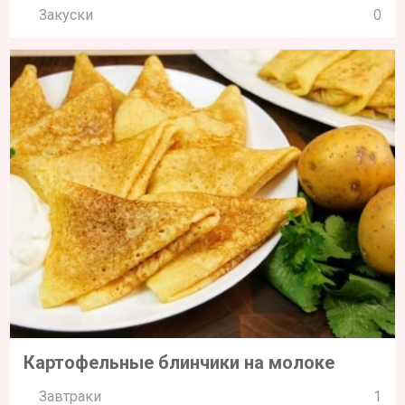
Закуски
0
Картофельные блинчики на молоке
Завтраки
1