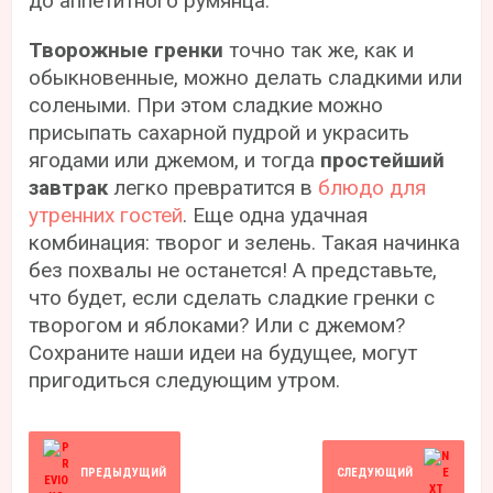
до аппетитного румянца.
Творожные гренки
точно так же, как и
обыкновенные, можно делать сладкими или
солеными. При этом сладкие можно
присыпать сахарной пудрой и украсить
ягодами или джемом, и тогда
простейший
завтрак
легко превратится в
блюдо для
утренних гостей
. Еще одна удачная
комбинация: творог и зелень. Такая начинка
без похвалы не останется! А представьте,
что будет, если сделать сладкие гренки с
творогом и яблоками? Или с джемом?
Сохраните наши идеи на будущее, могут
пригодиться следующим утром.
ПРЕДЫДУЩИЙ
СЛЕДУЮЩИЙ