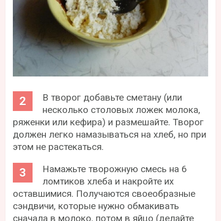
В творог добавьте сметану (или
несколько столовых ложек молока,
ряженки или кефира) и размешайте. Творог
должен легко намазываться на хлеб, но при
этом не растекаться.
Намажьте творожную смесь на 6
ломтиков хлеба и накройте их
оставшимися. Получаются своеобразные
сэндвичи, которые нужно обмакивать
сначала в молоко, потом в яйцо (делайте