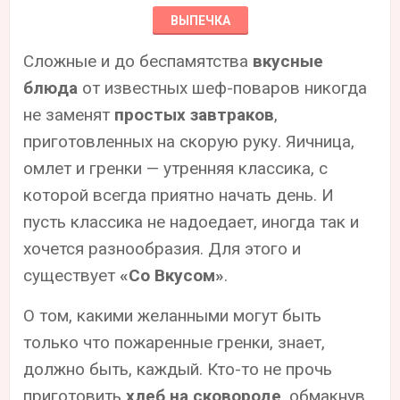
ВЫПЕЧКА
Сложные и до беспамятства
вкусные
блюда
от известных шеф-поваров никогда
не заменят
простых завтраков
,
приготовленных на скорую руку. Яичница,
омлет и гренки — утренняя классика, с
которой всегда приятно начать день. И
пусть классика не надоедает, иногда так и
хочется разнообразия. Для этого и
существует
«Со Вкусом»
.
О том, какими желанными могут быть
только что пожаренные гренки, знает,
должно быть, каждый. Кто-то не прочь
приготовить
хлеб на сковороде
, обмакнув