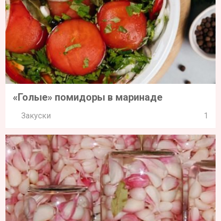
«Голые» помидоры в маринаде
Закуски
1