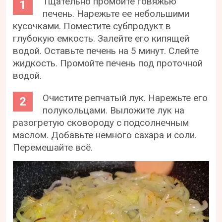
Тщательно промойте говяжью
печень. Нарежьте ее небольшими
кусочками. Поместите субпродукт в
глубокую емкость. Залейте его кипящей
водой. Оставьте печень на 5 минут. Слейте
жидкость. Промойте печень под проточной
водой.
Очистите репчатый лук. Нарежьте его
полукольцами. Выложите лук на
разогретую сковороду с подсолнечным
маслом. Добавьте немного сахара и соли.
Перемешайте всё.