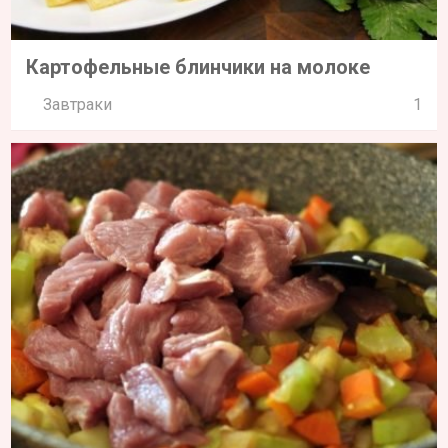
Картофельные блинчики на молоке
Завтраки
1