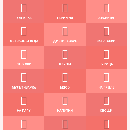
ВЫПЕЧКА
ГАРНИРЫ
ДЕСЕРТЫ
ДЕТСКИЕ БЛЮДА
ДИЕТИЧЕСКИЕ
ЗАГОТОВКИ
ЗАКУСКИ
КРУПЫ
КУРИЦА
МУЛЬТИВАРКА
МЯСО
НА ГРИЛЕ
НА ПАРУ
НАПИТКИ
ОВОЩИ