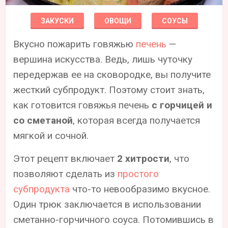
ЗАКУСКИ
ОВОЩИ
СОУСЫ
Вкусно пожарить говяжью
печень
—
вершина искусства. Ведь, лишь чуточку
передержав ее на сковородке, вы получите
жесткий субпродукт. Поэтому стоит знать,
как готовится говяжья печень
с горчицей и
со сметаной
, которая всегда получается
мягкой и сочной.
Этот рецепт включает
2 хитрости
, что
позволяют сделать из
простого
субпродукта
что-то невообразимо вкусное.
Один трюк заключается в использовании
сметанно-горчичного соуса. Потомившись в