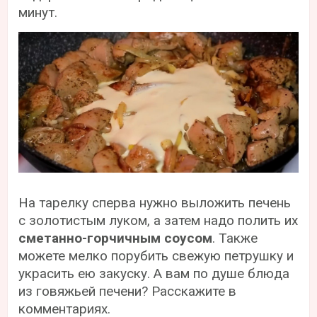
минут.
На тарелку сперва нужно выложить печень
с золотистым луком, а затем надо полить их
сметанно-горчичным соусом
. Также
можете мелко порубить свежую петрушку и
украсить ею закуску. А вам по душе блюда
из говяжьей печени? Расскажите в
комментариях.