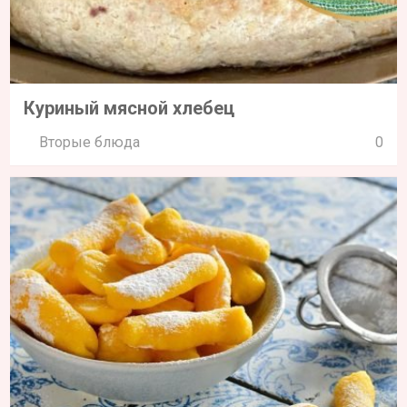
Куриный мясной хлебец
Вторые блюда
0