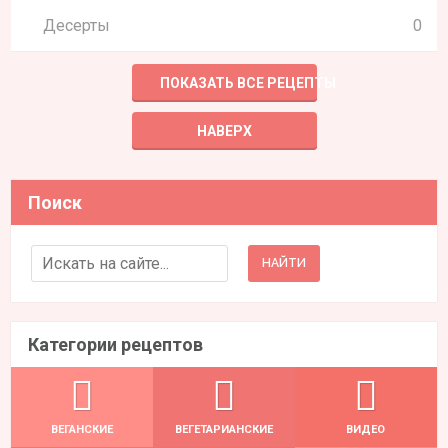
Десерты
0
ПОКАЗАТЬ ВСЕ РЕЦЕПТЫ
НАВЕРХ
Поиск
Search for:
Категории рецептов
ВЕГАНСКИЕ
ВЕГЕТАРИАНСКИЕ
ВИДЕО