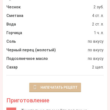
Чеснок
2 зуб.
Сметана
4 ст. л.
Вода
2 ст. л.
Горчица
1 ч. л.
Соль
по вкусу
Черный перец (молотый)
по вкусу
Подсолнечное масло
по вкусу
Сахар
2 щеп.
НАПЕЧАТАТЬ РЕЦЕПТ
Приготовление