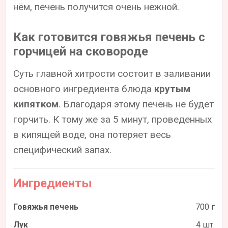
нём, печень получится очень нежной.
Как готовится говяжья печень с
горчицей на сковороде
Суть главной хитрости состоит в заливании
основного ингредиента блюда
крутым
кипятком
. Благодаря этому печень не будет
горчить. К тому же за 5 минут, проведенных
в кипящей воде, она потеряет весь
специфический запах.
Ингредиенты
Говяжья печень
700 г
Лук
4 шт.