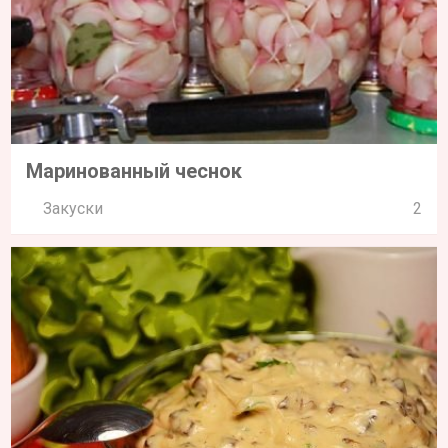
Маринованный чеснок
Закуски
2