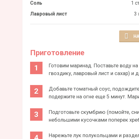
Соль
1 ст
Лавровый лист
3 
НА
Приготовление
Готовим маринад. Поставьте воду на 
гвоздику, лавровый лист и сахар) и 
Добавьте томатный соус, подождите, 
подержите на огне еще 5 минут. Мар
Подготовьте скумбрию (помойте, сни
небольшими кусочками поперек хреб
Нарежьте лук полукольцами и раздел