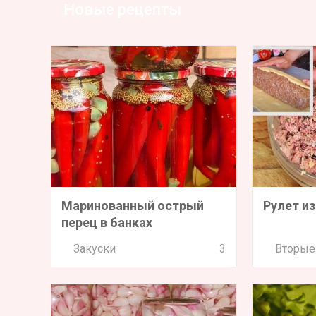
Новые рецепты
Маринованный острый
Рулет из
перец в банках
Закуски
3
Вторые