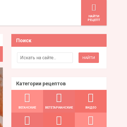
HАЙТИ
РЕЦЕПТ
Поиск
Search for:
Категории рецептов
ВЕГАНСКИЕ
ВЕГЕТАРИАНСКИЕ
ВИДЕО