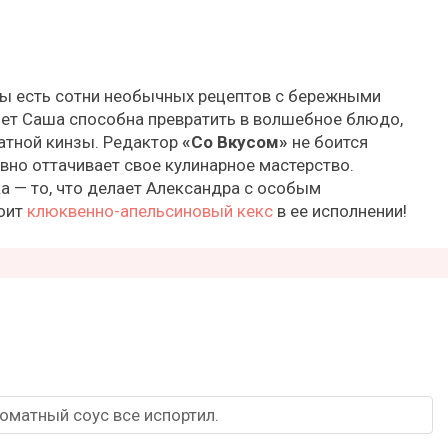
ры есть сотни необычных рецептов с бережными
ет Саша способна превратить в волшебное блюдо,
атной кинзы. Редактор
«Со Вкусом»
не боится
вно оттачивает свое кулинарное мастерство.
а — то, что делает Александра с особым
тоит
клюквенно-апельсиновый кекс
в ее исполнении!
оматный соус все испортил.