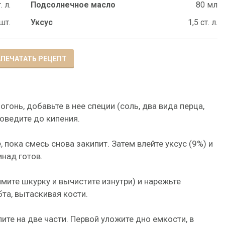
. л.
Подсолнечное масло
80 мл
шт.
Уксус
1,5 ст. л.
ПЕЧАТАТЬ РЕЦЕПТ
огонь, добавьте в нее специи (соль, два вида перца,
доведите до кипения.
пока смесь снова закипит. Затем влейте уксус (9%) и
инад готов.
мите шкурку и вычистите изнутри) и нарежьте
та, вытаскивая кости.
ите на две части. Первой уложите дно емкости, в