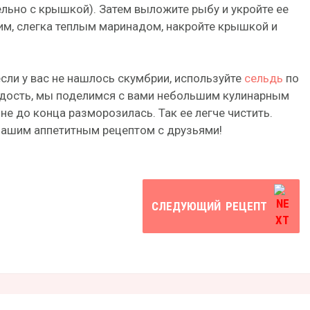
льно с крышкой). Затем выложите рыбу и укройте ее
м, слегка теплым маринадом, накройте крышкой и
если у вас не нашлось скумбрии, используйте
сельдь
по
радость, мы поделимся с вами небольшим кулинарным
не до конца разморозилась. Так ее легче чистить.
нашим аппетитным рецептом с друзьями!
СЛЕДУЮЩИЙ
РЕЦЕПТ