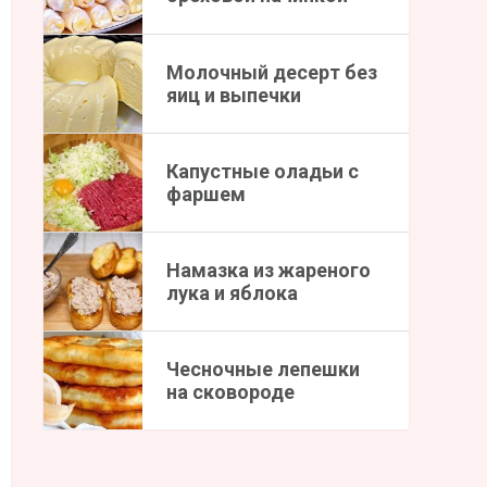
Молочный десерт без
яиц и выпечки
Капустные оладьи с
фаршем
Намазка из жареного
лука и яблока
Чесночные лепешки
на сковороде