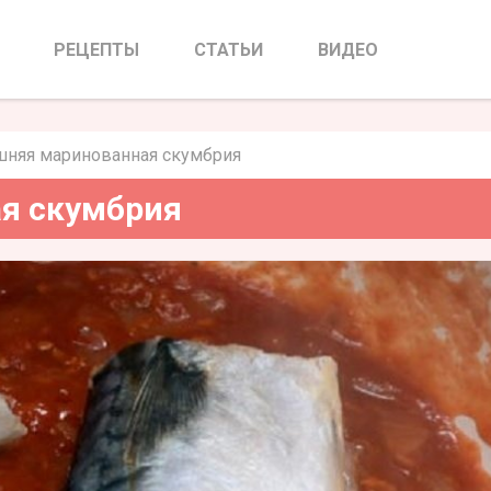
нованная скумбрия
РЕЦЕПТЫ
СТАТЬИ
ВИДЕО
няя маринованная скумбрия
я скумбрия