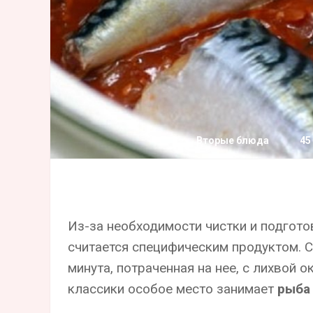
Вторые блюда
45
Из-за необходимости чистки и подгото
считается специфическим продуктом. С
минута, потраченная на нее, с лихвой 
классики особое место занимает
рыба