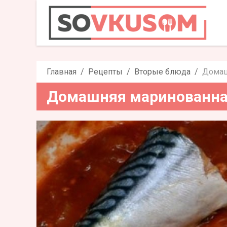
Домашняя мари
Главная
Рецепты
Вторые блюда
Домаш
Домашняя маринованна