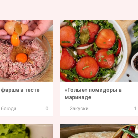
 фарша в тесте
«Голые» помидоры в
маринаде
 блюда
0
Закуски
1