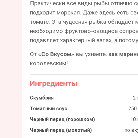
Практически все виды рыбы отлично с
подходит морская. Даже здесь есть с
томате. Эта чудесная рыбка обладает 
необходимо фруктово-овощное сопрово
подавляет характерный запах, а потом
От
«Со Вкусом»
вы узнаете,
как марин
королевским!
Ингредиенты
Скумбрия
2 
Томатный соус
250
Черный перец (горошком)
10 
Черный перец (молотый)
по вк