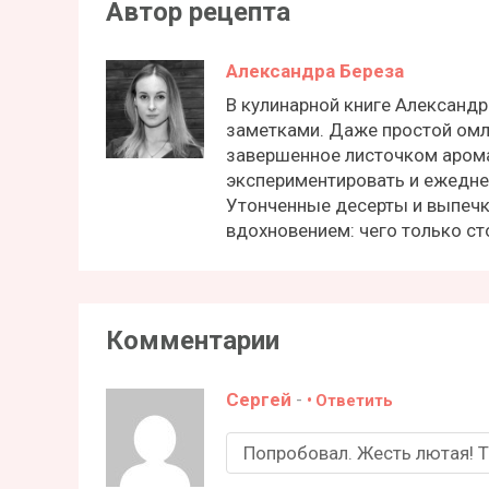
Автор рецепта
Александра Береза
В кулинарной книге Александ
заметками. Даже простой омл
завершенное листочком аром
экспериментировать и ежедне
Утонченные десерты и выпечк
вдохновением: чего только с
Комментарии
Сергей
-
Ответить
Попробовал. Жесть лютая! Т