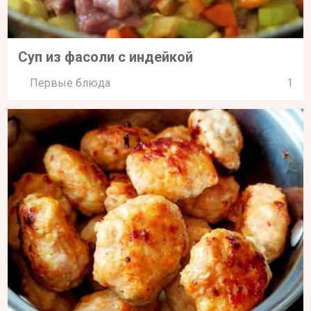
Суп из фасоли с индейкой
Первые блюда
1