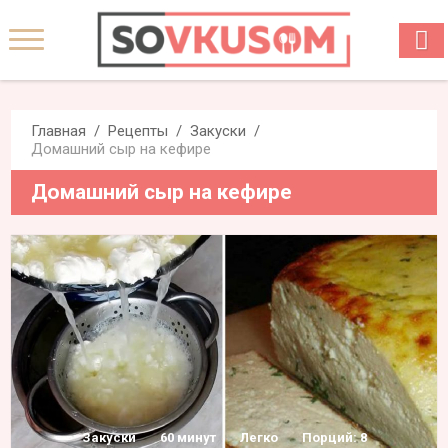
Главная
Рецепты
Закуски
Домашний сыр на кефире
Домашний сыр на кефире
Закуски
60 минут
Легко
Порций: 8