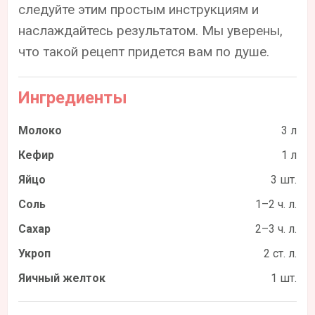
следуйте этим простым инструкциям и
наслаждайтесь результатом. Мы уверены,
что такой рецепт придется вам по душе.
Ингредиенты
Молоко
3 л
Кефир
1 л
Яйцо
3 шт.
Соль
1–2 ч. л.
Сахар
2–3 ч. л.
Укроп
2 ст. л.
Яичный желток
1 шт.