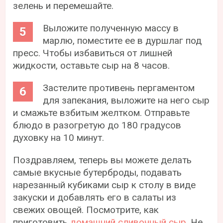
зелень и перемешайте.
Выложите полученную массу в
марлю, поместите ее в дуршлаг под
пресс. Чтобы избавиться от лишней
жидкости, оставьте сыр на 8 часов.
Застелите противень пергаментом
для запекания, выложите на него сыр
и смажьте взбитым желтком. Отправьте
блюдо в разогретую до 180 градусов
духовку на 10 минут.
Поздравляем, теперь вы можете делать
самые вкусные бутерброды, подавать
нарезанный кубиками сыр к столу в виде
закуски и добавлять его в салаты из
свежих овощей. Посмотрите, как
приготовить
домашний сливочный сыр
. Не