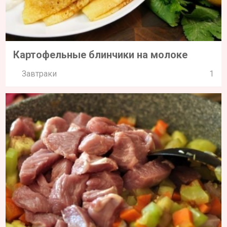
Картофельные блинчики на молоке
Завтраки
1