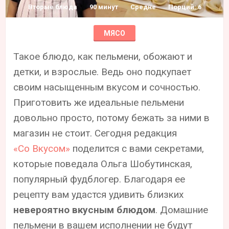
Вторые блюда
90 минут
Средне
Порций: 6
МЯСО
Такое блюдо, как пельмени, обожают и
детки, и взрослые. Ведь оно подкупает
своим насыщенным вкусом и сочностью.
Приготовить же идеальные пельмени
довольно просто, потому бежать за ними в
магазин не стоит. Сегодня редакция
«Со Вкусом»
поделится с вами секретами,
которые поведала Ольга Шобутинская,
популярный фудблогер. Благодаря ее
рецепту вам удастся удивить близких
невероятно вкусным блюдом
. Домашние
пельмени в вашем исполнении не будут