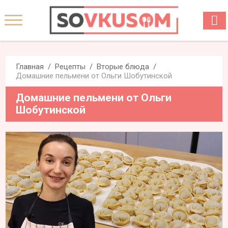
Главная
Рецепты
Вторые блюда
Домашние пельмени от Ольги Шобутинской
Домашние пельмени от Ольги
Шобутинской