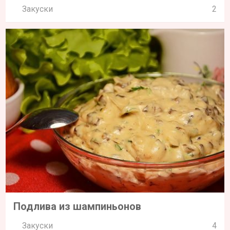
Закуски
2
Подлива из шампиньонов
Закуски
4