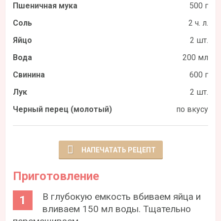
Пшеничная мука
500 г
Соль
2 ч. л.
Яйцо
2 шт.
Вода
200 мл
Свинина
600 г
Лук
2 шт.
Черный перец (молотый)
по вкусу
НАПЕЧАТАТЬ РЕЦЕПТ
Приготовление
В глубокую емкость вбиваем яйца и
вливаем 150 мл воды. Тщательно