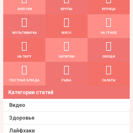
ЗАКУСКИ
КРУПЫ
КУРИЦА
МУЛЬТИВАРКА
МЯСО
НА ГРИЛЕ
НА ПАРУ
НАПИТКИ
ОВОЩИ
ПОСТНЫЕ БЛЮДА
РЫБА
САЛАТЫ
Категории статей
Видео
Здоровье
Лайфхаки