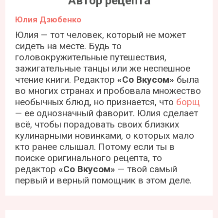
Автор рецепта
Юлия Дзюбенко
Юлия — тот человек, который не может
сидеть на месте. Будь то
головокружительные путешествия,
зажигательные танцы или же неспешное
чтение книги. Редактор
«Со Вкусом»
была
во многих странах и пробовала множество
необычных блюд, но признается, что
борщ
— ее однозначный фаворит. Юлия сделает
всё, чтобы порадовать своих близких
кулинарными новинками, о которых мало
кто ранее слышал. Потому если ты в
поиске оригинального рецепта, то
редактор
«Со Вкусом»
— твой самый
первый и верный помощник в этом деле.