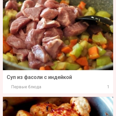
Суп из фасоли с индейкой
Первые блюда
1