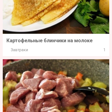
Картофельные блинчики на молоке
Завтраки
1