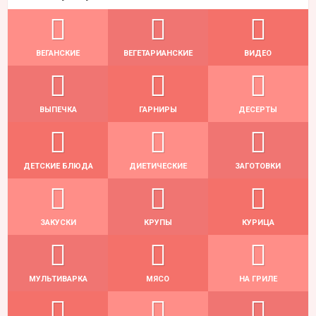
ВЕГАНСКИЕ
ВЕГЕТАРИАНСКИЕ
ВИДЕО
ВЫПЕЧКА
ГАРНИРЫ
ДЕСЕРТЫ
ДЕТСКИЕ БЛЮДА
ДИЕТИЧЕСКИЕ
ЗАГОТОВКИ
ЗАКУСКИ
КРУПЫ
КУРИЦА
МУЛЬТИВАРКА
МЯСО
НА ГРИЛЕ