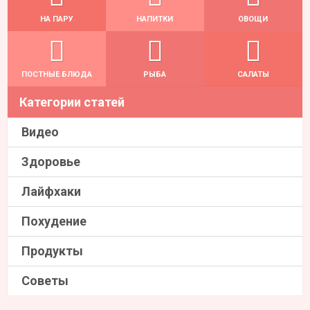
НА ПАРУ
НАПИТКИ
ОВОЩИ
ПОСТНЫЕ БЛЮДА
РЫБА
САЛАТЫ
Категории статей
Видео
Здоровье
Лайфхаки
Похудение
Продукты
Советы