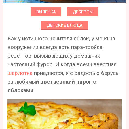
ВЫПЕЧКА
ДЕСЕРТЫ
ДЕТСКИЕ БЛЮДА
Как у истинного ценителя яблок, у меня на
вооружении всегда есть пара-тройка
рецептов, вызывающих у домашних
настоящий фурор. И когда всем известная
шарлотка
приедается, я с радостью берусь
за любимый
цветаевский пирог с
яблоками
.