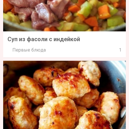
Суп из фасоли с индейкой
Первые блюда
1