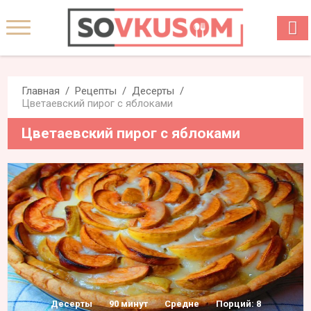
Главная
Рецепты
Десерты
Цветаевский пирог с яблоками
Цветаевский пирог с яблоками
Десерты
90 минут
Средне
Порций: 8