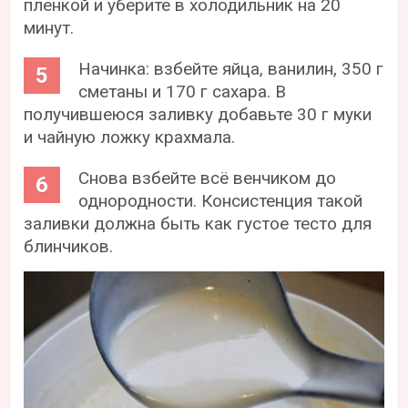
пленкой и уберите в холодильник на 20
минут.
Начинка: взбейте яйца, ванилин, 350 г
сметаны и 170 г сахара. В
получившеюся заливку добавьте 30 г муки
и чайную ложку крахмала.
Снова взбейте всё венчиком до
однородности. Консистенция такой
заливки должна быть как густое тесто для
блинчиков.