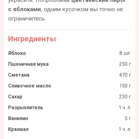
с яблоками
, одним кусочком вы точно не
ограничитесь.
Ингредиенты
Яблоко
8 шт.
Пшеничная мука
250 г
Сметана
470 г
Сливочное масло
150 г
Сахар
230 г
Разрыхлитель
1 ч. л.
Ванилин
5 г
Крахмал
1 ч. л.