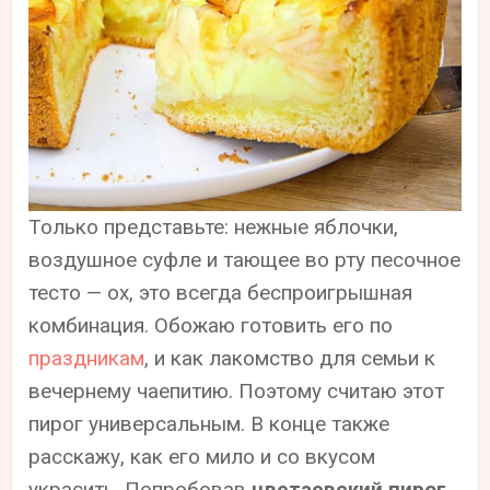
Только представьте: нежные яблочки,
воздушное суфле и тающее во рту песочное
тесто — ох, это всегда беспроигрышная
комбинация. Обожаю готовить его по
праздникам
, и как лакомство для семьи к
вечернему чаепитию. Поэтому считаю этот
пирог универсальным. В конце также
расскажу, как его мило и со вкусом
украсить. Попробовав
цветаевский пирог