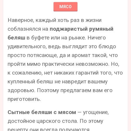
МЯСО
Наверное, каждый хоть раз в жизни
соблазнялся на
поджаристый румяный
беляш
в буфете или на рынке. Ничего
удивительного, ведь выглядит это блюдо
просто потясающе, да и аромат такой, что
пройти мимо практически невозможно. Но,
к сожалению, нет никаких гарантий того, что
купленный беляш не навредит вашему
здоровью. Поэтому предлагаем вам его
приготовить.
Сытные беляши с мясом
— угощение,
достойное царского стола. По этому
рецепту они всегда получаются