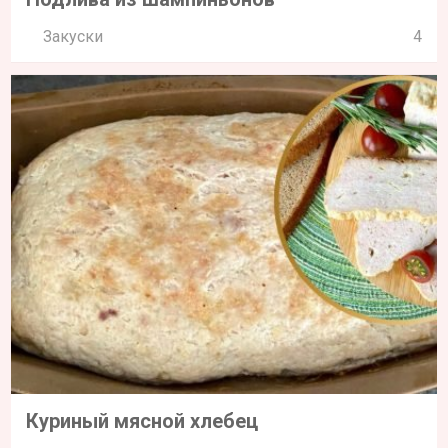
Закуски
4
Куриный мясной хлебец