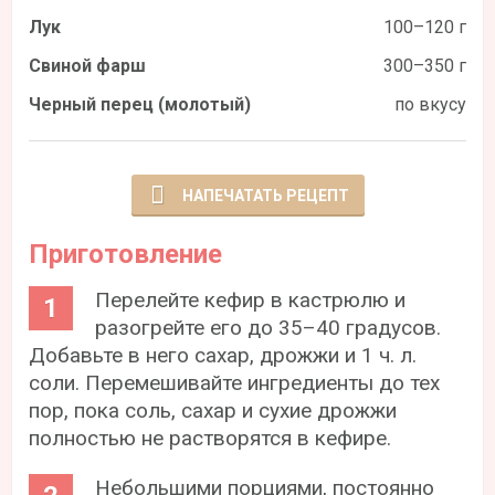
Лук
100–120 г
Свиной фарш
300–350 г
Черный перец (молотый)
по вкусу
НАПЕЧАТАТЬ РЕЦЕПТ
Приготовление
Перелейте кефир в кастрюлю и
разогрейте его до 35–40 градусов.
Добавьте в него сахар, дрожжи и 1 ч. л.
соли. Перемешивайте ингредиенты до тех
пор, пока соль, сахар и сухие дрожжи
полностью не растворятся в кефире.
Небольшими порциями, постоянно