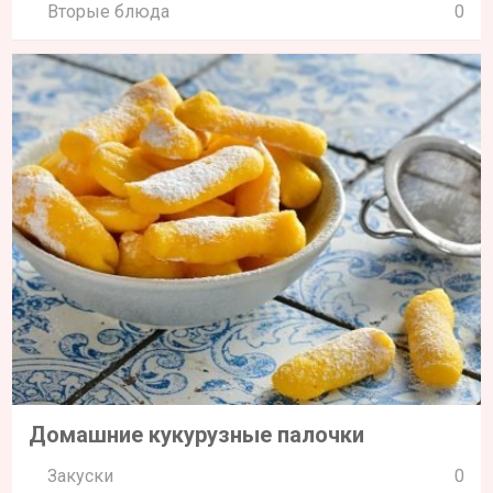
Вторые блюда
0
Домашние кукурузные палочки
Закуски
0