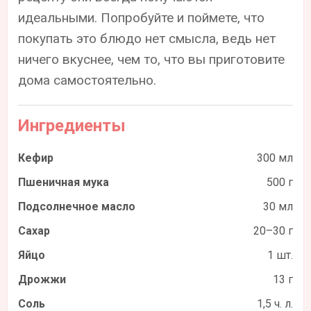
идеальными. Попробуйте и поймете, что
покупать это блюдо нет смысла, ведь нет
ничего вкуснее, чем то, что вы приготовите
дома самостоятельно.
Ингредиенты
Кефир
300 мл
Пшеничная мука
500 г
Подсолнечное масло
30 мл
Сахар
20–30 г
Яйцо
1 шт.
Дрожжи
13 г
Соль
1,5 ч. л.