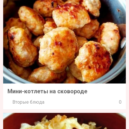
Мини-котлеты на сковороде
Вторые блюда
0