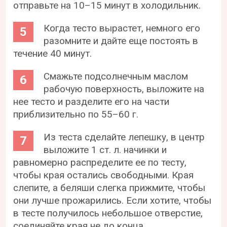
отправьте на 10–15 минут в холодильник.
Когда тесто вырастет, немного его
разомните и дайте еще постоять в
течение 40 минут.
Смажьте подсолнечным маслом
рабочую поверхность, выложите на
нее тесто и разделите его на части
приблизительно по 55–60 г.
Из теста сделайте лепешку, в центр
выложите 1 ст. л. начинки и
равномерно распределите ее по тесту,
чтобы края остались свободными. Края
слепите, а беляши слегка прижмите, чтобы
они лучше прожарились. Если хотите, чтобы
в тесте получилось небольшое отверстие,
соединяйте края не до конца.