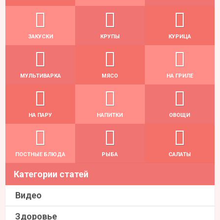
ЗАКУСКИ
КРУПЫ
КУРИЦА
МУЛЬТИВАРКА
МЯСО
НА ГРИЛЕ
НА ПАРУ
НАПИТКИ
ОВОЩИ
ПОСТНЫЕ БЛЮДА
РЫБА
САЛАТЫ
Категории статей
Видео
Здоровье