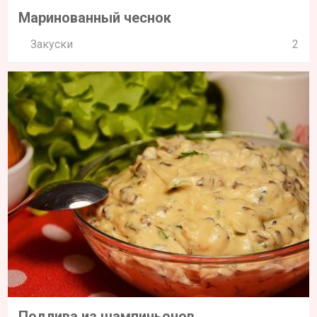
Маринованный чеснок
Закуски
2
Подлива из шампиньонов