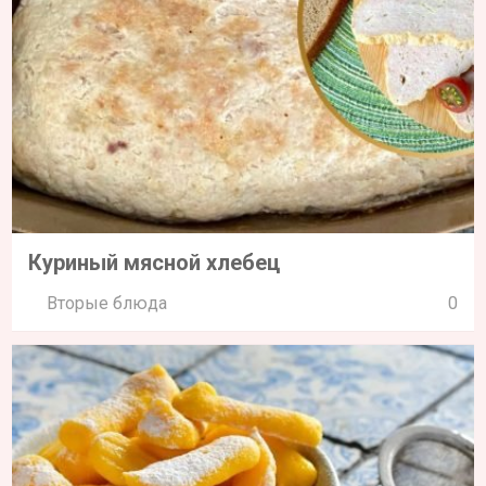
Куриный мясной хлебец
Вторые блюда
0