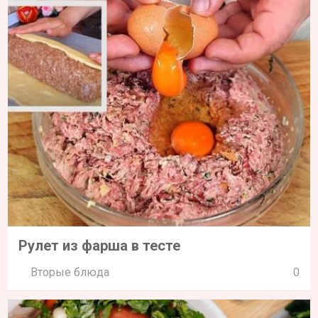
Рулет из фарша в тесте
Вторые блюда
0