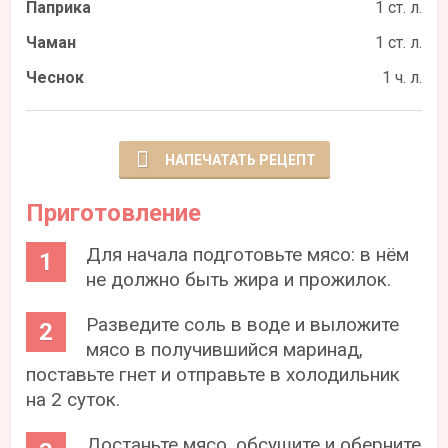
Паприка
1 ст. л.
Чаман
1 ст. л.
Чеснок
1 ч. л.
НАПЕЧАТАТЬ РЕЦЕПТ
Приготовление
Для начала подготовьте мясо: в нём
не должно быть жира и прожилок.
Разведите соль в воде и выложите
мясо в получившийся маринад,
поставьте гнет и отправьте в холодильник
на 2 суток.
Достаньте мясо, обсушите и оберните