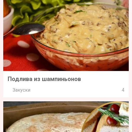
Подлива из шампиньонов
Закуски
4