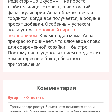
Редактор «Со Вкусом» — не просто
любительница готовить, а настоящий
фанат кулинарии. Анна обожает печь и
гордится, когда всё получается, а родные
просят добавки. Особенным успехом
пользуется
творожный пирог с
черносливом
. Как молодая мама, Анна
прекрасно понимает, что ключевое слово
для современной хозяйки — быстро.
Поэтому она с удовольствием предложит
вам интересные блюда быстрого
приготовления.
Комментарии
Вугар
-
Ответить
Травы везде растут. Чемен- это комплекс трав и
пряностей. А при чём турки-так хотя бы к названию