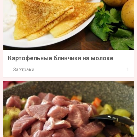
Картофельные блинчики на молоке
Завтраки
1