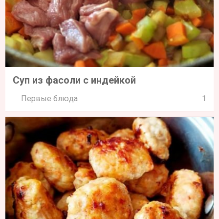
Суп из фасоли с индейкой
Первые блюда
1