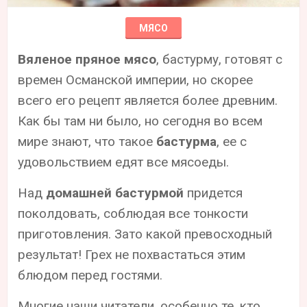
МЯСО
Вяленое пряное мясо
, бастурму, готовят с
времен Османской империи, но скорее
всего его рецепт является более древним.
Как бы там ни было, но сегодня во всем
мире знают, что такое
бастурма
, ее с
удовольствием едят все мясоеды.
Над
домашней бастурмой
придется
поколдовать, соблюдая все тонкости
приготовления. Зато какой превосходный
результат! Грех не похвастаться этим
блюдом перед гостями.
Многие наши читатели, особенно те, кто