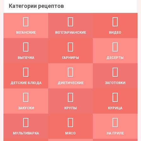
Категории рецептов
ВЕГАНСКИЕ
ВЕГЕТАРИАНСКИЕ
ВИДЕО
ВЫПЕЧКА
ГАРНИРЫ
ДЕСЕРТЫ
ДЕТСКИЕ БЛЮДА
ДИЕТИЧЕСКИЕ
ЗАГОТОВКИ
ЗАКУСКИ
КРУПЫ
КУРИЦА
МУЛЬТИВАРКА
МЯСО
НА ГРИЛЕ