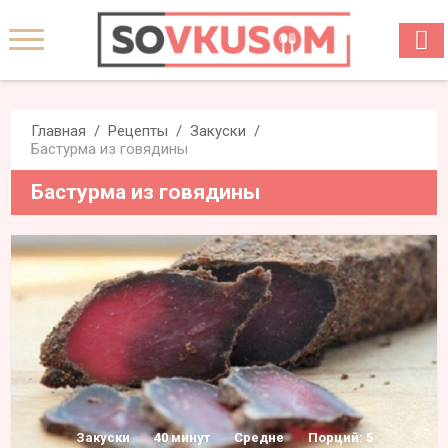
Главная
Рецепты
Закуски
Бастурма из говядины
Бастурма из говядины
Закуски
40 минут
Средне
Порций: 5