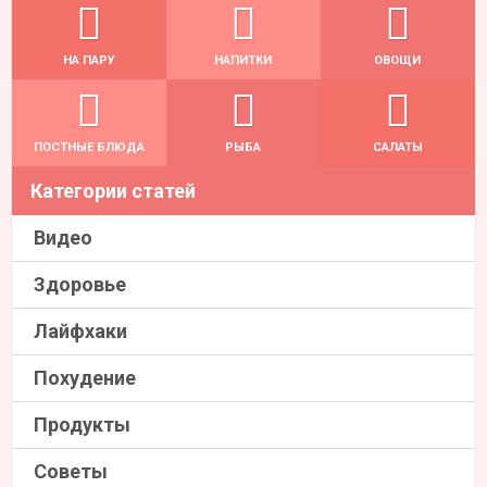
НА ПАРУ
НАПИТКИ
ОВОЩИ
ПОСТНЫЕ БЛЮДА
РЫБА
САЛАТЫ
Категории статей
Видео
Здоровье
Лайфхаки
Похудение
Продукты
Советы