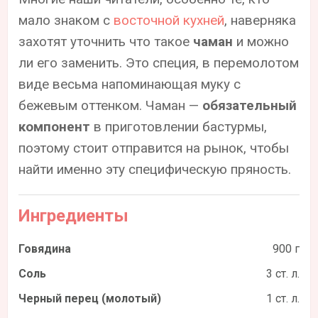
мало знаком с
восточной кухней
, наверняка
захотят уточнить что такое
чаман
и можно
ли его заменить. Это специя, в перемолотом
виде весьма напоминающая муку с
бежевым оттенком. Чаман —
обязательный
компонент
в приготовлении бастурмы,
поэтому стоит отправится на рынок, чтобы
найти именно эту специфическую пряность.
Ингредиенты
Говядина
900 г
Соль
3 ст. л.
Черный перец (молотый)
1 ст. л.