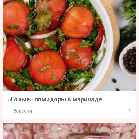
«Голые» помидоры в маринаде
Закуски
1