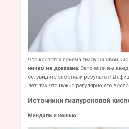
Что касается приема гиалуроновой кис
ничем не доказана
. Зато если вы вве
ее, увидите заметный результат! Дефи
лет, так что нужно регулярно его воспо
Источники гиалуроновой кис
Миндаль и кешью