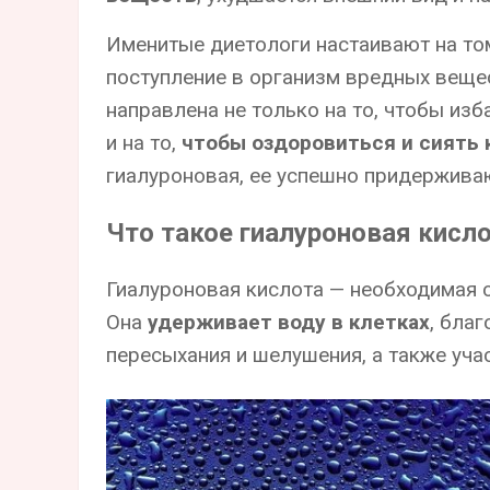
Именитые диетологи настаивают на том
поступление в организм вредных вещес
направлена не только на то, чтобы из
и на то,
чтобы оздоровиться и сиять 
гиалуроновая, ее успешно придержив
Что такое гиалуроновая кисл
Гиалуроновая кислота — необходимая 
Она
удерживает воду в клетках
, бла
пересыхания и шелушения, а также уча