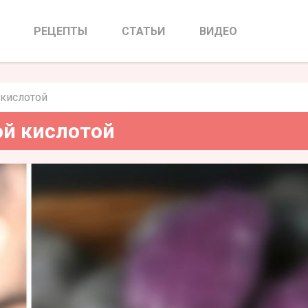
луроновой кислотой
РЕЦЕПТЫ
СТАТЬИ
ВИДЕО
 кислотой
ой кислотой