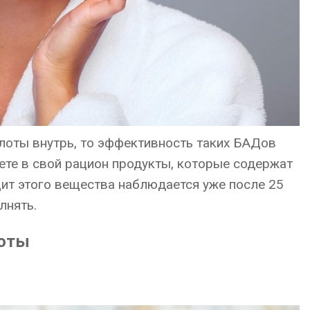
лоты внутрь, то эффективность таких БАДов
дете в свой рацион продукты, которые содержат
цит этого вещества наблюдается уже после 25
лнять.
лоты