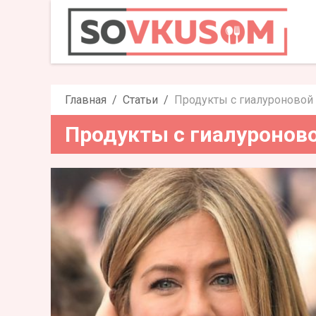
Продукты с гиа
Главная
Статьи
Продукты с гиалуроновой
Продукты с гиалуронов