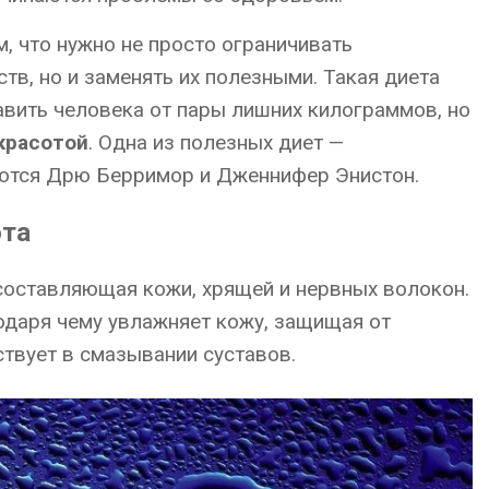
, что нужно не просто ограничивать
тв, но и заменять их полезными. Такая диета
бавить человека от пары лишних килограммов, но
красотой
. Одна из полезных диет —
аются Дрю Берримор и Дженнифер Энистон.
ота
составляющая кожи, хрящей и нервных волокон.
годаря чему увлажняет кожу, защищая от
ствует в смазывании суставов.