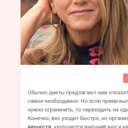
Обычно диеты предлагают нам отказать
самое необходимое. Но если прием вып
нужно ограничить, то переходить на од
Конечно, вес уходит быстро, но органи
веществ
, ухудшается внешний вид и 