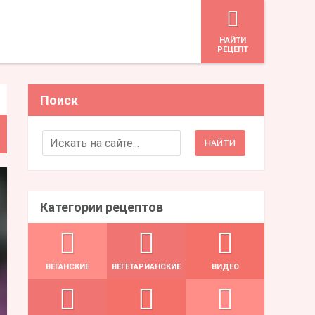
HАЙТИ
РЕЦЕПТ
Поиск
Search for:
Категории рецептов
ВЕГАНСКИЕ
ВЕГЕТАРИАНСКИЕ
ВИДЕО