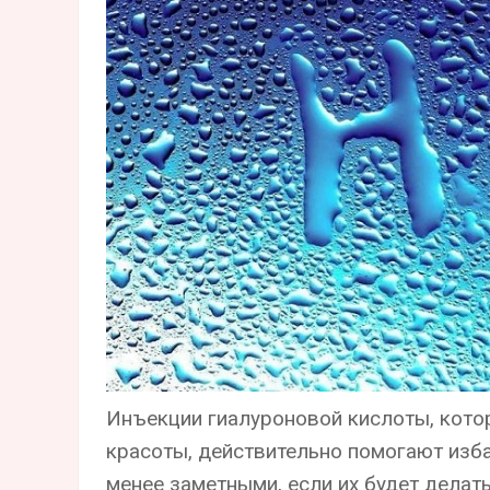
Инъекции гиалуроновой кислоты, кото
красоты, действительно помогают изба
менее заметными, если их будет делат