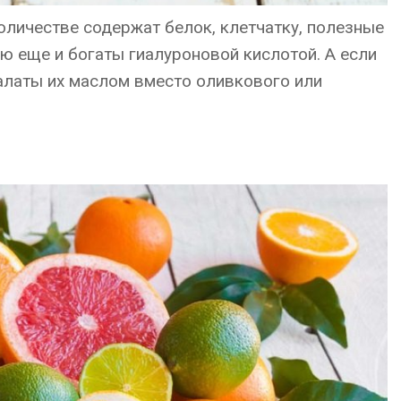
количестве содержат белок, клетчатку, полезные
ью еще и богаты гиалуроновой кислотой. А если
салаты их маслом вместо оливкового или