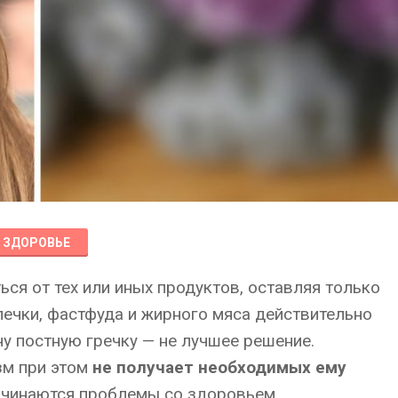
ЗДОРОВЬЕ
ся от тех или иных продуктов, оставляя только
ечки, фастфуда и жирного мяса действительно
ну постную гречку — не лучшее решение.
зм при этом
не получает необходимых ему
начинаются проблемы со здоровьем.