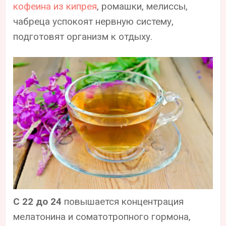
кофеина из кипрея
, ромашки, мелиссы,
чабреца успокоят нервную систему,
подготовят организм к отдыху.
С 22 до 24
повышается концентрация
мелатонина и соматотропного гормона,