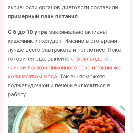
активности органов диетологи составили
примерный план питания
.
С 6 до 10 утра
максимально активны
кишечник и желудок. Именно в это время
лучше всего завтракать и поплотнее. Пока
готовится еда, выпейте
стакан воды с
чайной ложкой лимонного сока и таким же
количеством мёда
. Так вы поможете
поджелудочной и печени включиться в
работу.