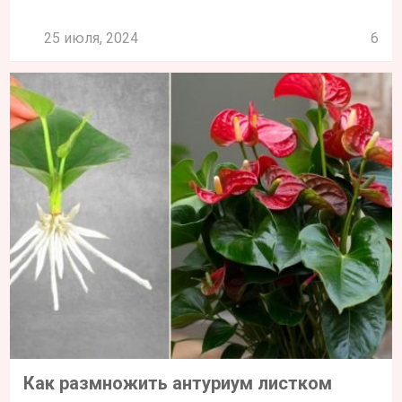
25 июля, 2024
6
Как размножить антуриум листком