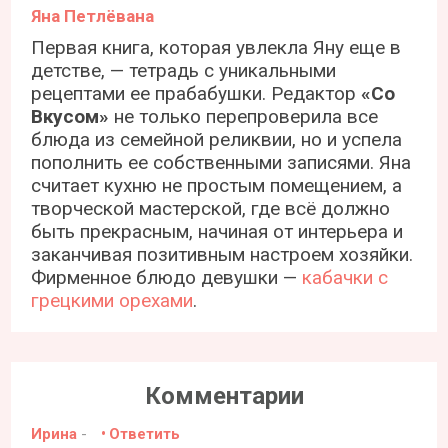
Яна Петлёвана
Первая книга, которая увлекла Яну еще в
детстве, — тетрадь с уникальными
рецептами ее прабабушки. Редактор
«Со
Вкусом»
не только перепроверила все
блюда из семейной реликвии, но и успела
пополнить ее собственными записями. Яна
считает кухню не простым помещением, а
творческой мастерской, где всё должно
быть прекрасным, начиная от интерьера и
заканчивая позитивным настроем хозяйки.
Фирменное блюдо девушки —
кабачки с
грецкими орехами
.
Комментарии
Ирина
-
Ответить