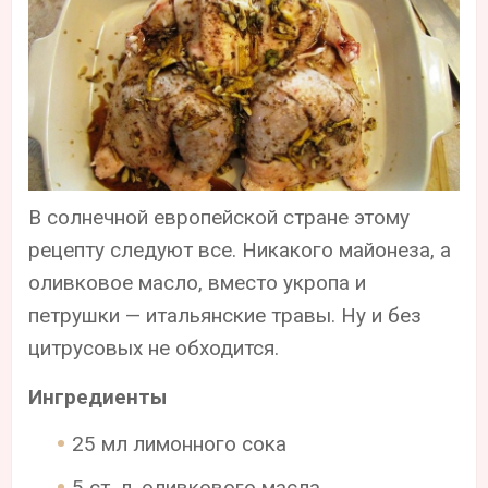
В солнечной европейской стране этому
рецепту следуют все. Никакого майонеза, а
оливковое масло, вместо укропа и
петрушки — итальянские травы. Ну и без
цитрусовых не обходится.
Ингредиенты
25 мл лимонного сока
5 ст. л. оливкового масла