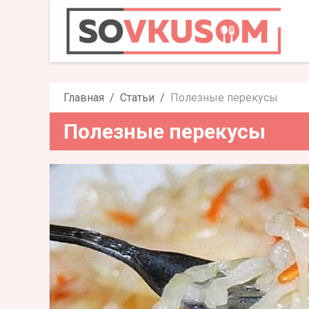
Полезны
Главная
Статьи
Полезные перекусы
Полезные перекусы