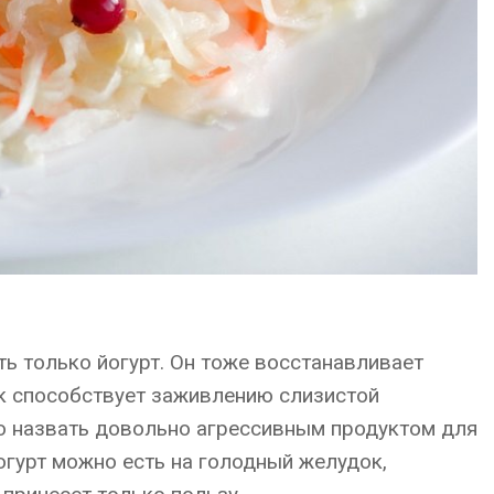
ь только йогурт. Он тоже восстанавливает
к способствует заживлению слизистой
о назвать довольно агрессивным продуктом для
йогурт можно есть на голодный желудок,