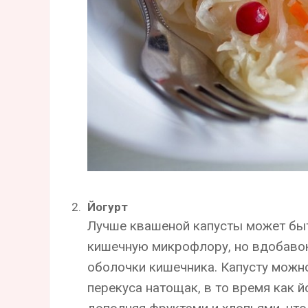
Йогурт
Лучше квашеной капусты может быт
кишечную микрофлору, но вдобаво
оболочки кишечника. Капусту можн
перекуса натощак, в то время как 