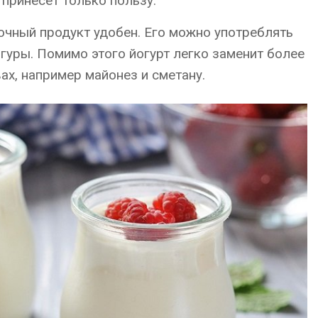
 принесет только пользу.
очный продукт удобен. Его можно употреблять
игуры. Помимо этого йогурт легко заменит более
ах, например майонез и сметану.