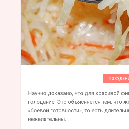
ПОХУДЕН
Научно доказано, что для красивой фиг
голодание. Это объясняется тем, что ж
«боевой готовности», то есть длител
нежелательны.