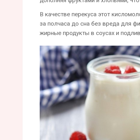
дополняя фруктами и хлопьями, что
В качестве перекуса этот кисломол
за полчаса до сна без вреда для ф
жирные продукты в соусах и подлив