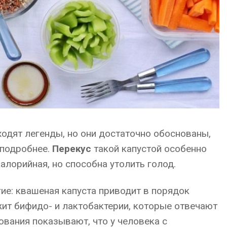
ходят легенды, но они достаточно обоснованы,
 подробнее.
Перекус
такой капустой особенно
алорийная, но способна утолить голод.
гие: квашеная капуста приводит в порядок
ит бифидо- и лактобактерии, которые отвечают
вания показывают, что у человека с