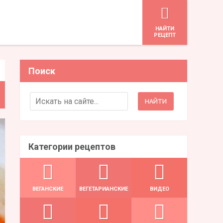
HАЙТИ
РЕЦЕПТ
Поиск
Search for:
Категории рецептов
ВЕГАНСКИЕ
ВЕГЕТАРИАНСКИЕ
ВИДЕО