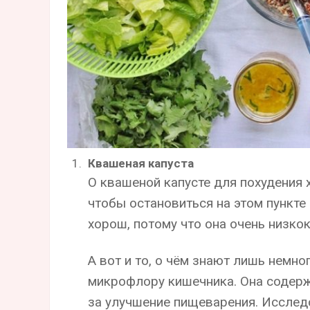
Квашеная капуста
О квашеной капусте для похудения 
чтобы остановиться на этом пункте
хорош, потому что она очень низкок
А вот и то, о чём знают лишь немно
микрофлору кишечника. Она содерж
за улучшение пищеварения. Исследо