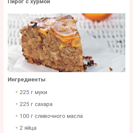
Пирог с хурмой
Ингредиенты
225 г муки
225 г сахара
100 г сливочного масла
2 яйца