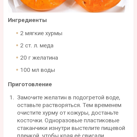
Ингредиенты
2 мягкие хурмы
2 ст. л. меда
20 г желатина
100 мл воды
Приготовление
Замочите желатин в подогретой воде,
оставьте растворяться. Тем временем
очистите хурму от кожуры, достаньте
косточки. Одноразовые пластиковые
стаканчики изнутри выстелите пищевой
пленкой, чтобы края её свисали.