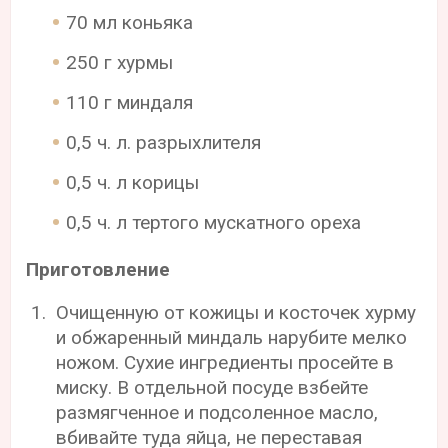
70 мл коньяка
250 г хурмы
110 г миндаля
0,5 ч. л. разрыхлителя
0,5 ч. л корицы
0,5 ч. л тертого мускатного ореха
Приготовление
Очищенную от кожицы и косточек хурму
и обжаренный миндаль нарубите мелко
ножом. Сухие ингредиенты просейте в
миску. В отдельной посуде взбейте
размягченное и подсоленное масло,
вбивайте туда яйца, не переставая