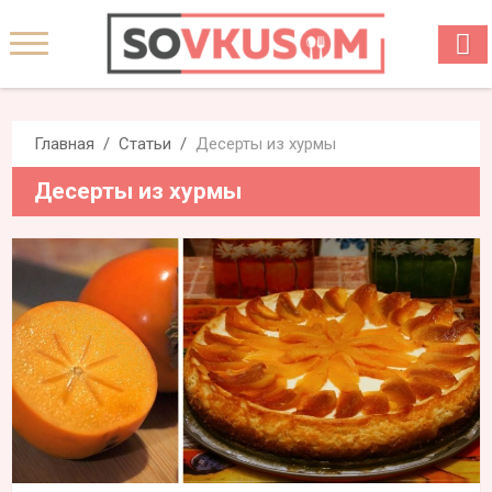
Главная
Статьи
Десерты из хурмы
Десерты из хурмы