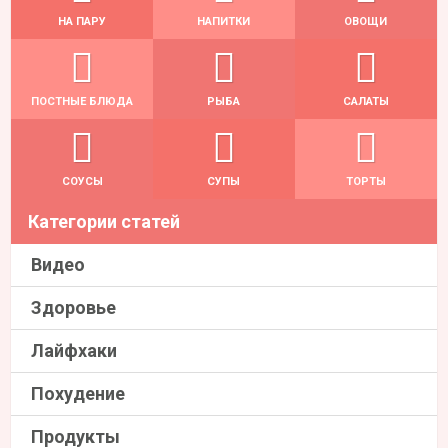
НА ПАРУ
НАПИТКИ
ОВОЩИ
ПОСТНЫЕ БЛЮДА
РЫБА
САЛАТЫ
СОУСЫ
СУПЫ
ТОРТЫ
Категории статей
Видео
Здоровье
Лайфхаки
Похудение
Продукты