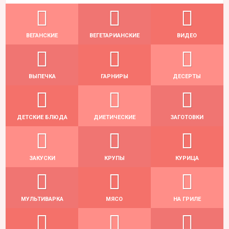
ВЕГАНСКИЕ
ВЕГЕТАРИАНСКИЕ
ВИДЕО
ВЫПЕЧКА
ГАРНИРЫ
ДЕСЕРТЫ
ДЕТСКИЕ БЛЮДА
ДИЕТИЧЕСКИЕ
ЗАГОТОВКИ
ЗАКУСКИ
КРУПЫ
КУРИЦА
МУЛЬТИВАРКА
МЯСО
НА ГРИЛЕ