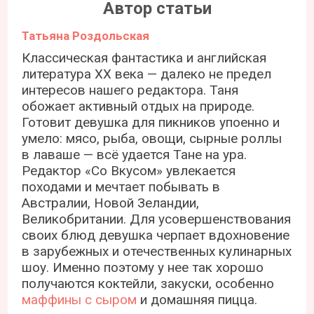
Автор статьи
Татьяна Роздольская
Классическая фантастика и английская
литература ХХ века — далеко не предел
интересов нашего редактора. Таня
обожает активный отдых на природе.
Готовит девушка для пикников упоенно и
умело: мясо, рыба, овощи, сырные роллы
в лаваше — всё удается Тане на ура.
Редактор «Со Вкусом» увлекается
походами и мечтает побывать в
Австралии, Новой Зеландии,
Великобритании. Для усовершенствования
своих блюд девушка черпает вдохновение
в зарубежных и отечественных кулинарных
шоу. Именно поэтому у нее так хорошо
получаются коктейли, закуски, особенно
маффины с сыром
и домашняя пицца.