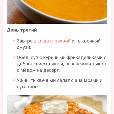
День третий
Завтрак:
каша с тыквой
и тыквенный
смузи.
Обед: суп с куриными фрикадельками с
добавлением тыквы, запеченная тыква
с мёдом на десерт.
Ужин: тыквенный салат с ананасами и
сухарями.