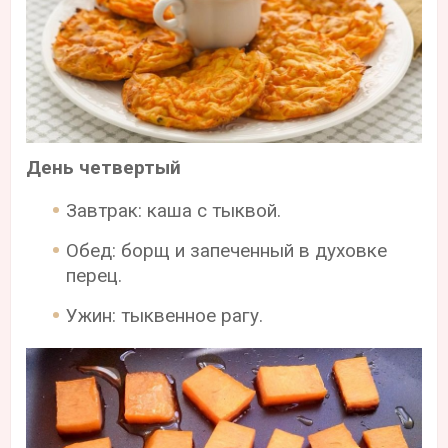
День четвертый
Завтрак: каша с тыквой.
Обед: борщ и запеченный в духовке
перец.
Ужин: тыквенное рагу.