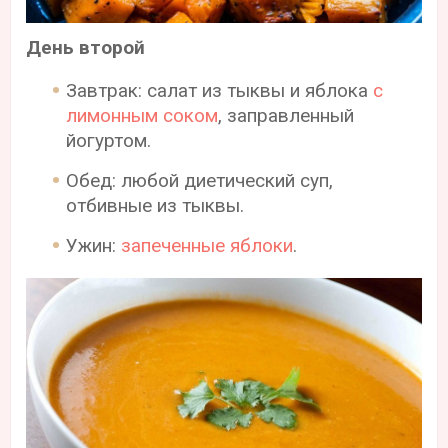
День второй
Завтрак: салат из тыквы и яблока
с
лимонным соком
, заправленный
йогуртом.
Обед: любой диетический суп,
отбивные из тыквы.
Ужин:
запеченные яблоки
.