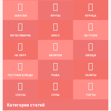
ЗАКУСКИ
КРУПЫ
КУРИЦА
МУЛЬТИВАРКА
МЯСО
НА ГРИЛЕ
НА ПАРУ
НАПИТКИ
ОВОЩИ
ПОСТНЫЕ БЛЮДА
РЫБА
САЛАТЫ
СОУСЫ
СУПЫ
ТОРТЫ
Категории статей