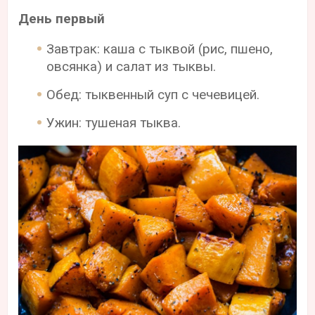
День первый
Завтрак: каша с тыквой (рис, пшено,
овсянка) и салат из тыквы.
Обед: тыквенный суп с чечевицей.
Ужин: тушеная тыква.