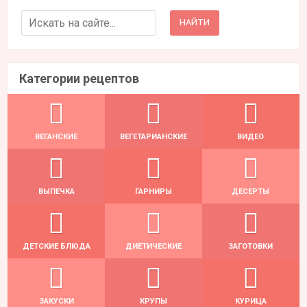
Search for:
Категории рецептов
ВЕГАНСКИЕ
ВЕГЕТАРИАНСКИЕ
ВИДЕО
ВЫПЕЧКА
ГАРНИРЫ
ДЕСЕРТЫ
ДЕТСКИЕ БЛЮДА
ДИЕТИЧЕСКИЕ
ЗАГОТОВКИ
ЗАКУСКИ
КРУПЫ
КУРИЦА