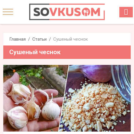
Главная
Статьи
Сушеный чеснок
Сушеный чеснок