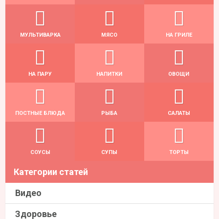
МУЛЬТИВАРКА
МЯСО
НА ГРИЛЕ
НА ПАРУ
НАПИТКИ
ОВОЩИ
ПОСТНЫЕ БЛЮДА
РЫБА
САЛАТЫ
СОУСЫ
СУПЫ
ТОРТЫ
Категории статей
Видео
Здоровье