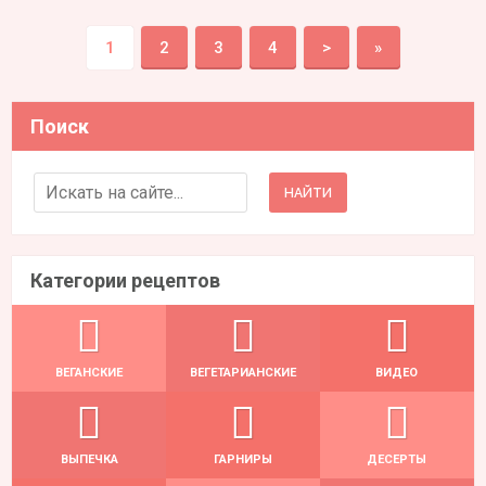
1
2
3
4
>
»
Поиск
Search for:
Категории рецептов
ВЕГАНСКИЕ
ВЕГЕТАРИАНСКИЕ
ВИДЕО
ВЫПЕЧКА
ГАРНИРЫ
ДЕСЕРТЫ