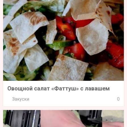
Овощной салат «Фаттуш» с лавашем
Закуски
0