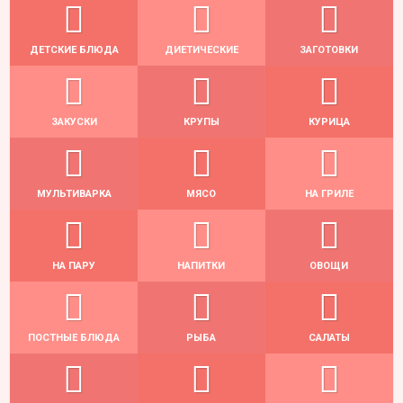
ДЕТСКИЕ БЛЮДА
ДИЕТИЧЕСКИЕ
ЗАГОТОВКИ
ЗАКУСКИ
КРУПЫ
КУРИЦА
МУЛЬТИВАРКА
МЯСО
НА ГРИЛЕ
НА ПАРУ
НАПИТКИ
ОВОЩИ
ПОСТНЫЕ БЛЮДА
РЫБА
САЛАТЫ