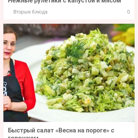
Нежные рулетики с капустой и мясом
Вторые блюда
0
Быстрый салат «Весна на пороге» с
горошком