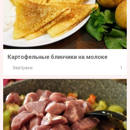
Картофельные блинчики на молоке
Завтраки
1