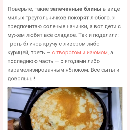
Поверьте, такие
запеченные блины
в виде
милых треугольничков покорят любого. Я
предпочитаю соленые начинки, а вот дети с
мужем любят всё сладкое. Так и поделили:
треть блинов кручу с ливером либо
курицей, треть —
с творогом и изюмом,
а
последнюю часть — с ягодами либо
карамелизированным яблоком. Все сыты и
довольны!