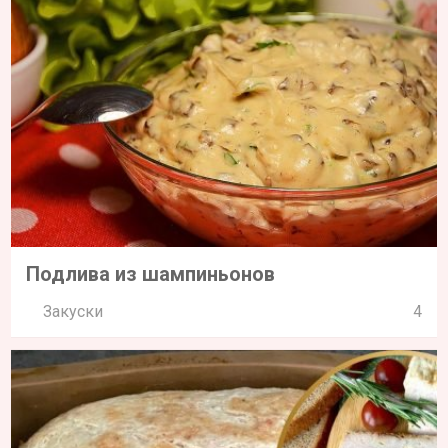
Подлива из шампиньонов
Закуски
4