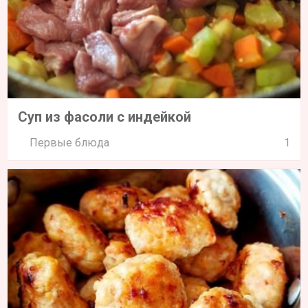
Суп из фасоли с индейкой
Первые блюда
1