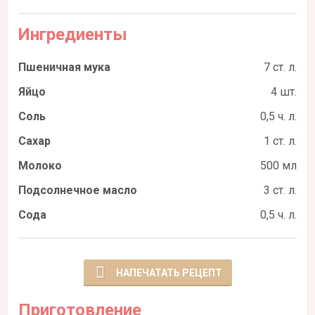
Ингредиенты
Пшеничная мука
7 ст. л.
Яйцо
4 шт.
Соль
0,5 ч. л.
Сахар
1 ст. л.
Молоко
500 мл
Подсолнечное масло
3 ст. л.
Сода
0,5 ч. л.
НАПЕЧАТАТЬ РЕЦЕПТ
Приготовление