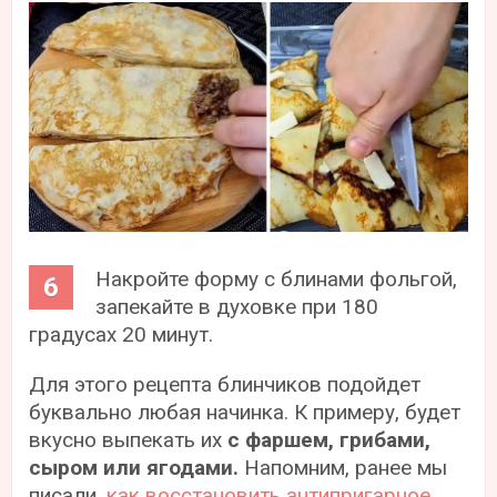
Накройте форму с блинами фольгой,
запекайте в духовке при 180
градусах 20 минут.
Для этого рецепта блинчиков подойдет
буквально любая начинка. К примеру, будет
вкусно выпекать их
с фаршем, грибами,
сыром или ягодами.
Напомним, ранее мы
писали,
как восстановить антипригарное