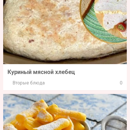
Куриный мясной хлебец
Вторые блюда
0