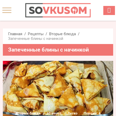
Главная
Рецепты
Вторые блюда
Запеченные блины с начинкой
Запеченные блины с начинкой
Вторые блюда
60 минут
Легко
Порций: 6