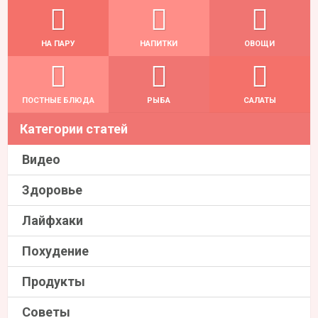
НА ПАРУ
НАПИТКИ
ОВОЩИ
ПОСТНЫЕ БЛЮДА
РЫБА
САЛАТЫ
Категории статей
Видео
Здоровье
Лайфхаки
Похудение
Продукты
Советы