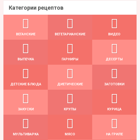
Категории рецептов
ВЕГАНСКИЕ
ВЕГЕТАРИАНСКИЕ
ВИДЕО
ВЫПЕЧКА
ГАРНИРЫ
ДЕСЕРТЫ
ДЕТСКИЕ БЛЮДА
ДИЕТИЧЕСКИЕ
ЗАГОТОВКИ
ЗАКУСКИ
КРУПЫ
КУРИЦА
МУЛЬТИВАРКА
МЯСО
НА ГРИЛЕ