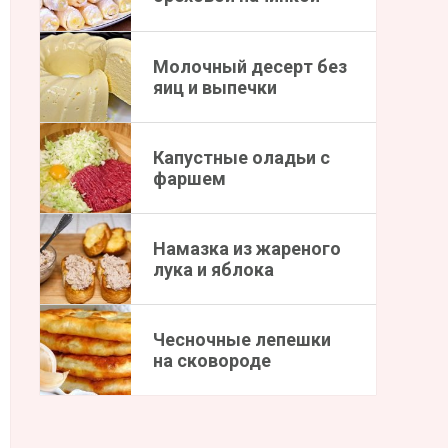
Молочный десерт без
яиц и выпечки
Капустные оладьи с
фаршем
Намазка из жареного
лука и яблока
Чесночные лепешки
на сковороде