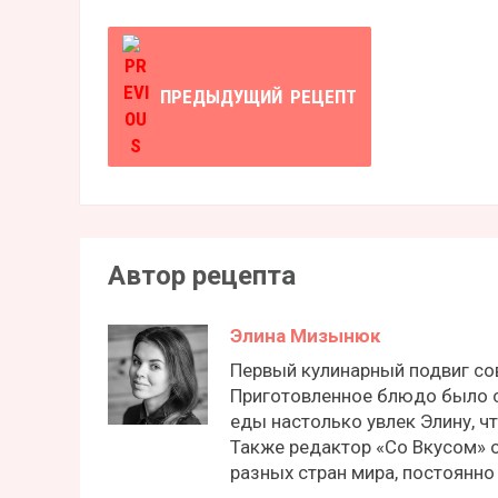
ПРЕДЫДУЩИЙ
РЕЦЕПТ
Автор рецепта
Элина Мизынюк
Первый кулинарный подвиг сов
Приготовленное блюдо было с
еды настолько увлек Элину, чт
Также редактор «Со Вкусом» 
разных стран мира, постоянно