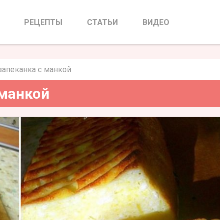
пеканка с манкой
РЕЦЕПТЫ
СТАТЬИ
ВИДЕО
запеканка с манкой
 манкой