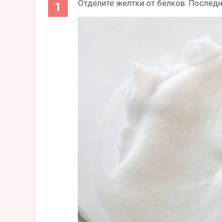
Отделите желтки от белков. Последн