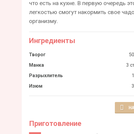
что есть на кухне. В первую очередь э
легкостью смогут накормить свое чад
организму.
Ингредиенты
Творог
50
Манка
3 ст
Разрыхлитель
1
Изюм
3
НА
Приготовление