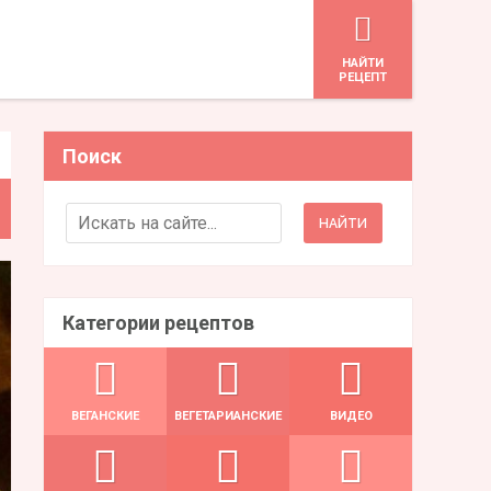
HАЙТИ
РЕЦЕПТ
Поиск
Search for:
Категории рецептов
ВЕГАНСКИЕ
ВЕГЕТАРИАНСКИЕ
ВИДЕО