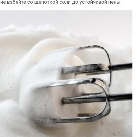
ие взбейте со щепоткой соли до устойчивой пены.