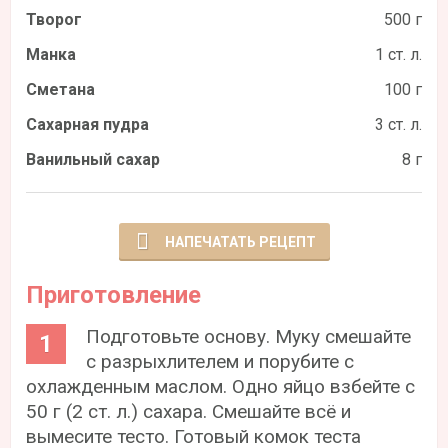
Творог
500 г
Манка
1 ст. л.
Сметана
100 г
Сахарная пудра
3 ст. л.
Ванильный сахар
8 г
НАПЕЧАТАТЬ РЕЦЕПТ
Приготовление
Подготовьте основу. Муку смешайте
с разрыхлителем и порубите с
охлажденным маслом. Одно яйцо взбейте с
50 г (2 ст. л.) сахара. Смешайте всё и
вымесите тесто. Готовый комок теста