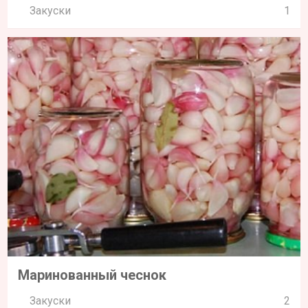
Закуски
1
Маринованный чеснок
Закуски
2