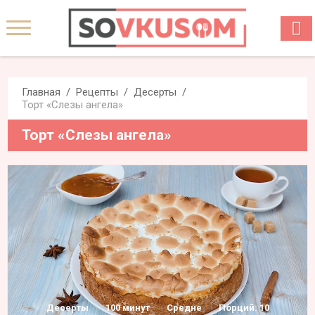
Главная
Рецепты
Десерты
Торт «Слезы ангела»
Торт «Слезы ангела»
Десерты
100 минут
Средне
Порций: 10