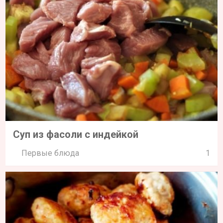
Суп из фасоли с индейкой
Первые блюда
1