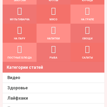
ЗАКУСКИ
КРУПЫ
КУРИЦА
МУЛЬТИВАРКА
МЯСО
НА ГРИЛЕ
НА ПАРУ
НАПИТКИ
ОВОЩИ
ПОСТНЫЕ БЛЮДА
РЫБА
САЛАТЫ
Категории статей
Видео
Здоровье
Лайфхаки