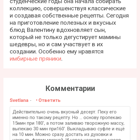
студенческие годы она начала собирать
коллекцию, совершенствуя классические
и создавая собственные рецепты. Сегодня
на приготовление полезных и вкусных
блюд Валентину вдохновляет сын,
который не только дегустирует мамины
шедевры, но и сам участвует в их
создании. Особенно ему нравятся
имбирные пряники
.
Комментарии
Svetlana
-
Ответить
Действительно очень вкусный десерт. Пеку его
именно по такому рецепту. Но ... основу пропекаю
15мин при 180', а потом заливаю творожную массу,
выпекаю 30 мин при160'. Выкладываю суфле и ещё
на 10 мин. Можно сразу достать из духовки и
накрыть форму миской. И через несколько часов