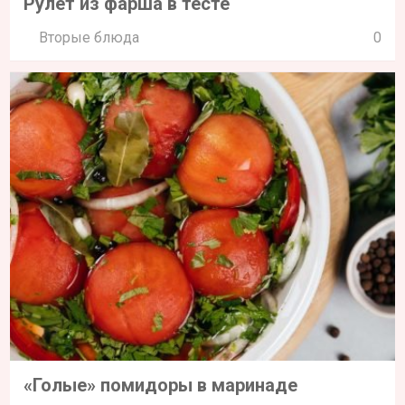
Рулет из фарша в тесте
Вторые блюда
0
«Голые» помидоры в маринаде