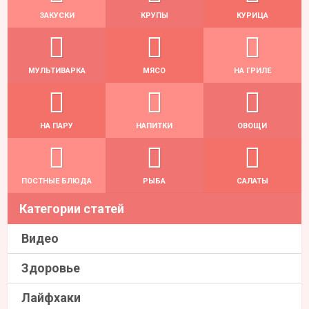
ЗАКУСКИ
КРУПЫ
КУРИЦА
МУЛЬТИВАРКА
МЯСО
НА ГРИЛЕ
НА ПАРУ
НАПИТКИ
ОВОЩИ
ПОСТНЫЕ БЛЮДА
РЫБА
САЛАТЫ
Категории статей
Видео
Здоровье
Лайфхаки