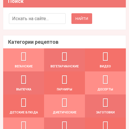
Поиск
Search for:
Категории рецептов
ВЕГАНСКИЕ
ВЕГЕТАРИАНСКИЕ
ВИДЕО
ВЫПЕЧКА
ГАРНИРЫ
ДЕСЕРТЫ
ДЕТСКИЕ БЛЮДА
ДИЕТИЧЕСКИЕ
ЗАГОТОВКИ