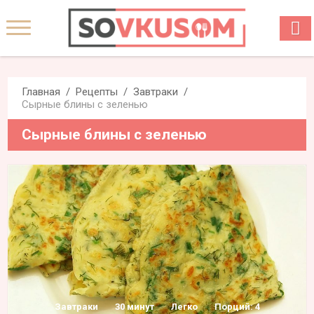
Главная
Рецепты
Завтраки
Сырные блины с зеленью
Сырные блины с зеленью
Завтраки
30 минут
Легко
Порций: 4