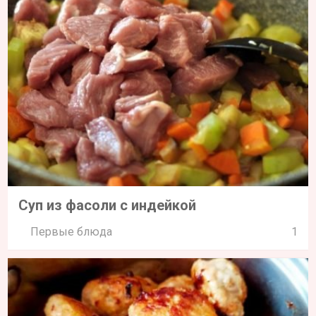
Суп из фасоли с индейкой
Первые блюда
1