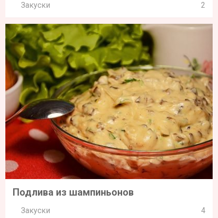
Закуски
2
Подлива из шампиньонов
Закуски
4