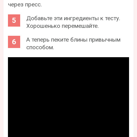
через пресс.
Добавьте эти ингредиенты к тесту.
Хорошенько перемешайте.
А теперь пеките блины привычным
способом.