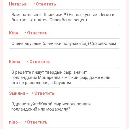
Наталья
-
Ответить
Замечательные блинчики!!! Очень вкусные. Легко и
быстро готовятся. Спасибо за рецепт
Юля
-
Ответить
Очень вкусные блинчики получаются)) Спасибо вам
Elena
-
Ответить
В рецепте пишут твердый сыр, значит
голландский.Моцарелла - мягкий сыр, даже если
это не рассольная, а бруском.
Эмилия
-
Ответить
Здравствуйте!Какой сыр использовали
голландский или моцареллу?
nino
-
Ответить