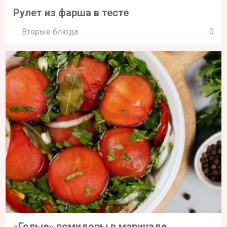
Рулет из фарша в тесте
Вторые блюда
0
«Голые» помидоры в маринаде