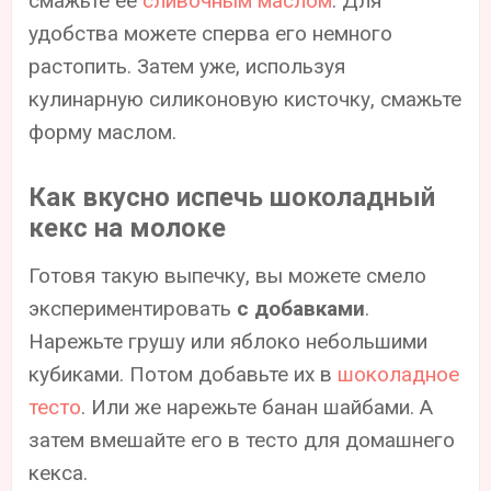
смажьте ее
сливочным маслом
. Для
удобства можете сперва его немного
растопить. Затем уже, используя
кулинарную силиконовую кисточку, смажьте
форму маслом.
Как вкусно испечь шоколадный
кекс на молоке
Готовя такую выпечку, вы можете смело
экспериментировать
с добавками
.
Нарежьте грушу или яблоко небольшими
кубиками. Потом добавьте их в
шоколадное
тесто
. Или же нарежьте банан шайбами. А
затем вмешайте его в тесто для домашнего
кекса.