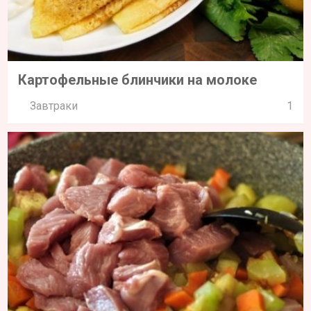
Картофельные блинчики на молоке
Завтраки
1