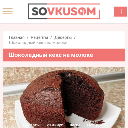
Главная
Рецепты
Десерты
Шоколадный кекс на молоке
Шоколадный кекс на молоке
Десерты
20 минут
Легко
Порций: 5