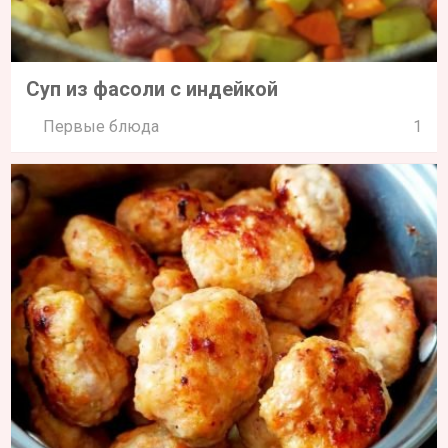
Суп из фасоли с индейкой
Первые блюда
1