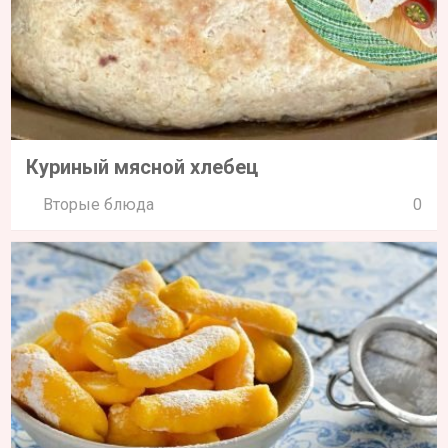
Куриный мясной хлебец
Вторые блюда
0