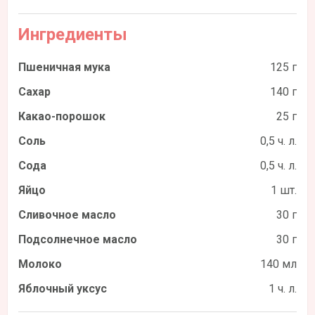
Ингредиенты
Пшеничная мука
125 г
Сахар
140 г
Какао-порошок
25 г
Соль
0,5 ч. л.
Сода
0,5 ч. л.
Яйцо
1 шт.
Сливочное масло
30 г
Подсолнечное масло
30 г
Молоко
140 мл
Яблочный уксус
1 ч. л.