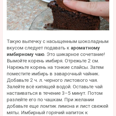
Такую выпечку с насыщенным шоколадным
вкусом следует подавать к
ароматному
имбирному чаю
. Это шикарное сочетание!
Вымойте корень имбиря. Отрежьте 2 см.
Нарежьте корень на тонкие слайсы. Затем
поместите имбирь в заварочный чайник.
Добавьте 2 ч. л. черного листового чая.
Залейте всё кипящей водой. Оставьте чай
настаиваться в течение 3–5 минут. Потом
разлейте его по чашкам. При желании
добавьте еще ломтик лимона и лист свежей
мяты. Имбирный горячий напиток к