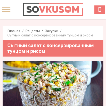
Главная
Рецепты
Закуски
Сытный салат с консервированным тунцом и рисом
Сытный салат с консервированным
тунцом и рисом