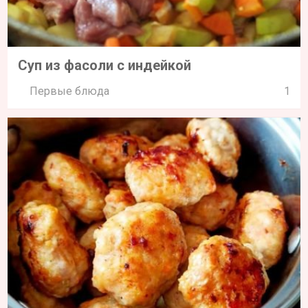
Суп из фасоли с индейкой
Первые блюда
1