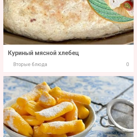
Куриный мясной хлебец
Вторые блюда
0