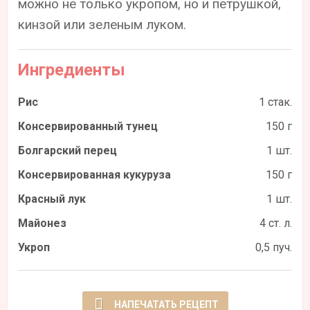
можно не только укропом, но и петрушкой,
кинзой или зеленым луком.
Ингредиенты
Рис
1 стак.
Консервированный тунец
150 г
Болгарский перец
1 шт.
Консервированная кукуруза
150 г
Красный лук
1 шт.
Майонез
4 ст. л.
Укроп
0,5 пуч.
НАПЕЧАТАТЬ РЕЦЕПТ