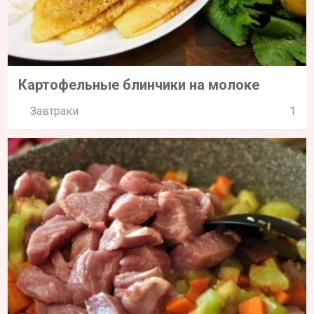
Картофельные блинчики на молоке
Завтраки
1