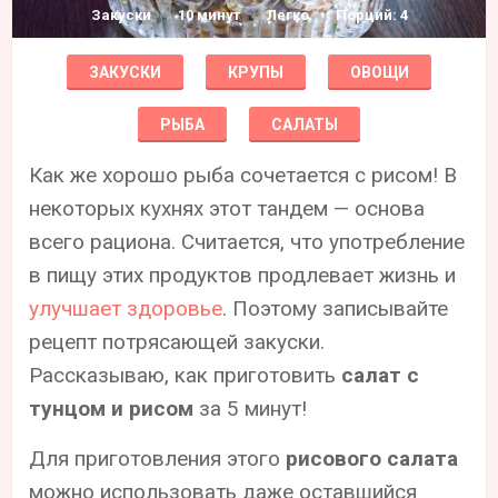
Закуски
10 минут
Легко
Порций: 4
ЗАКУСКИ
КРУПЫ
ОВОЩИ
РЫБА
САЛАТЫ
Как же хорошо рыба сочетается с рисом! В
некоторых кухнях этот тандем — основа
всего рациона. Считается, что употребление
в пищу этих продуктов продлевает жизнь и
улучшает здоровье
. Поэтому записывайте
рецепт потрясающей закуски.
Рассказываю, как приготовить
салат с
тунцом и рисом
за 5 минут!
Для приготовления этого
рисового салата
можно использовать даже оставшийся