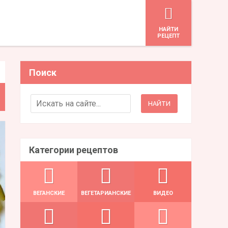
HАЙТИ
РЕЦЕПТ
Поиск
Search for:
Категории рецептов
ВЕГАНСКИЕ
ВЕГЕТАРИАНСКИЕ
ВИДЕО