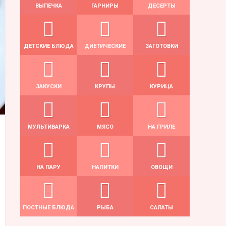
ВЫПЕЧКА
ГАРНИРЫ
ДЕСЕРТЫ
ДЕТСКИЕ БЛЮДА
ДИЕТИЧЕСКИЕ
ЗАГОТОВКИ
ЗАКУСКИ
КРУПЫ
КУРИЦА
МУЛЬТИВАРКА
МЯСО
НА ГРИЛЕ
НА ПАРУ
НАПИТКИ
ОВОЩИ
ПОСТНЫЕ БЛЮДА
РЫБА
САЛАТЫ