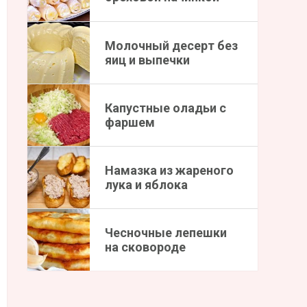
Молочный десерт без
яиц и выпечки
Капустные оладьи с
фаршем
Намазка из жареного
лука и яблока
Чесночные лепешки
на сковороде