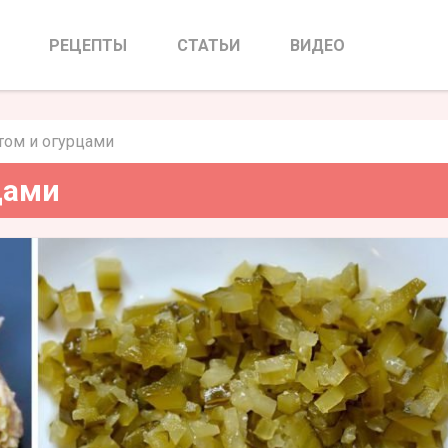
етом и огурцами
РЕЦЕПТЫ
СТАТЬИ
ВИДЕО
том и огурцами
цами