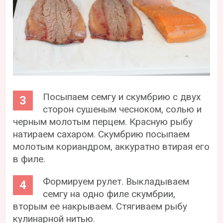
Посыпаем семгу и скумбрию с двух
сторон сушеным чесноком, солью и
черным молотым перцем. Красную рыбу
натираем сахаром. Скумбрию посыпаем
молотым кориандром, аккуратно втирая его
в филе.
Формируем рулет. Выкладываем
семгу на одно филе скумбрии,
вторым ее накрываем. Стягиваем рыбу
кулинарной нитью.