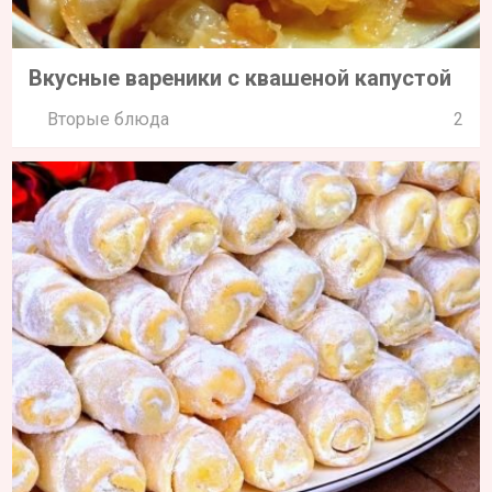
Вкусные вареники с квашеной капустой
Вторые блюда
2