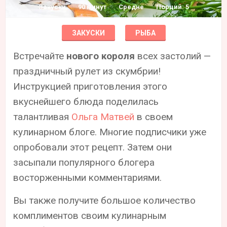
Закуски
90 минут
Средне
Порций: 5
ЗАКУСКИ
РЫБА
Встречайте
нового короля
всех застолий —
праздничный рулет из скумбрии!
Инструкцией приготовления этого
вкуснейшего блюда поделилась
талантливая
Ольга Матвей
в своем
кулинарном блоге. Многие подписчики уже
опробовали этот рецепт. Затем они
засыпали популярного блогера
восторженными комментариями.
Вы также получите большое количество
комплиментов своим кулинарным