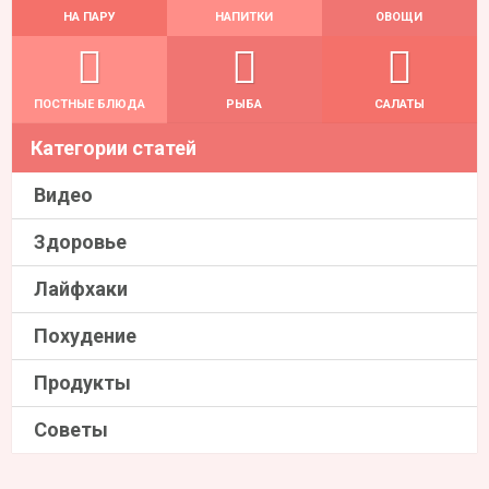
НА ПАРУ
НАПИТКИ
ОВОЩИ
ПОСТНЫЕ БЛЮДА
РЫБА
САЛАТЫ
Категории статей
Видео
Здоровье
Лайфхаки
Похудение
Продукты
Советы