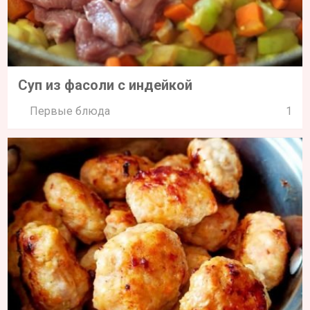
Суп из фасоли с индейкой
Первые блюда
1