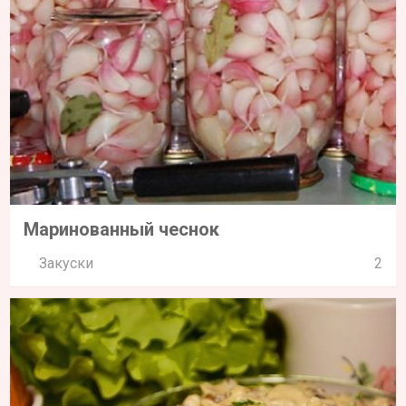
Маринованный чеснок
Закуски
2