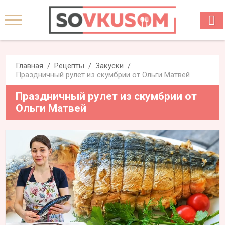
Главная
Рецепты
Закуски
Праздничный рулет из скумбрии от Ольги Матвей
Праздничный рулет из скумбрии от
Ольги Матвей