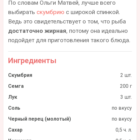
По словам Ольги Матвей, лучше всего
выбирать
скумбрию
с широкой спинкой.
Ведь это свидетельствует о том, что рыба
достаточно жирная
, потому она идеально
подойдет для приготовления такого блюда.
Ингредиенты
Скумбрия
2 шт.
Семга
200 г
Лук
3 шт.
Соль
по вкусу
Черный перец (молотый)
по вкусу
Сахар
0,5 ч. л.