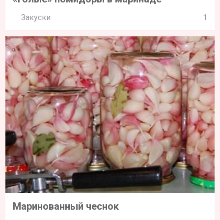
Закуски
1
Маринованный чеснок