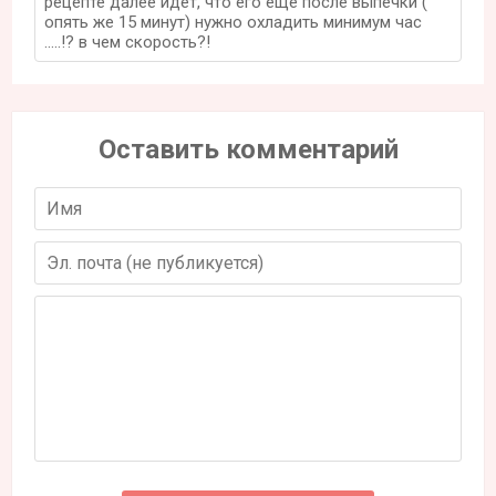
рецепте далее идет, что его еще после выпечки (
опять же 15 минут) нужно охладить минимум час
.....!? в чем скорость?!
Оставить комментарий