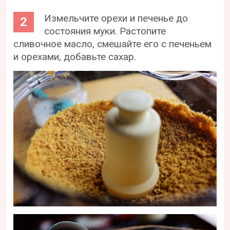
Измельчите орехи и печенье до
состояния муки. Растопите
сливочное масло, смешайте его с печеньем
и орехами, добавьте сахар.