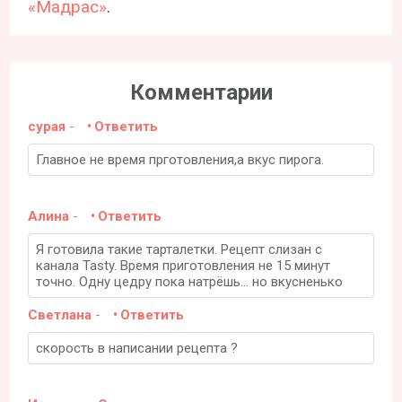
«Мадрас»
.
Комментарии
сурая
-
Ответить
Главное не время прготовления,а вкус пирога.
Алина
-
Ответить
Я готовила такие тарталетки. Рецепт слизан с
канала Tasty. Время приготовления не 15 минут
точно. Одну цедру пока натрёшь... но вкусненько
Светлана
-
Ответить
скорость в написании рецепта ?