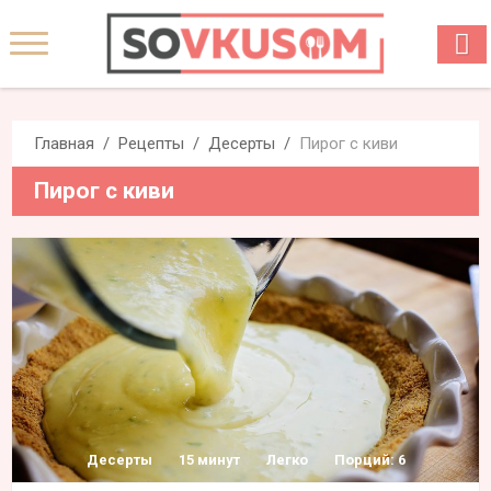
Главная
Рецепты
Десерты
Пирог с киви
Пирог с киви
Десерты
15 минут
Легко
Порций: 6