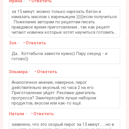
Ирина
-
Ответить
за 15 минут. можно только нарезать батон и
намазать маслом с вареньицем )))))если получиться
. Пожелание авторам по рецептам писать
правдивое время приготовления , так как рецепт
читают новички которые хотят научиться готовить ..
Зоя
-
Ответить
Да... Хоттабыча завести нужно) Пару секунд - и
готово))
Эльмира
-
Ответить
Аналогичное мнение, наверное, пирог
действительно вкусный, но часа 2 на его
Приготовление уйдёт. Реклама-двигатель
прогресса? Заинтересуйте лучше набором
продуктов, вкусом или как-то ещё.
Натали
-
Ответить
заявлено, что это скорый пирог за 15 минут.......но в