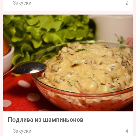
Закуски
2
Подлива из шампиньонов
Закуски
4