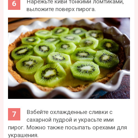
Нарежьте киви тонкими ломтиками,
выложите поверх пирога.
Взбейте охлажденные сливки с
сахарной пудрой и украсьте ими
пирог. Можно также посыпать орехами для
украшения.