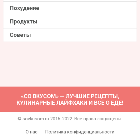
Похудение
Продукты
Советы
«СО ВКУСОМ» — ЛУЧШИЕ РЕЦЕПТЫ,
КУЛИНАРНЫЕ ЛАЙФХАКИ И ВСЁ О ЕДЕ!
© sovkusom.ru 2016-2022. Все права защищены.
О нас
Политика конфиденциальности