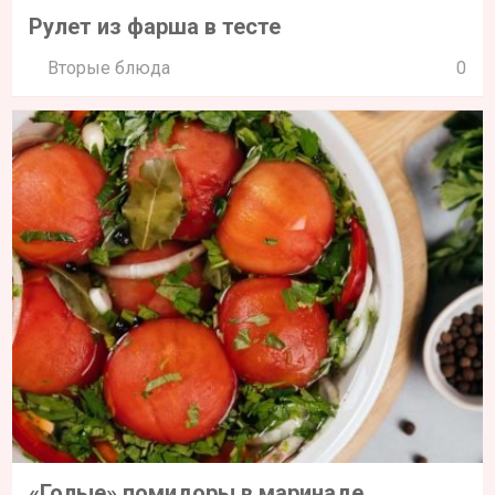
Рулет из фарша в тесте
Вторые блюда
0
«Голые» помидоры в маринаде