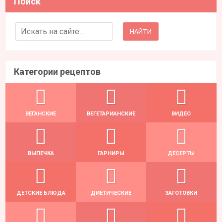
Поиск
Search for:
Категории рецептов
ВЕГАНСКИЕ
ВЕГЕТАРИАНСКИЕ
ВИДЕО
ВЫПЕЧКА
ГАРНИРЫ
ДЕСЕРТЫ
ДЕТСКИЕ БЛЮДА
ДИЕТИЧЕСКИЕ
ЗАГОТОВКИ