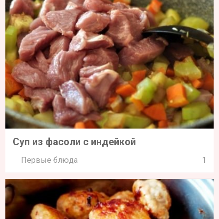
Суп из фасоли с индейкой
Первые блюда
1