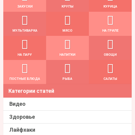
ЗАКУСКИ
КРУПЫ
КУРИЦА
МУЛЬТИВАРКА
МЯСО
НА ГРИЛЕ
НА ПАРУ
НАПИТКИ
ОВОЩИ
ПОСТНЫЕ БЛЮДА
РЫБА
САЛАТЫ
Категории статей
Видео
Здоровье
Лайфхаки