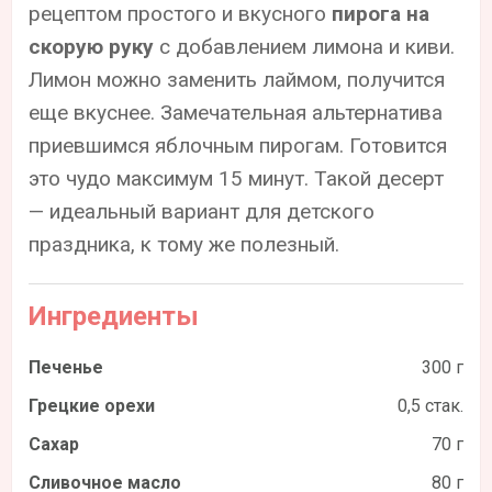
рецептом простого и вкусного
пирога на
скорую руку
с добавлением лимона и киви.
Лимон можно заменить лаймом, получится
еще вкуснее. Замечательная альтернатива
приевшимся яблочным пирогам. Готовится
это чудо максимум 15 минут. Такой десерт
— идеальный вариант для детского
праздника, к тому же полезный.
Ингредиенты
Печенье
300 г
Грецкие орехи
0,5 стак.
Сахар
70 г
Сливочное масло
80 г