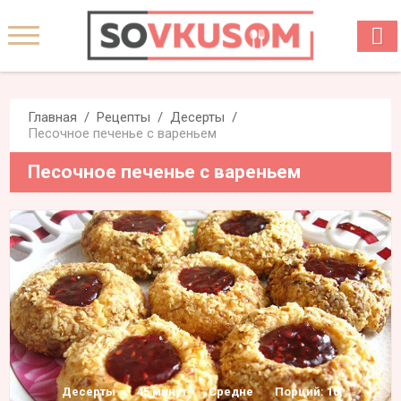
Главная
Рецепты
Десерты
Песочное печенье с вареньем
Песочное печенье с вареньем
Десерты
45 минут
Средне
Порций: 10