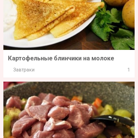
Картофельные блинчики на молоке
Завтраки
1