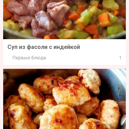
Суп из фасоли с индейкой
Первые блюда
1