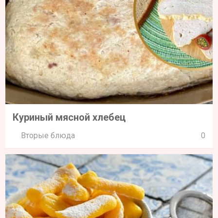
Куриный мясной хлебец
Вторые блюда
0