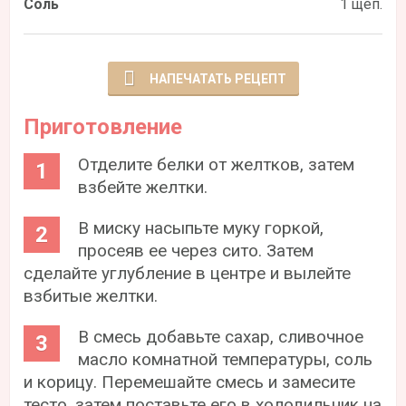
Соль
1 щеп.
НАПЕЧАТАТЬ РЕЦЕПТ
Приготовление
Отделите белки от желтков, затем
взбейте желтки.
В миску насыпьте муку горкой,
просеяв ее через сито. Затем
сделайте углубление в центре и вылейте
взбитые желтки.
В смесь добавьте сахар, сливочное
масло комнатной температуры, соль
и корицу. Перемешайте смесь и замесите
тесто, затем поставьте его в холодильник на