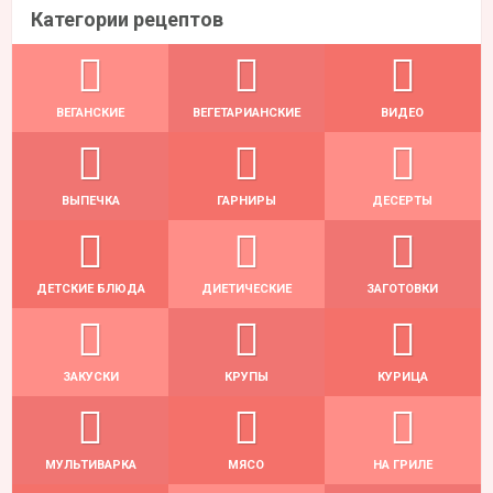
Категории рецептов
ВЕГАНСКИЕ
ВЕГЕТАРИАНСКИЕ
ВИДЕО
ВЫПЕЧКА
ГАРНИРЫ
ДЕСЕРТЫ
ДЕТСКИЕ БЛЮДА
ДИЕТИЧЕСКИЕ
ЗАГОТОВКИ
ЗАКУСКИ
КРУПЫ
КУРИЦА
МУЛЬТИВАРКА
МЯСО
НА ГРИЛЕ