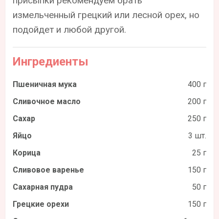
присыпки рекомендуем брать
измельченный грецкий или лесной орех, но
подойдет и любой другой.
Ингредиенты
Пшеничная мука
400 г
Сливочное масло
200 г
Сахар
250 г
Яйцо
3 шт.
Корица
25 г
Сливовое варенье
150 г
Сахарная пудра
50 г
Грецкие орехи
150 г