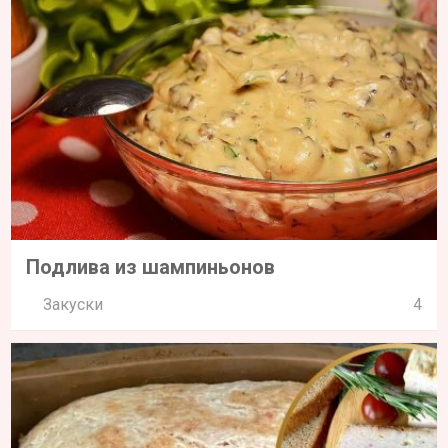
Подлива из шампиньонов
Закуски
4