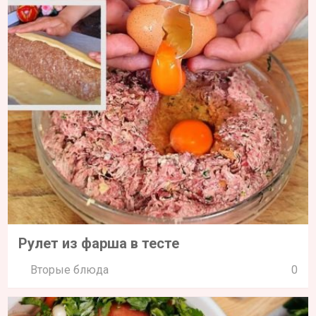
Рулет из фарша в тесте
Вторые блюда
0