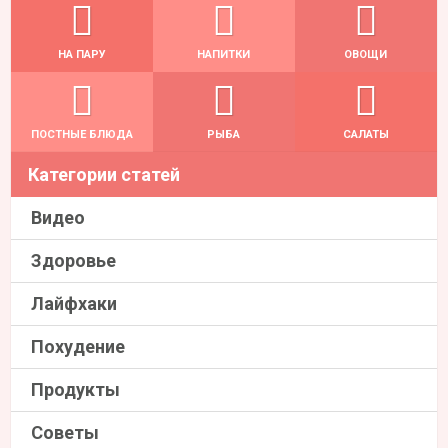
НА ПАРУ
НАПИТКИ
ОВОЩИ
ПОСТНЫЕ БЛЮДА
РЫБА
САЛАТЫ
Категории статей
Видео
Здоровье
Лайфхаки
Похудение
Продукты
Советы