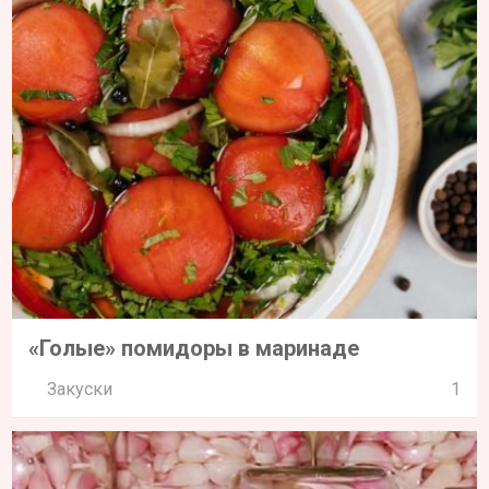
«Голые» помидоры в маринаде
Закуски
1