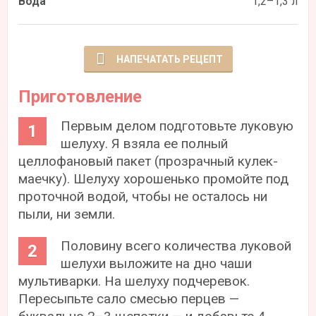
Вода
1,2–1,3 л
НАПЕЧАТАТЬ РЕЦЕПТ
Приготовление
Первым делом подготовьте луковую
шелуху. Я взяла ее полный
целлофановый пакет (прозрачный кулек-
маечку). Шелуху хорошенько промойте под
проточной водой, чтобы не осталось ни
пыли, ни земли.
Половину всего количества луковой
шелухи выложите на дно чаши
мультиварки. На шелуху подчеревок.
Пересыпьте сало смесью перцев —