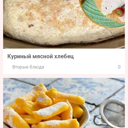
Куриный мясной хлебец
Вторые блюда
0