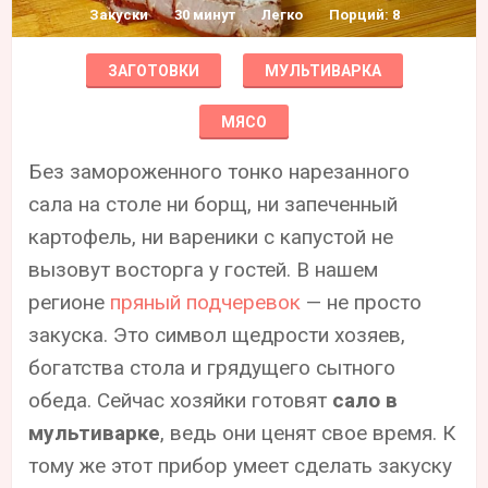
Закуски
30 минут
Легко
Порций: 8
ЗАГОТОВКИ
МУЛЬТИВАРКА
МЯСО
Без замороженного тонко нарезанного
сала на столе ни борщ, ни запеченный
картофель, ни вареники с капустой не
вызовут восторга у гостей. В нашем
регионе
пряный подчеревок
— не просто
закуска. Это символ щедрости хозяев,
богатства стола и грядущего сытного
обеда. Сейчас хозяйки готовят
сало в
мультиварке
, ведь они ценят свое время. К
тому же этот прибор умеет сделать закуску