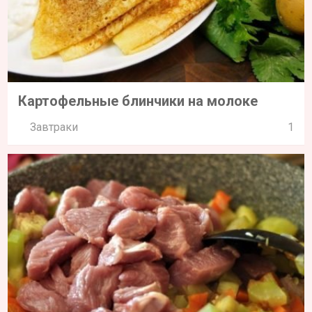
Картофельные блинчики на молоке
Завтраки
1