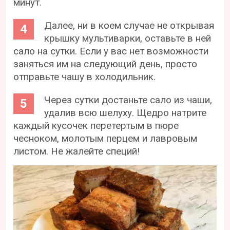
минут.
Далее, ни в коем случае не открывая
крышку мультиварки, оставьте в ней
сало на сутки. Если у вас нет возможности
заняться им на следующий день, просто
отправьте чашу в холодильник.
Через сутки достаньте сало из чаши,
удалив всю шелуху. Щедро натрите
каждый кусочек перетертым в пюре
чесноком, молотым перцем и лавровым
листом. Не жалейте специй!