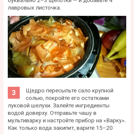
буквально 2–3 щепотки — и добавьте 4
лавровых листочка.
Щедро пересыпьте сало крупной
солью, покройте его остатками
луковой шелухи. Залейте ингредиенты
водой доверху. Отправьте чашу в
мультиварку и настройте прибор на «Варку».
Как только вода закипит, варите 15–20