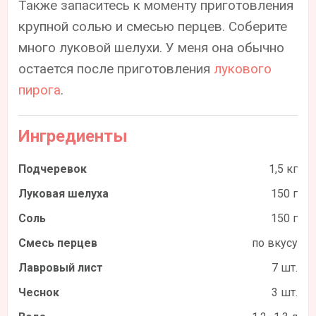
Также запаситесь к моменту приготовления
крупной солью и смесью перцев. Соберите
много луковой шелухи. У меня она обычно
остается после приготовления
лукового
пирога
.
Ингредиенты
Подчеревок
1,5 кг
Луковая шелуха
150 г
Соль
150 г
Смесь перцев
по вкусу
Лавровый лист
7 шт.
Чеснок
3 шт.