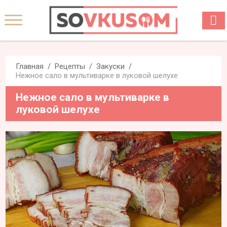
Главная
Рецепты
Закуски
Нежное сало в мультиварке в луковой шелухе
Нежное сало в мультиварке в
луковой шелухе