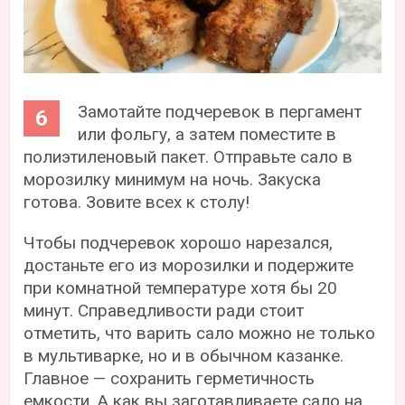
Замотайте подчеревок в пергамент
или фольгу, а затем поместите в
полиэтиленовый пакет. Отправьте сало в
морозилку минимум на ночь. Закуска
готова. Зовите всех к столу!
Чтобы подчеревок хорошо нарезался,
достаньте его из морозилки и подержите
при комнатной температуре хотя бы 20
минут. Справедливости ради стоит
отметить, что варить сало можно не только
в мультиварке, но и в обычном казанке.
Главное — сохранить герметичность
емкости. А как вы заготавливаете сало на