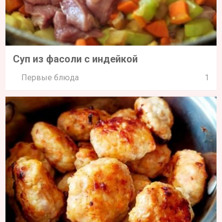
Суп из фасоли с индейкой
Первые блюда
1