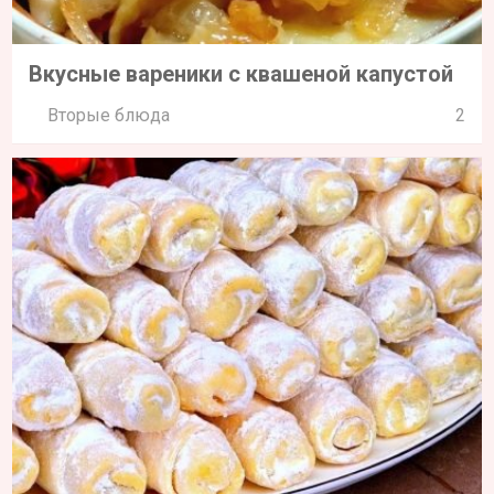
Вкусные вареники с квашеной капустой
Вторые блюда
2