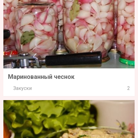
Маринованный чеснок
Закуски
2