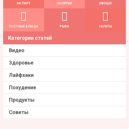
НА ПАРУ
НАПИТКИ
ОВОЩИ
ПОСТНЫЕ БЛЮДА
РЫБА
САЛАТЫ
Категории статей
Видео
Здоровье
Лайфхаки
Похудение
Продукты
Советы