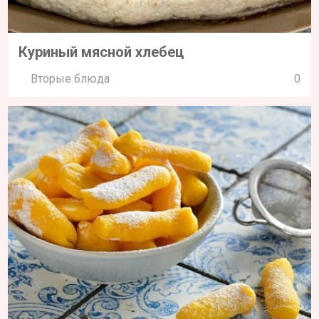
Куриный мясной хлебец
Вторые блюда
0