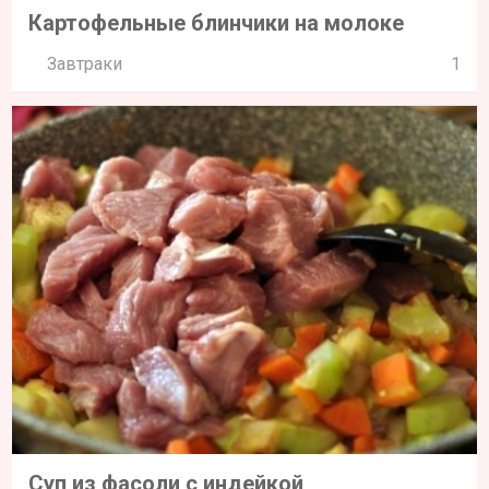
Картофельные блинчики на молоке
Завтраки
1
Суп из фасоли с индейкой