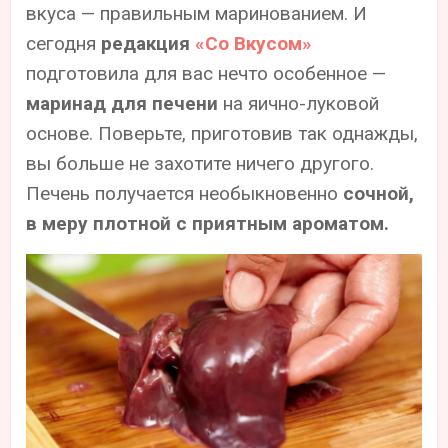
вкуса — правильным маринованием. И
сегодня
редакция
«Со Вкусом»
подготовила для вас нечто особенное —
маринад для печени
на яично-луковой
основе. Поверьте, приготовив так однажды,
вы больше не захотите ничего другого.
Печень получается необыкновенно
сочной,
в меру плотной с приятным ароматом.