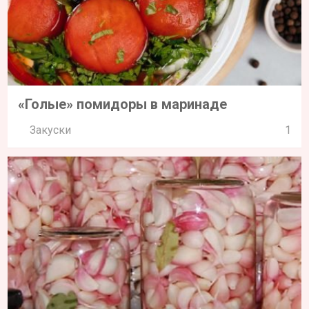
«Голые» помидоры в маринаде
Закуски
1