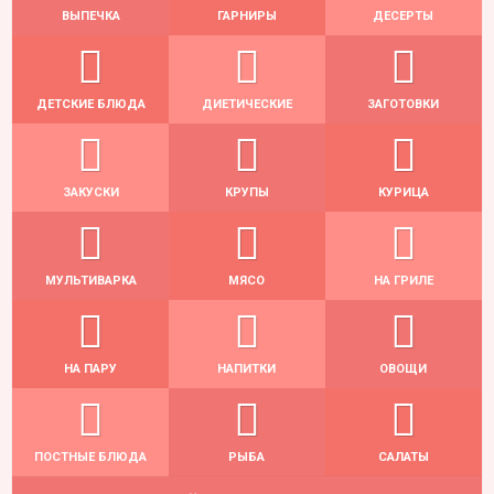
ВЫПЕЧКА
ГАРНИРЫ
ДЕСЕРТЫ
ДЕТСКИЕ БЛЮДА
ДИЕТИЧЕСКИЕ
ЗАГОТОВКИ
ЗАКУСКИ
КРУПЫ
КУРИЦА
МУЛЬТИВАРКА
МЯСО
НА ГРИЛЕ
НА ПАРУ
НАПИТКИ
ОВОЩИ
ПОСТНЫЕ БЛЮДА
РЫБА
САЛАТЫ