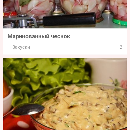
Маринованный чеснок
Закуски
2