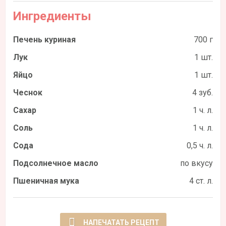
Ингредиенты
Печень куриная
700 г
Лук
1 шт.
Яйцо
1 шт.
Чеснок
4 зуб.
Сахар
1 ч. л.
Соль
1 ч. л.
Сода
0,5 ч. л.
Подсолнечное масло
по вкусу
Пшеничная мука
4 ст. л.
НАПЕЧАТАТЬ РЕЦЕПТ