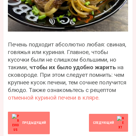
Печень подходит абсолютно любая: свиная,
говяжья или куриная. Главное, чтобы
кусочки были не слишком большими, но
такими,
чтобы их было удобно жарить
на
сковороде. При этом следует помнить: чем
крупнее кусок печени, тем сочнее получится
блюдо. Также ознакомьтесь с рецептом
отменной куриной печени в кляре.
ПРЕДЫДУЩИЙ
СЛЕДУЮЩИЙ