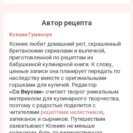
Автор рецепта
Ксения Гуменчук
Ксения любит домашний уют, скрашенный
британскими сериалами и выпечкой,
приготовленной по рецептам из
бабушкиной кулинарной книги. К слову,
ценные записи она планирует передать по
наследству вместе с оригинальными
горшками для куличей. Редактор
«Со Вкусом»
считает творог уникальным
материалом для кулинарного творчества,
поэтому с радостью поделится с
читателями
рецептами налистников
,
запеканок и сырников. Путешествия
захватывают Ксению не меньше
кулинарии, будь то величественная