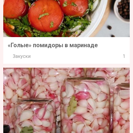
«Голые» помидоры в маринаде
Закуски
1