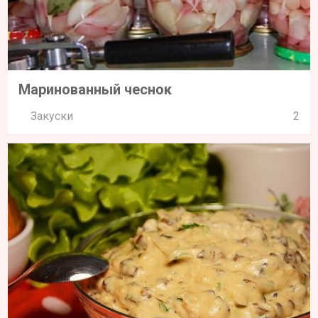
Маринованный чеснок
Закуски
2