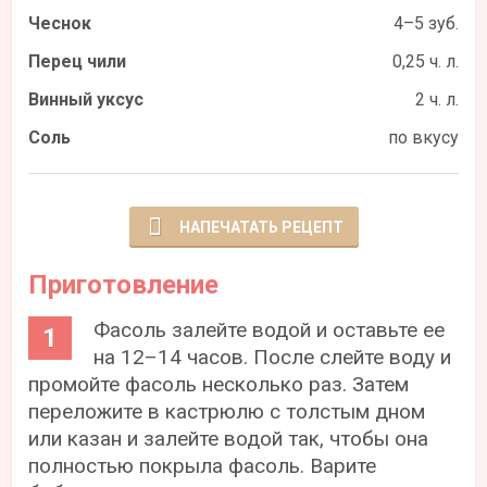
Чеснок
4–5 зуб.
Перец чили
0,25 ч. л.
Винный уксус
2 ч. л.
Соль
по вкусу
НАПЕЧАТАТЬ РЕЦЕПТ
Приготовление
Фасоль залейте водой и оставьте ее
на 12–14 часов. После слейте воду и
промойте фасоль несколько раз. Затем
переложите в кастрюлю с толстым дном
или казан и залейте водой так, чтобы она
полностью покрыла фасоль. Варите