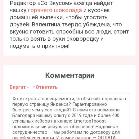
Редактор «Со Вкусом» всегда найдет
чашку
горячего шоколада
и кусочек
домашней выпечки, чтобы угостить
друзей. Валентина твердо убеждена, что
вкусно готовить способны все люди, стоит
только взять в руки сковородку и
подумать о приятном!
Комментарии
Биргит
-
Ответить
Хотите роста посещаемости, чтобы сайт ворвался в
первую страницу Яндекса? Гарантированно
быстрее чем у сео-студий? С нами это возможно.
Благодаря нашему опыту с 2019 года и более 400
успешных кейсов на канале t.me/top1boost
положительный результат обеспечен! Надежное
сотрудничество — мы работаем по договору для
вашей уверенности. И самое важное — ОПЛАТА