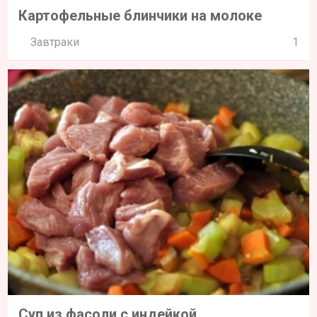
Картофельные блинчики на молоке
Завтраки
1
Суп из фасоли с индейкой