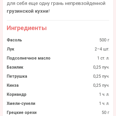
для себя еще одну грань непревзойденной
грузинской кухни
!
Ингредиенты
Фасоль
500 г
Лук
2–4 шт.
Подсолнечное масло
1 ст. л.
Базилик
0,25 пуч.
Петрушка
0,25 пуч.
Кинза
0,25 пуч.
Кориандр
1 ч. л.
Хмели-сунели
1 ч. л.
Грецкие орехи
50 г