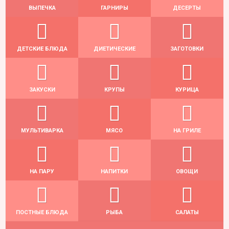
ВЫПЕЧКА
ГАРНИРЫ
ДЕСЕРТЫ
ДЕТСКИЕ БЛЮДА
ДИЕТИЧЕСКИЕ
ЗАГОТОВКИ
ЗАКУСКИ
КРУПЫ
КУРИЦА
МУЛЬТИВАРКА
МЯСО
НА ГРИЛЕ
НА ПАРУ
НАПИТКИ
ОВОЩИ
ПОСТНЫЕ БЛЮДА
РЫБА
САЛАТЫ