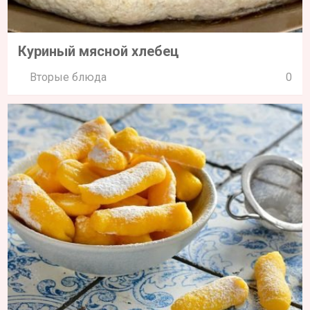
Куриный мясной хлебец
Вторые блюда
0