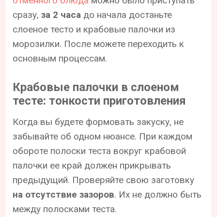
отменного блюда
можно было приступать
сразу,
за 2 часа
до начала достаньте
слоеное тесто и крабовые палочки из
морозилки. После можете переходить к
основным процессам.
Крабовые палочки в слоеном
тесте: тонкости приготовления
Когда вы будете формовать закуску, не
забывайте об одном нюансе. При каждом
обороте полоски теста вокруг крабовой
палочки ее край должен прикрывать
предыдущий. Проверяйте свою заготовку
на отсутствие зазоров
. Их не должно быть
между полосками теста.