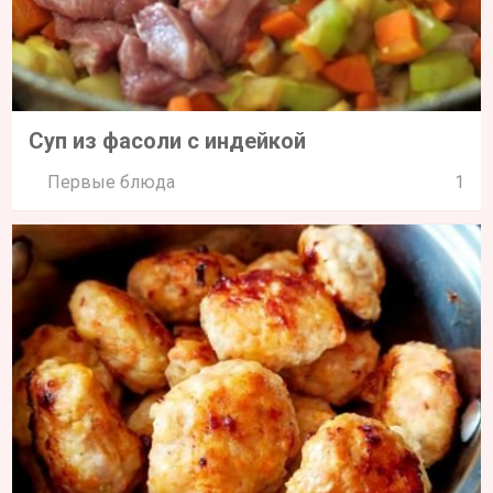
Суп из фасоли с индейкой
Первые блюда
1