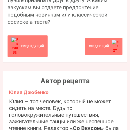
лучше прилипать друг к другу. А каким
закускам вы отдаете предпочтение:
подобным новинкам или классической
сосиске в тесте?
ПРЕДЫДУЩИЙ
СЛЕДУЮЩИЙ
Автор рецепта
Юлия Дзюбенко
Юлия — тот человек, который не может
сидеть на месте. Будь то
головокружительные путешествия,
зажигательные танцы или же неспешное
чтение книги. Редактор
«Со Вкусом»
была