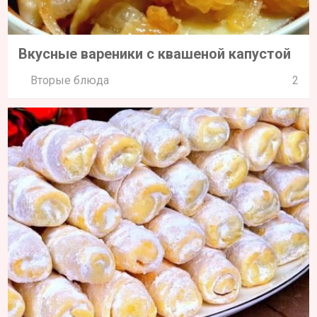
Вкусные вареники с квашеной капустой
Вторые блюда
2