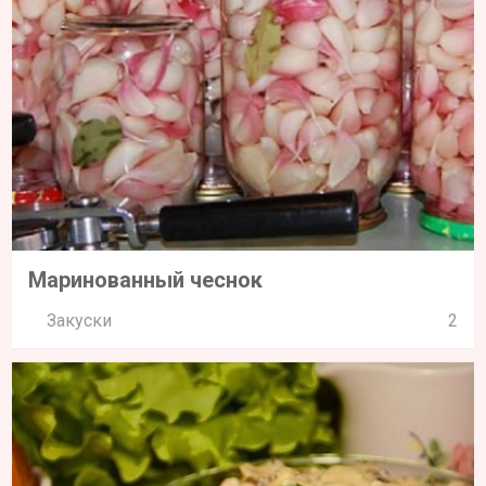
Маринованный чеснок
Закуски
2