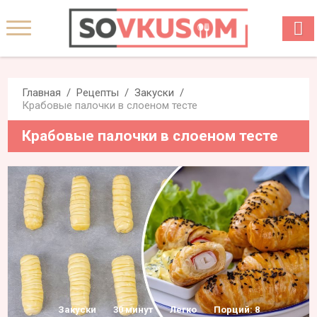
Главная
Рецепты
Закуски
Крабовые палочки в слоеном тесте
Крабовые палочки в слоеном тесте
Закуски
30 минут
Легко
Порций: 8