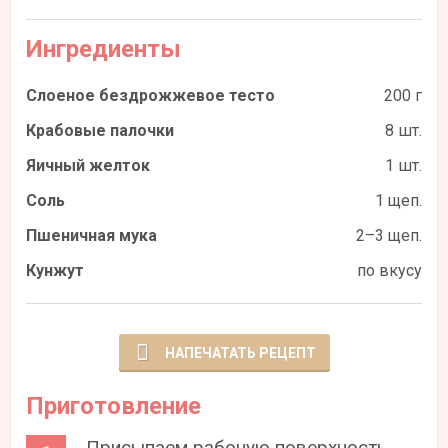
Ингредиенты
Слоеное бездрожжевое тесто
200 г
Крабовые палочки
8 шт.
Яичный желток
1 шт.
Соль
1 щеп.
Пшеничная мука
2–3 щеп.
Кунжут
по вкусу
НАПЕЧАТАТЬ РЕЦЕПТ
Приготовление
Присыпаем рабочую поверхность