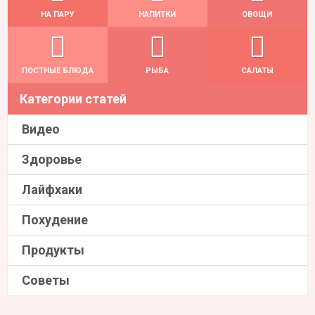
НА ПАРУ
НАПИТКИ
ОВОЩИ
ПОСТНЫЕ БЛЮДА
РЫБА
САЛАТЫ
Категории статей
Видео
Здоровье
Лайфхаки
Похудение
Продукты
Советы