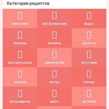
Категории рецептов
ВЕГАНСКИЕ
ВЕГЕТАРИАНСКИЕ
ВИДЕО
ВЫПЕЧКА
ГАРНИРЫ
ДЕСЕРТЫ
ДЕТСКИЕ БЛЮДА
ДИЕТИЧЕСКИЕ
ЗАГОТОВКИ
ЗАКУСКИ
КРУПЫ
КУРИЦА
МУЛЬТИВАРКА
МЯСО
НА ГРИЛЕ