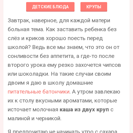
ДЕТСКИЕ БЛЮДА
КРУПЫ
Завтрак, наверное, для каждой матери
больная тема. Как заставить ребенка без
слёз и криков хорошо поесть перед
школой? Ведь все мы знаем, что это он от
сонливости без аппетита, а где-то после
второго урока ему резко захочется чипсов
или шоколадки. На такие случаи своим
двоим я даю в школу домашние
питательные батончики
. А утром завлекаю
их к столу вкусными ароматами, которые
источает молочная
каша из двух круп
с
малиной и черникой.
Я предпочитаю не начинать утро с сахара.