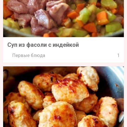
Суп из фасоли с индейкой
Первые блюда
1