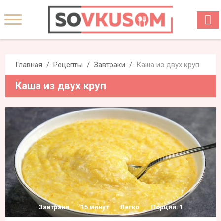
Главная
Рецепты
Завтраки
Каша из двух круп
Каша из двух круп
Завтраки
15 минут
Легко
Порций: 1