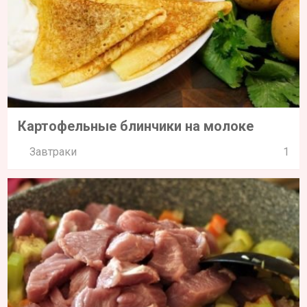
Картофельные блинчики на молоке
Завтраки
1