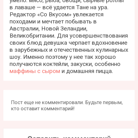
умело: мясо, рыба, овощи, сырные роллы
в лаваше — всё удается Тане на ура.
Редактор «Со Вкусом» увлекается
походами и мечтает побывать в
Австралии, Новой Зеландии,
Великобритании. Для усовершенствования
своих блюд девушка черпает вдохновение
в зарубежных и отечественных кулинарных
шоу. Именно поэтому у нее так хорошо
получаются коктейли, закуски, особенно
маффины с сыром
и домашняя пицца.
Пост еще не комментировали. Будьте первым,
кто оставит комментарий!