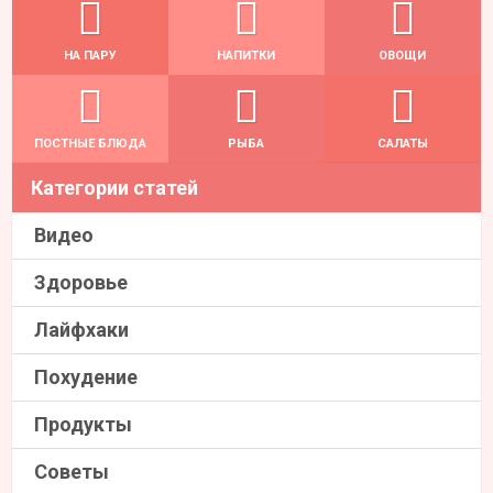
НА ПАРУ
НАПИТКИ
ОВОЩИ
ПОСТНЫЕ БЛЮДА
РЫБА
САЛАТЫ
Категории статей
Видео
Здоровье
Лайфхаки
Похудение
Продукты
Советы