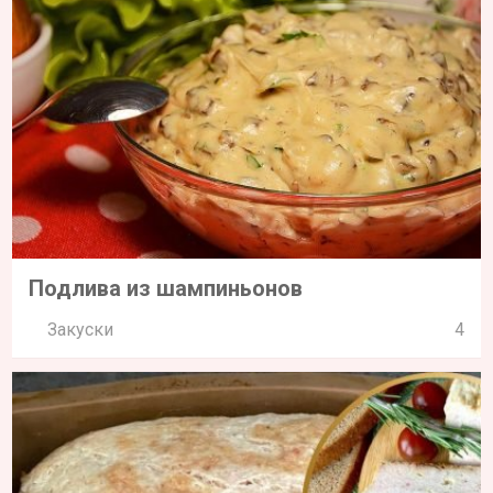
Подлива из шампиньонов
Закуски
4