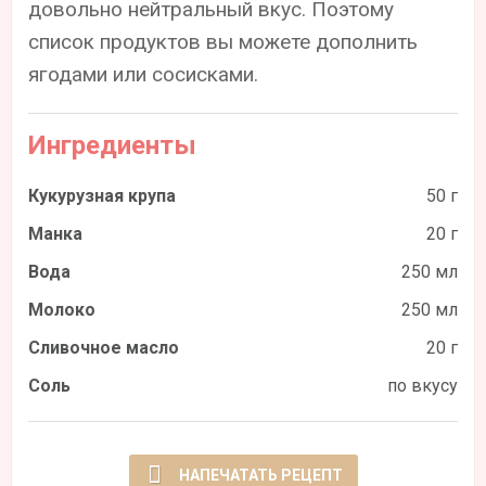
довольно нейтральный вкус. Поэтому
список продуктов вы можете дополнить
ягодами или сосисками.
Ингредиенты
Кукурузная крупа
50 г
Манка
20 г
Вода
250 мл
Молоко
250 мл
Сливочное масло
20 г
Соль
по вкусу
НАПЕЧАТАТЬ РЕЦЕПТ