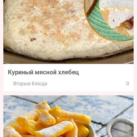
Куриный мясной хлебец
Вторые блюда
0