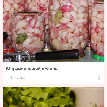
Маринованный чеснок
Закуски
2