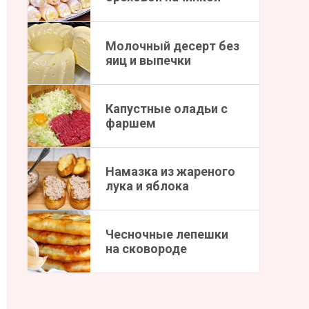
Молочный десерт без
яиц и выпечки
Капустные оладьи с
фаршем
Намазка из жареного
лука и яблока
Чесночные лепешки
на сковороде