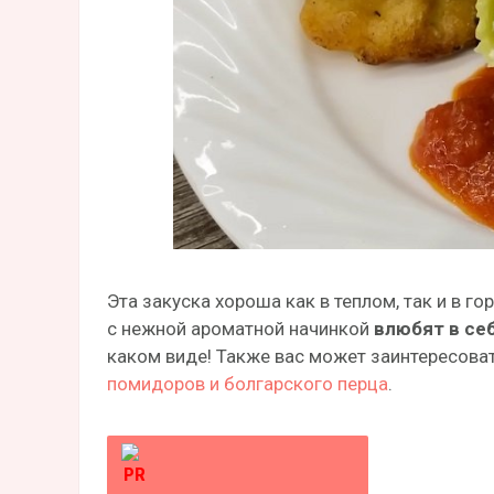
Эта закуска хороша как в теплом, так и в 
с нежной ароматной начинкой
влюбят в себ
каком виде! Также вас может заинтересов
помидоров и болгарского перца
.