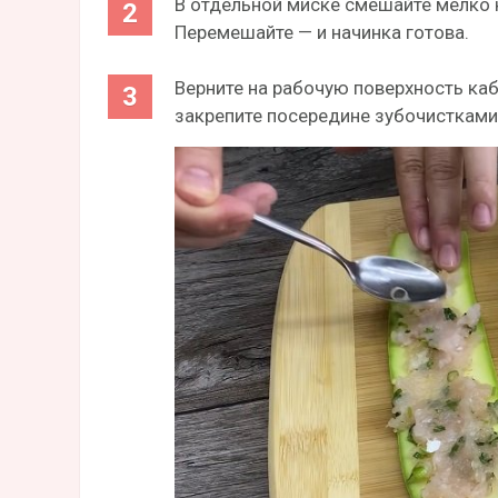
В отдельной миске смешайте мелко н
Перемешайте — и начинка готова.
Верните на рабочую поверхность каба
закрепите посередине зубочистками