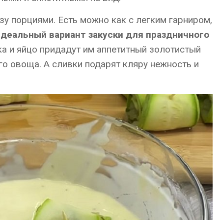
зу порциями. Есть можно как с легким гарниром,
идеальный вариант закуски для праздничного
а и яйцо придадут им аппетитный золотистый
го овоща. А сливки подарят кляру нежность и