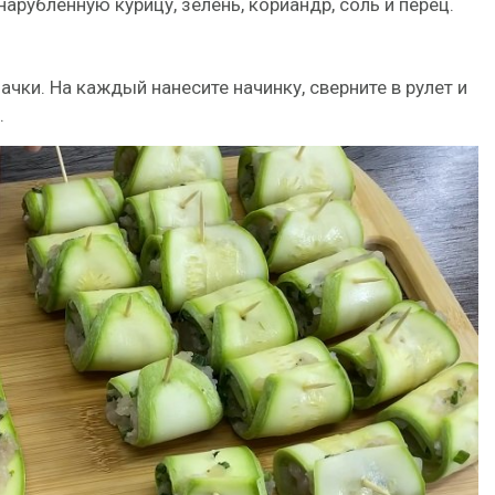
арубленную курицу, зелень, кориандр, соль и перец.
чки. На каждый нанесите начинку, сверните в рулет и
.