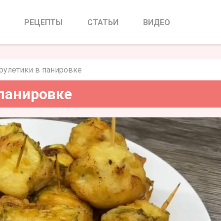
етики в панировке
РЕЦЕПТЫ
СТАТЬИ
ВИДЕО
рулетики в панировке
 панировке