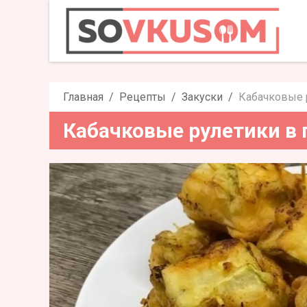
Кабачковые рул
Главная
Рецепты
Закуски
Кабачковые 
Кабачковые рулетики в