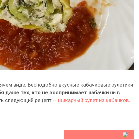
горячем виде. Бесподобно вкусные кабачковые рулетики
я даже тех, кто не воспринимает кабачки
ни в
ать следующий рецепт —
шикарный рулет из кабачков,