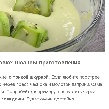
овке: нюансы приготовления
кие,
с тонкой шкуркой.
Если любите поострее,
 через пресс чеснока и молотой паприки. Сама
ы. Попробуйте, к примеру, пропустить через
 говядины.
Будет очень достойно!