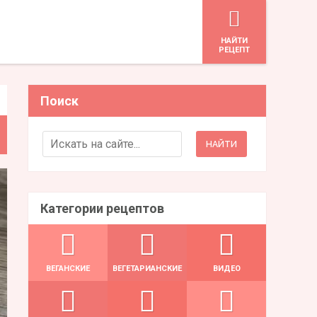
HАЙТИ
РЕЦЕПТ
Поиск
Search for:
Категории рецептов
ВЕГАНСКИЕ
ВЕГЕТАРИАНСКИЕ
ВИДЕО