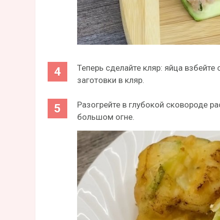
Теперь сделайте кляр: яйца взбейте 
заготовки в кляр.
Разогрейте в глубокой сковороде ра
большом огне.