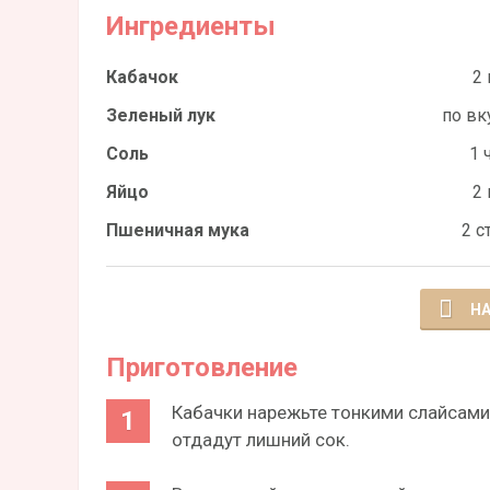
Ингредиенты
Кабачок
2 
Зеленый лук
по вк
Соль
1 ч
Яйцо
2 
Пшеничная мука
2 ст
НА
Приготовление
Кабачки нарежьте тонкими слайсами,
отдадут лишний сок.