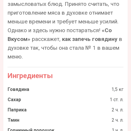
замысловатых блюд. Принято считать, что
приготовление мяса в духовке отнимает
меньше времени и требует меньше усилий.
Однако и здесь нужно постараться!
«Со
Вкусом»
расскажет,
как запечь говядину
в
духовке так, чтобы она стала № 1 в вашем
меню.
Ингредиенты
Говядина
1,5 кг
Сахар
1 ст. л.
Паприка
2 ч. л.
Тмин
2 ч. л.
Горчичный порошок
1 ч. л.