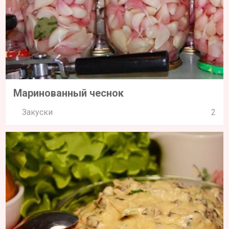
Маринованный чеснок
Закуски
2