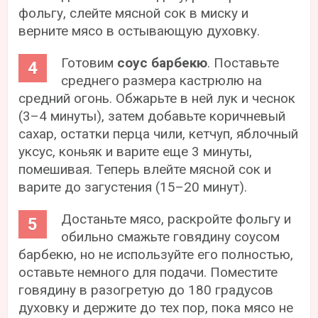
фольгу, слейте мясной сок в миску и
верните мясо в остывающую духовку.
Готовим
соус барбекю
. Поставьте
среднего размера кастрюлю на
средний огонь. Обжарьте в ней лук и чеснок
(3–4 минуты), затем добавьте коричневый
сахар, остатки перца чили, кетчуп, яблочный
уксус, коньяк и варите еще 3 минуты,
помешивая. Теперь влейте мясной сок и
варите до загустения (15–20 минут).
Достаньте мясо, раскройте фольгу и
обильно смажьте говядину соусом
барбекю, но не используйте его полностью,
оставьте немного для подачи. Поместите
говядину в разогретую до 180 градусов
духовку и держите до тех пор, пока мясо не