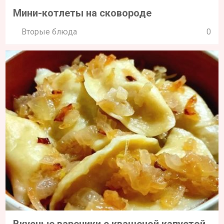
Мини-котлеты на сковороде
Вторые блюда
0
Вкусные вареники с квашеной капустой