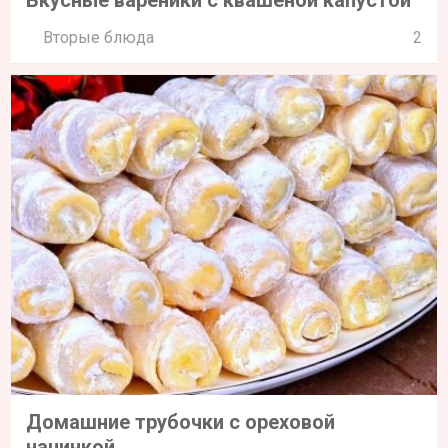
Вторые блюда
2
Домашние трубочки с ореховой
начинкой