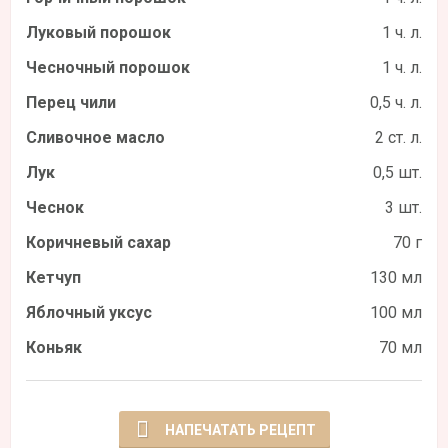
Луковый порошок
1 ч. л.
Чесночный порошок
1 ч. л.
Перец чили
0,5 ч. л.
Сливочное масло
2 ст. л.
Лук
0,5 шт.
Чеснок
3 шт.
Коричневый сахар
70 г
Кетчуп
130 мл
Яблочный уксус
100 мл
Коньяк
70 мл
НАПЕЧАТАТЬ РЕЦЕПТ