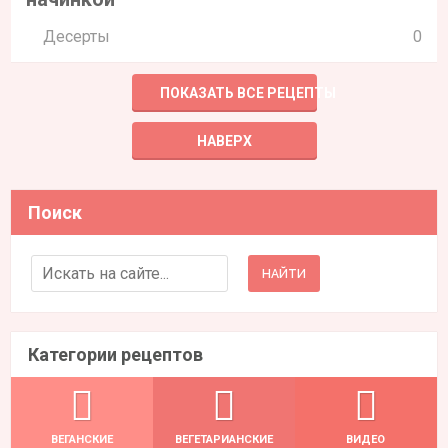
Десерты
0
ПОКАЗАТЬ ВСЕ РЕЦЕПТЫ
НАВЕРХ
Поиск
Search for:
Категории рецептов
ВЕГАНСКИЕ
ВЕГЕТАРИАНСКИЕ
ВИДЕО