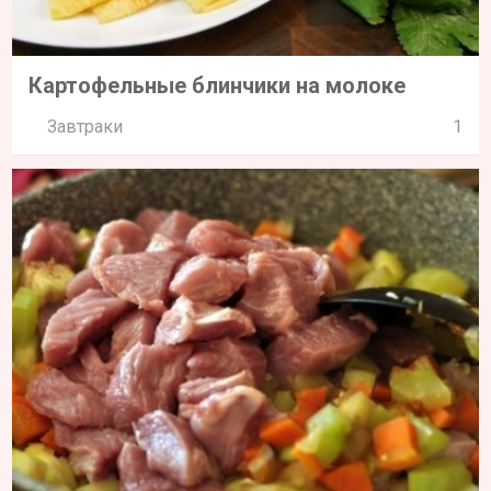
Картофельные блинчики на молоке
Завтраки
1