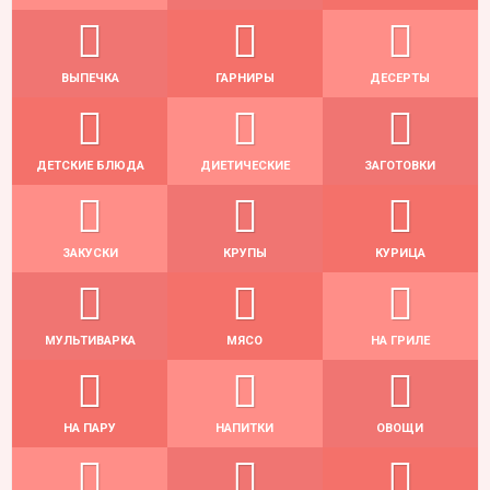
ВЫПЕЧКА
ГАРНИРЫ
ДЕСЕРТЫ
ДЕТСКИЕ БЛЮДА
ДИЕТИЧЕСКИЕ
ЗАГОТОВКИ
ЗАКУСКИ
КРУПЫ
КУРИЦА
МУЛЬТИВАРКА
МЯСО
НА ГРИЛЕ
НА ПАРУ
НАПИТКИ
ОВОЩИ