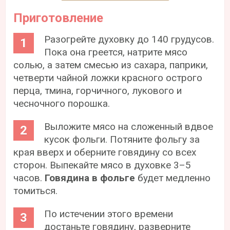
Приготовление
Разогрейте духовку до 140 грудусов.
Пока она греется, натрите мясо
солью, а затем смесью из сахара, паприки,
четверти чайной ложки красного острого
перца, тмина, горчичного, лукового и
чесночного порошка.
Выложите мясо на сложенный вдвое
кусок фольги. Потяните фольгу за
края вверх и оберните говядину со всех
сторон. Выпекайте мясо в духовке 3–5
часов.
Говядина в фольге
будет медленно
томиться.
По истечении этого времени
достаньте говядину, разверните