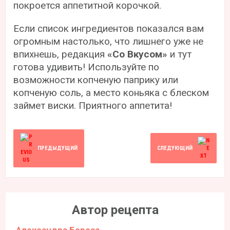
покроется аппетитной корочкой.
Если список ингредиентов показался вам
огромным настолько, что лишнего уже не
впихнешь, редакция
«Со Вкусом»
и тут
готова удивить! Используйте по
возможности копченую паприку или
копченую соль, а место коньяка с блеском
займет виски. Приятного аппетита!
ПРЕДЫДУЩИЙ
СЛЕДУЮЩИЙ
Автор рецепта
Александра Береза