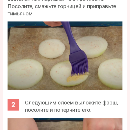
Посолите, смажьте горчицей и приправьте
тимьяном.
Следующим слоем выложите фарш,
посолите и поперчите его.