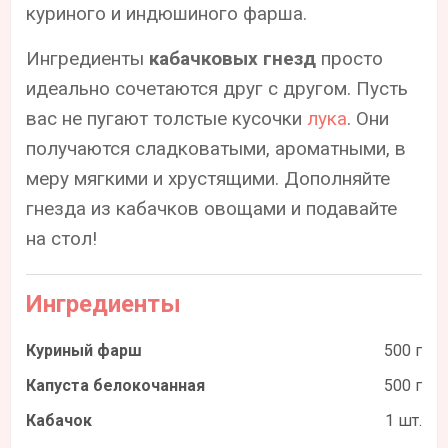
куриного и индюшиного фарша.
Ингредиенты
кабачковых гнезд
просто
идеально сочетаются друг с другом. Пусть
вас не пугают толстые кусочки
лука
. Они
получаются сладковатыми, ароматными, в
меру мягкими и хрустящими. Дополняйте
гнезда из кабачков овощами и подавайте
на стол!
Ингредиенты
Куриный фарш
500 г
Капуста белокочанная
500 г
Кабачок
1 шт.