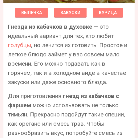
ВЫПЕЧКА
ЗАКУСКИ
КУРИЦА
Гнезда из кабачков в духовке
— это
идеальный вариант для тех, кто любит
голубцы
, но ленится их готовить. Простое и
легкое блюдо займет у вас совсем мало
времени. Его можно подавать как в
горячем, так и в холодном виде в качестве
закуски или даже основного блюда.
Для приготовления
гнезд из кабачков с
фаршем
можно использовать не только
тимьян. Прекрасно подойдут такие специи,
как орегано или смесь трав. Чтобы
разнообразить вкус, попробуйте смесь из