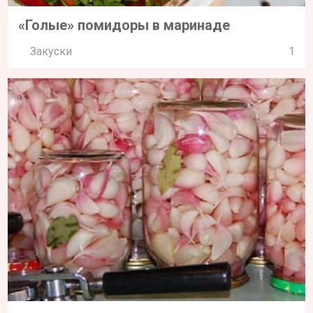
«Голые» помидоры в маринаде
Закуски
1