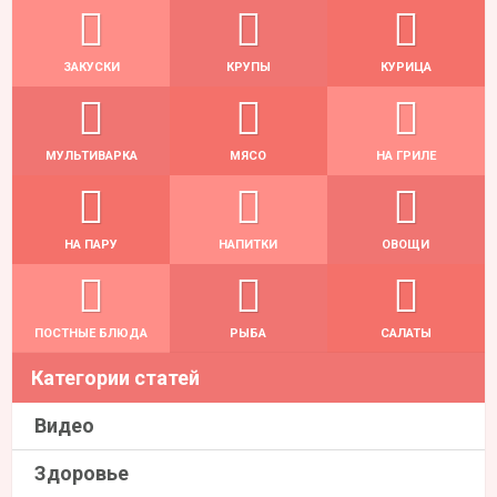
ЗАКУСКИ
КРУПЫ
КУРИЦА
МУЛЬТИВАРКА
МЯСО
НА ГРИЛЕ
НА ПАРУ
НАПИТКИ
ОВОЩИ
ПОСТНЫЕ БЛЮДА
РЫБА
САЛАТЫ
Категории статей
Видео
Здоровье