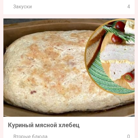
Закуски
4
Куриный мясной хлебец
Вторые блюда
0