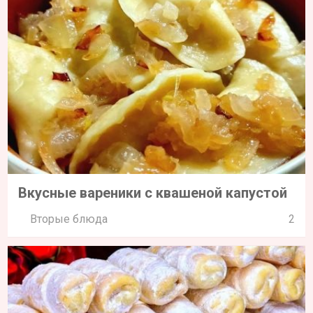
Вкусные вареники с квашеной капустой
Вторые блюда
2