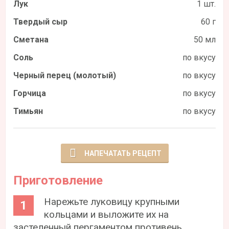
Лук
1 шт.
Твердый сыр
60 г
Сметана
50 мл
Соль
по вкусу
Черный перец (молотый)
по вкусу
Горчица
по вкусу
Тимьян
по вкусу
НАПЕЧАТАТЬ РЕЦЕПТ
Приготовление
Нарежьте луковицу крупными
кольцами и выложите их на
застеленный пергаментом противень.