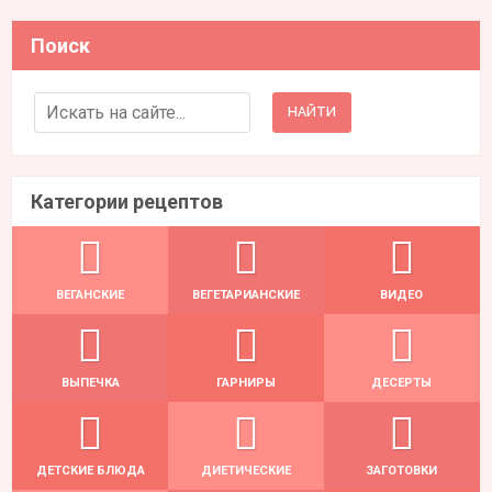
Поиск
Search for:
Категории рецептов
ВЕГАНСКИЕ
ВЕГЕТАРИАНСКИЕ
ВИДЕО
ВЫПЕЧКА
ГАРНИРЫ
ДЕСЕРТЫ
ДЕТСКИЕ БЛЮДА
ДИЕТИЧЕСКИЕ
ЗАГОТОВКИ