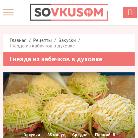
Главная
Рецепты
Закуски
Гнезда из кабачков в духовке
Гнезда из кабачков в духовке
Закуски
35 минут
Средне
Порций: 5