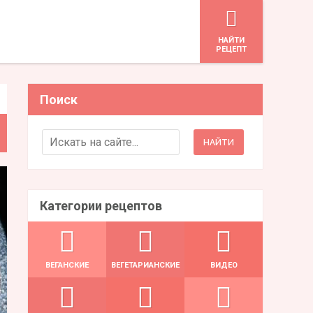
HАЙТИ
РЕЦЕПТ
Поиск
Search for:
Категории рецептов
ВЕГАНСКИЕ
ВЕГЕТАРИАНСКИЕ
ВИДЕО