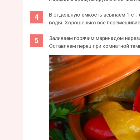
В отдельную емкость всыпаем 1 ст. л
воды. Хорошенько всё перемешивае
Заливаем горячим маринадом нареза
Оставляем перец при комнатной темп