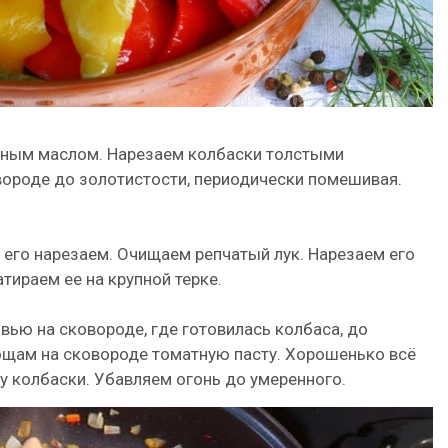
чным маслом. Нарезаем колбаски толстыми
ороде до золотистости, периодически помешивая.
его нарезаем. Очищаем репчатый лук. Нарезаем его
ираем ее на крупной терке.
ью на сковороде, где готовилась колбаса, до
ощам на сковороде томатную пасту. Хорошенько всё
 колбаски. Убавляем огонь до умеренного.