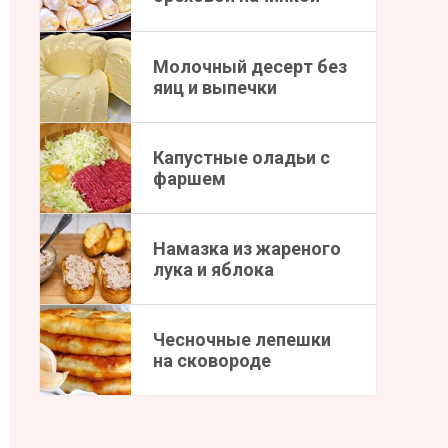
Молочный десерт без
яиц и выпечки
Капустные оладьи с
фаршем
Намазка из жареного
лука и яблока
Чесночные лепешки
на сковороде