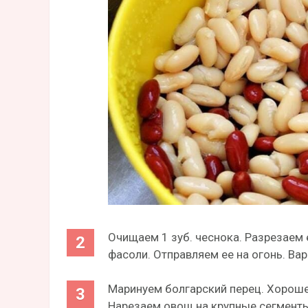
Очищаем 1 зуб. чеснока. Разрезаем 
фасоли. Отправляем ее на огонь. Ва
Маринуем болгарский перец. Хороше
Нарезаем овощ на крупные сегменты