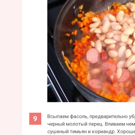
Всыпаем фасоль, предварительно убр
черный молотый перец. Вливаем нем
сушеный тимьян и кориандр. Хорош