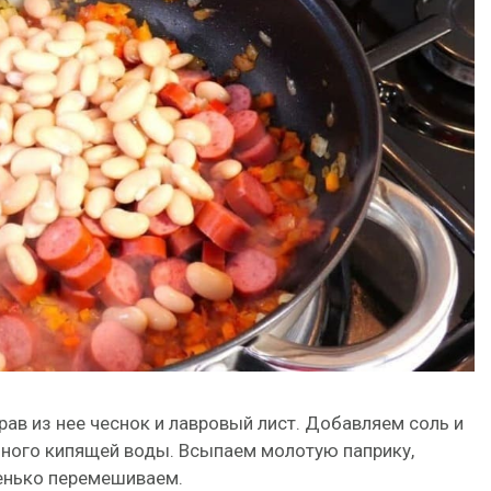
ав из нее чеснок и лавровый лист. Добавляем соль и
ного кипящей воды. Всыпаем молотую паприку,
енько перемешиваем.