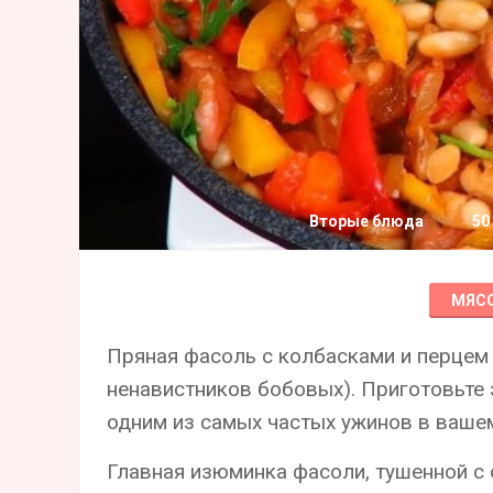
Вторые блюда
50
МЯС
Пряная фасоль с колбасками и перцем
ненавистников бобовых). Приготовьте
одним из самых частых ужинов в ваше
Главная изюминка фасоли, тушенной с