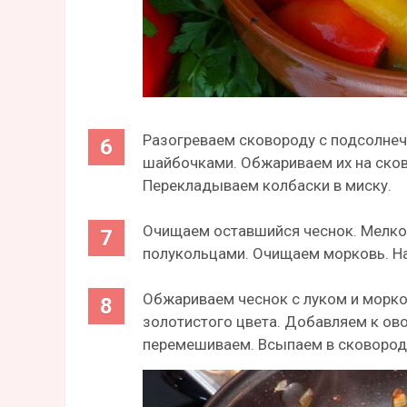
Разогреваем сковороду с подсолне
шайбочками. Обжариваем их на сков
Перекладываем колбаски в миску.
Очищаем оставшийся чеснок. Мелко 
полукольцами. Очищаем морковь. Нат
Обжариваем чеснок с луком и морков
золотистого цвета. Добавляем к ов
перемешиваем. Всыпаем в сковороду