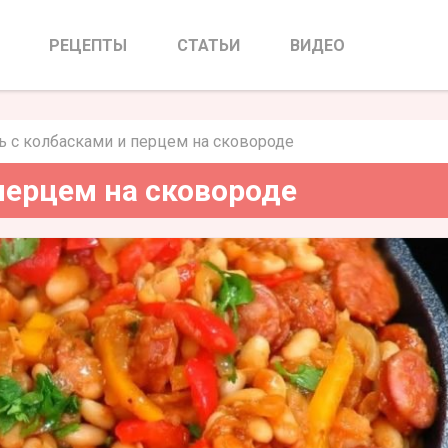
 и перцем на сковороде
РЕЦЕПТЫ
СТАТЬИ
ВИДЕО
ь с колбасками и перцем на сковороде
перцем на сковороде