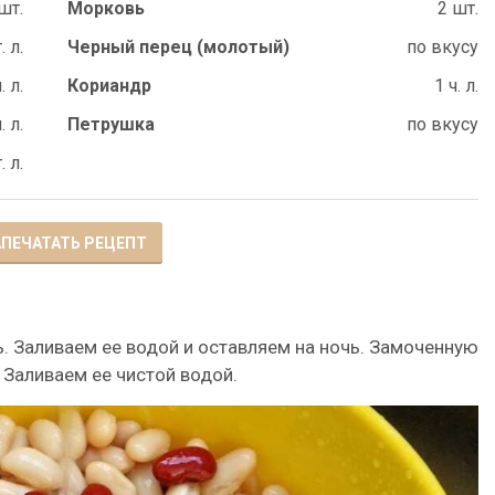
шт.
Морковь
2 шт.
. л.
Черный перец (молотый)
по вкусу
. л.
Кориандр
1 ч. л.
. л.
Петрушка
по вкусу
. л.
ПЕЧАТАТЬ РЕЦЕПТ
. Заливаем ее водой и оставляем на ночь. Замоченную
Заливаем ее чистой водой.