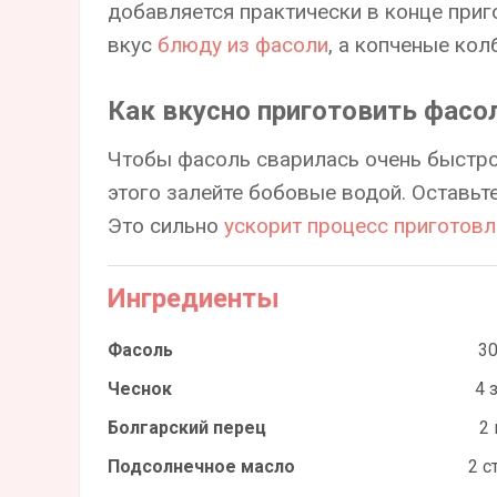
добавляется практически в конце приг
вкус
блюду из фасоли
, а копченые ко
Как вкусно приготовить фасо
Чтобы фасоль сварилась очень быстро
этого залейте бобовые водой. Оставьте
Это сильно
ускорит процесс приготовл
Ингредиенты
Фасоль
30
Чеснок
4 
Болгарский перец
2 
Подсолнечное масло
2 ст