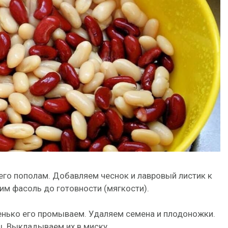
его пополам. Добавляем чеснок и лавровый листик к
рим фасоль до готовности (мягкости).
нько его промываем. Удаляем семена и плодоножки.
. Выкладываем их в миску.