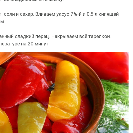
. соли и сахар. Вливаем уксус 7%-й и 0,5 л кипящей
м.
нный сладкий перец. Накрываем всё тарелкой.
ературе на 20 минут.