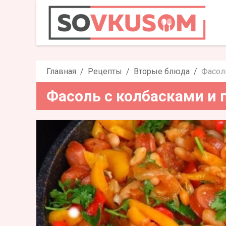
Фасоль с колбасками
Главная
Рецепты
Вторые блюда
Фасол
Фасоль с колбасками и 