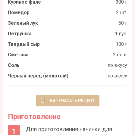
Куриное филе
300 г
Помидор
2 шт.
Зеленый лук
50 г
Петрушка
1 пуч.
Твердый сыр
100 г
Сметана
2 ст. л.
Соль
по вкусу
Черный перец (молотый)
по вкусу
НАПЕЧАТАТЬ РЕЦЕПТ
Приготовление
Для приготовления начинки для