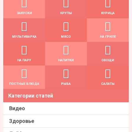
ЗАКУСКИ
КРУПЫ
КУРИЦА
МУЛЬТИВАРКА
МЯСО
НА ГРИЛЕ
НА ПАРУ
НАПИТКИ
ОВОЩИ
ПОСТНЫЕ БЛЮДА
РЫБА
САЛАТЫ
Категории статей
Видео
Здоровье