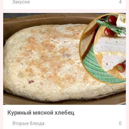
Закуски
4
Куриный мясной хлебец
Вторые блюда
0