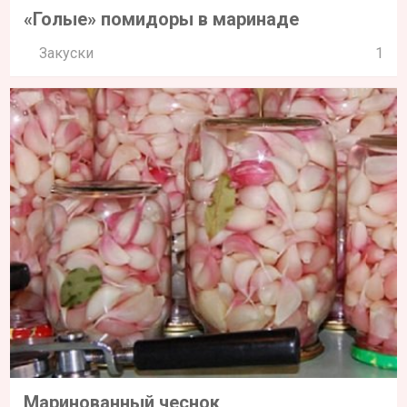
«Голые» помидоры в маринаде
Закуски
1
Маринованный чеснок