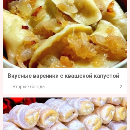
Вкусные вареники с квашеной капустой
Вторые блюда
2