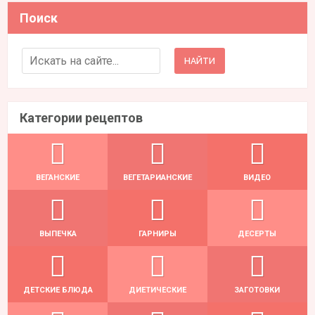
Поиск
Search for:
Категории рецептов
ВЕГАНСКИЕ
ВЕГЕТАРИАНСКИЕ
ВИДЕО
ВЫПЕЧКА
ГАРНИРЫ
ДЕСЕРТЫ
ДЕТСКИЕ БЛЮДА
ДИЕТИЧЕСКИЕ
ЗАГОТОВКИ