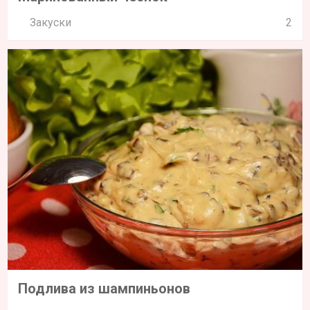
Закуски
2
Подлива из шампиньонов