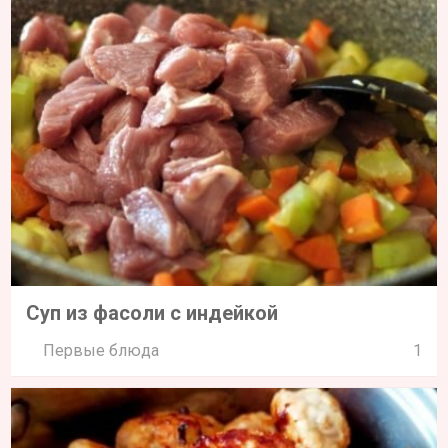
Суп из фасоли с индейкой
Первые блюда
1