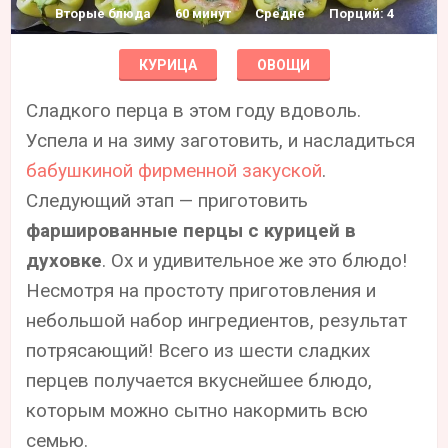
Вторые блюда
60 минут
Средне
Порций: 4
КУРИЦА
ОВОЩИ
Сладкого перца в этом году вдоволь.
Успела и на зиму заготовить, и насладиться
бабушкиной фирменной закуской
.
Следующий этап — приготовить
фаршированные перцы с курицей в
духовке
. Ох и удивительное же это блюдо!
Несмотря на простоту приготовления и
небольшой набор ингредиентов, результат
потрясающий! Всего из шести сладких
перцев получается вкуснейшее блюдо,
которым можно сытно накормить всю
семью.