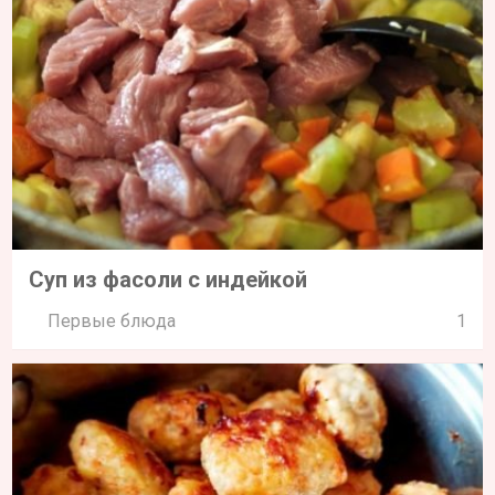
Суп из фасоли с индейкой
Первые блюда
1