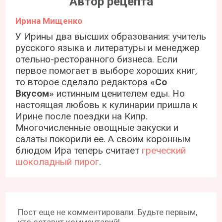
Автор рецепта
Ирина Мищенко
У Ирины два высших образования: учитель
русского языка и литературы и менеджер
отельно-ресторанного бизнеса. Если
первое помогает в выборе хороших книг,
то второе сделало редактора
«Со
Вкусом»
истинным ценителем еды. Но
настоящая любовь к кулинарии пришла к
Ирине после поездки на Кипр.
Многочисленные овощные закуски и
салаты покорили ее. А своим коронным
блюдом Ира теперь считает
греческий
шоколадный пирог
.
Пост еще не комментировали. Будьте первым,
кто оставит комментарий!