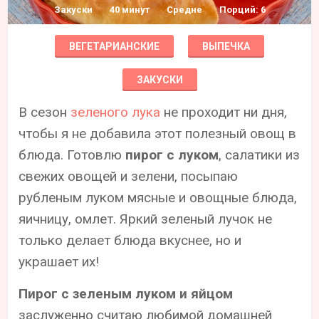
Закуски
40 минут
Средне
Порций: 6
ВЕГЕТАРИАНСКИЕ
ВЫПЕЧКА
ЗАКУСКИ
В сезон
зеленого лука
не проходит ни дня,
чтобы я не добавила этот полезный овощ в
блюда. Готовлю
пирог с луком
, салатики из
свежих овощей и зелени, посыпаю
рубленым луком мясные и овощные блюда,
яичницу, омлет. Яркий зеленый лучок не
только делает блюда вкуснее, но и
украшает их!
Пирог с зеленым луком и яйцом
заслуженно считаю любимой домашней