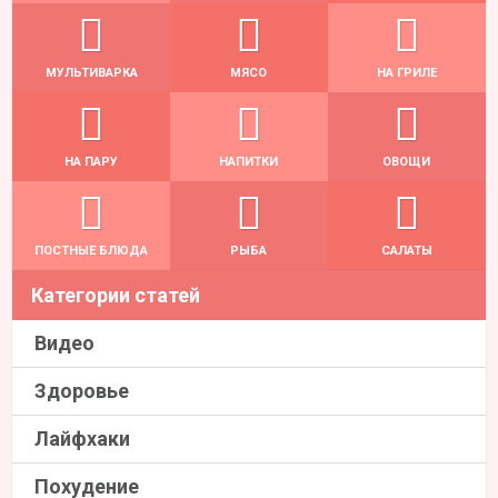
МУЛЬТИВАРКА
МЯСО
НА ГРИЛЕ
НА ПАРУ
НАПИТКИ
ОВОЩИ
ПОСТНЫЕ БЛЮДА
РЫБА
САЛАТЫ
Категории статей
Видео
Здоровье
Лайфхаки
Похудение