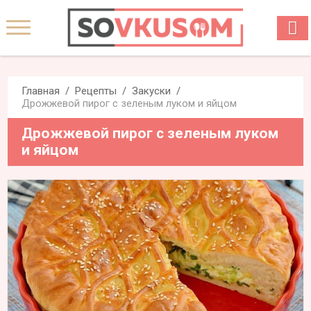
Главная
Рецепты
Закуски
Дрожжевой пирог с зеленым луком и яйцом
Дрожжевой пирог с зеленым луком
и яйцом