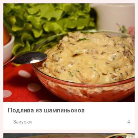
Подлива из шампиньонов
Закуски
4