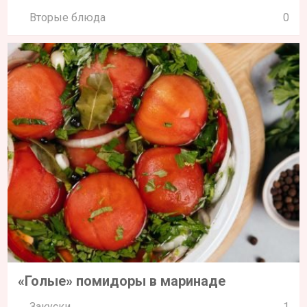
Вторые блюда
0
«Голые» помидоры в маринаде
Закуски
1