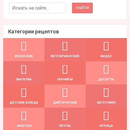
Search for:
Категории рецептов
ВЕГАНСКИЕ
ВЕГЕТАРИАНСКИЕ
ВИДЕО
ВЫПЕЧКА
ГАРНИРЫ
ДЕСЕРТЫ
ДЕТСКИЕ БЛЮДА
ДИЕТИЧЕСКИЕ
ЗАГОТОВКИ
ЗАКУСКИ
КРУПЫ
КУРИЦА