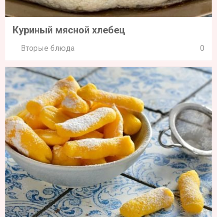
Куриный мясной хлебец
Вторые блюда
0