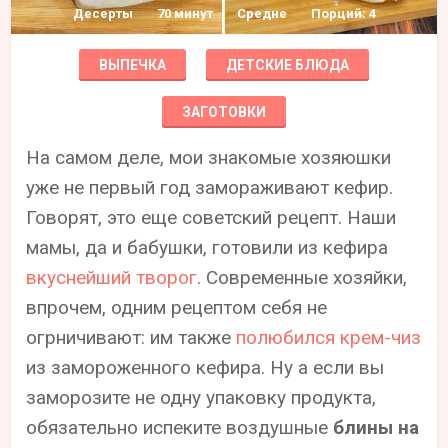
Десерты
70 минут
Средне
Порций: 4
ВЫПЕЧКА
ДЕТСКИЕ БЛЮДА
ЗАГОТОВКИ
На самом деле, мои знакомые хозяюшки
уже не первый год замораживают кефир.
Говорят, это еще советский рецепт. Наши
мамы, да и бабушки, готовили из кефира
вкуснейший творог
. Современные хозяйки,
впрочем, одним рецептом себя не
огрничивают: им также
полюбился крем-чиз
из замороженного кефира. Ну а если вы
заморозите не одну упаковку продукта,
обязательно испеките воздушные
блины на