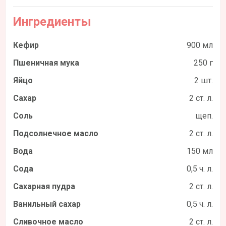
Ингредиенты
Кефир
900 мл
Пшеничная мука
250 г
Яйцо
2 шт.
Сахар
2 ст. л.
Соль
щеп.
Подсолнечное масло
2 ст. л.
Вода
150 мл
Сода
0,5 ч. л.
Сахарная пудра
2 ст. л.
Ванильный сахар
0,5 ч. л.
Сливочное масло
2 ст. л.