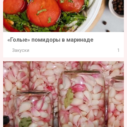
«Голые» помидоры в маринаде
Закуски
1