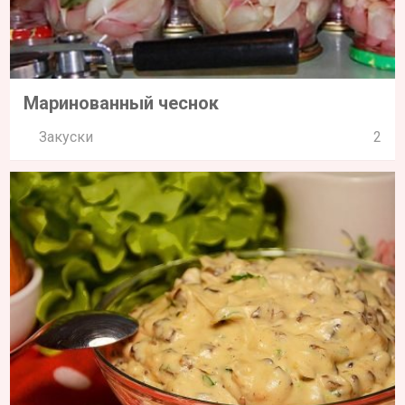
Маринованный чеснок
Закуски
2