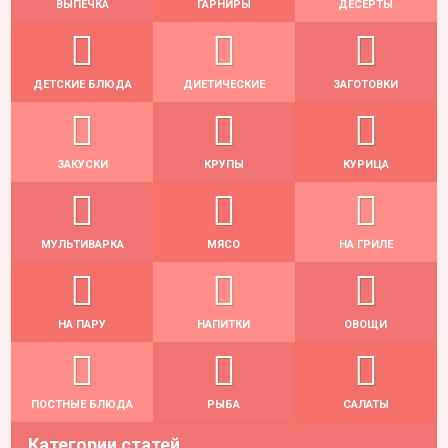
ВЫПЕЧКА
ГАРНИРЫ
ДЕСЕРТЫ
ДЕТСКИЕ БЛЮДА
ДИЕТИЧЕСКИЕ
ЗАГОТОВКИ
ЗАКУСКИ
КРУПЫ
КУРИЦА
МУЛЬТИВАРКА
МЯСО
НА ГРИЛЕ
НА ПАРУ
НАПИТКИ
ОВОЩИ
ПОСТНЫЕ БЛЮДА
РЫБА
САЛАТЫ
Категории статей