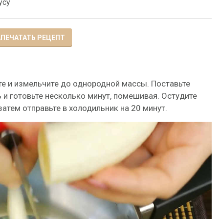
усу
ПЕЧАТАТЬ РЕЦЕПТ
те и измельчите до однородной массы. Поставьте
 и готовьте несколько минут, помешивая. Остудите
затем отправьте в холодильник на 20 минут.