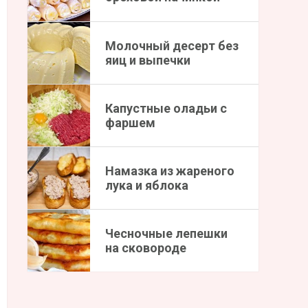
Молочный десерт без
яиц и выпечки
Капустные оладьи с
фаршем
Намазка из жареного
лука и яблока
Чесночные лепешки
на сковороде