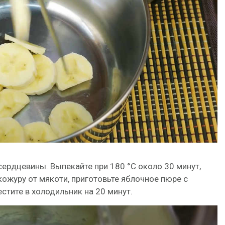
сердцевины. Выпекайте при 180 °С около 30 минут,
кожуру от мякоти, приготовьте яблочное пюре с
тите в холодильник на 20 минут.