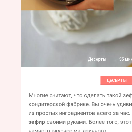
Десерты
55 ми
ДЕСЕРТЫ
Многие считают, что сделать такой зеф
кондитерской фабрике. Вы очень удиви
из простых ингредиентов всего за час
зефир
своими руками. Более того, это
намного вкуснее магазинного.