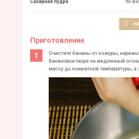
Сахарная пудра
по вк
НА
Приготовление
Очистите бананы от кожуры, нарежь
банановое пюре на медленный огонь
массу до комнатной температуры, а 