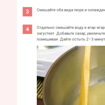
Смешайте оба вида пюре и охлажден
Отдельно смешайте воду и агар-агар.
загустеет. Добавьте сахар, увеличьт
помешивая. Дайте остыть 2–3 мину