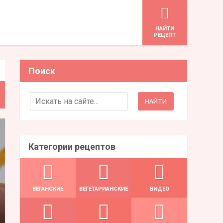
HАЙТИ
РЕЦЕПТ
Поиск
Search for:
Категории рецептов
ВЕГАНСКИЕ
ВЕГЕТАРИАНСКИЕ
ВИДЕО