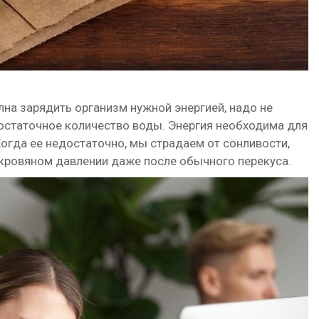
лна зарядить организм нужной энергией, надо не
 достаточное количество воды. Энергия необходима для
огда ее недостаточно, мы страдаем от сонливости,
 кровяном давлении даже после обычного перекуса.