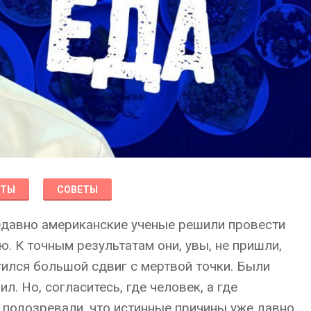
КТЫ
СОВЕТЫ
едавно американские ученые решили провести
. К точным результатам они, увы, не пришли,
етился большой сдвиг с мертвой точки. Были
. Но, согласитесь, где человек, а где
подозревали, что истинные причины уже давно