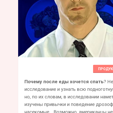
ПРОДУ
Почему после еды хочется спать
? Н
исследование и узнать всю подноготную
но, по их словам, в исследовании нам
изучены привычки и поведение дрозофил
насекомые… Возможно, американцы не 