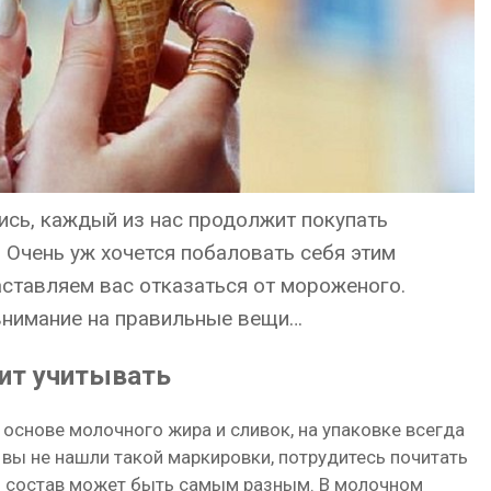
лись, каждый из нас продолжит покупать
 Очень уж хочется побаловать себя этим
ставляем вас отказаться от мороженого.
внимание на правильные вещи…
оит учитывать
 основе молочного жира и сливок, на упаковке всегда
 вы не нашли такой маркировки, потрудитесь почитать
ля состав может быть самым разным. В молочном