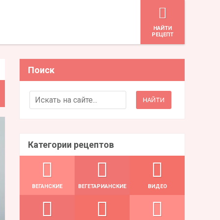
HАЙТИ
РЕЦЕПТ
Поиск
Search for:
Категории рецептов
ВЕГАНСКИЕ
ВЕГЕТАРИАНСКИЕ
ВИДЕО