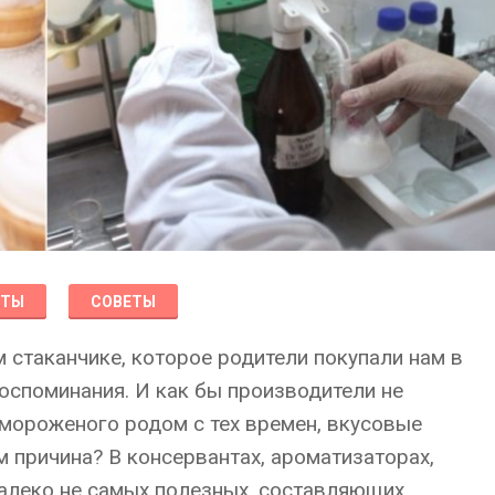
КТЫ
СОВЕТЫ
 стаканчике, которое родители покупали нам в
воспоминания. И как бы производители не
 мороженого родом с тех времен, вкусовые
 причина? В консервантах, ароматизаторах,
далеко не самых полезных, составляющих.