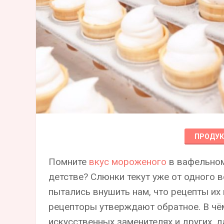
ПРОДУ
Помните
вкус мороженого
в вафельном
детстве? Слюнки текут уже от одного 
пытались внушить нам, что рецепты их
рецепторы утверждают обратное. В чём
искусственных заменителях и других, 