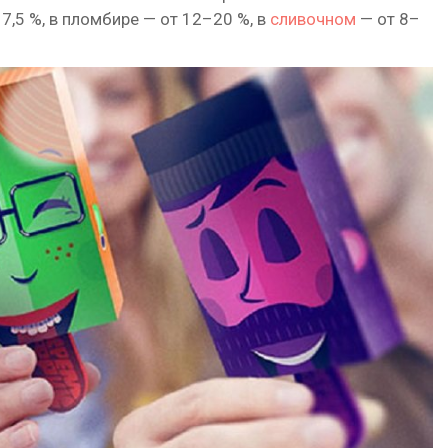
7,5 %, в пломбире — от 12–20 %, в
сливочном
— от 8–